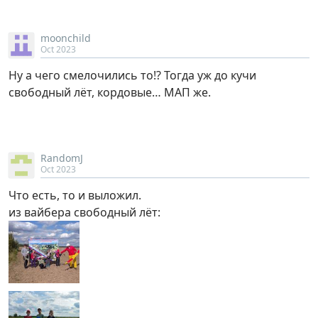
moonchild
Oct 2023
Ну а чего смелочились то!? Тогда уж до кучи
свободный лёт, кордовые… МАП же.
RandomJ
Oct 2023
Что есть, то и выложил.
из вайбера свободный лёт: