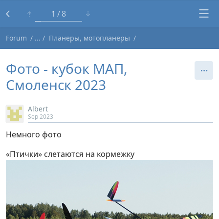
1
8
Forum
Планеры, мотопланеры
Фото - кубок МАП,
Смоленск 2023
Albert
Sep 2023
Немного фото
«Птички» слетаются на кормежку