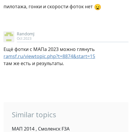
😦
пилотажа, гонки и скорости фоток нет
RandomJ
Oct 2023
Ещё фотки с МАПа 2023 можно глянуть
ramsf.ru/viewtopic.php?t=8874&start=15
там же есть и результаты.
Similar topics
МАП 2014 , Смоленск F3A