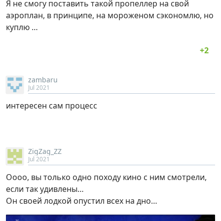
Я не смогу поставить такой пропеллер на свой
аэроплан, в принципе, на мороженом сэкономлю, но
куплю …
zambaru
Jul 2021
интересен сам процесс
ZigZag_ZZ
Jul 2021
Оооо, вы только одно походу кино с ним смотрели,
если так удивлены…
Он своей лодкой опустил всех на дно…