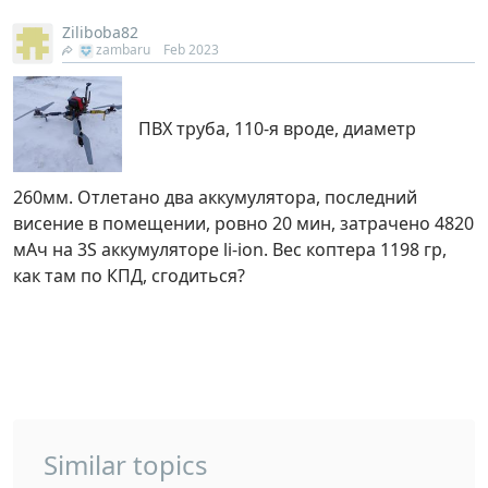
Ziliboba82
zambaru
Feb 2023
ПВХ труба, 110-я вроде, диаметр
260мм. Отлетано два аккумулятора, последний
висение в помещении, ровно 20 мин, затрачено 4820
мАч на 3S аккумуляторе li-ion. Вес коптера 1198 гр,
как там по КПД, сгодиться?
Similar topics