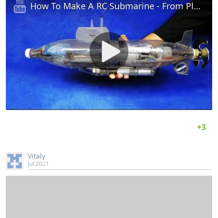
How To Make A RC Submarine - From Plastic Bottles - Amazing DIY Projects
Vitaly
Jul 2021