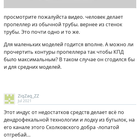
просмотрите пожалуйста видео. человек делает
пропеллер из обычной трубы. вернее из стенок
трубы. Это почти одно и то же.
Для маленьких моделей годится вполне. А можно ли
прочертить контуры пропеллера так чтобы КПД
было максимальным? В таком случае он сгодился бы
и для средних моделей.
ZigZag_ZZ
Jul 2021
Этот индус от недостатков средств делает всё по
дендрофекальной технологии и лодку из бутылок, на
его канале этого Сколковского добра -лопатой
отгребай…