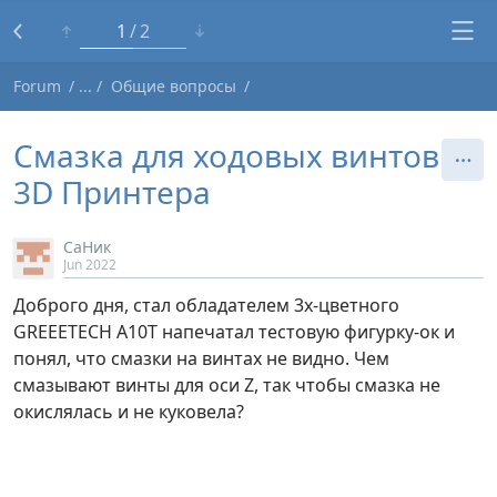
1
2
Forum
Общие вопросы
Смазка для ходовых винтов
3D Принтера
СаНик
Jun 2022
Доброго дня, стал обладателем 3х-цветного
GREEETECH A10T напечатал тестовую фигурку-ок и
понял, что смазки на винтах не видно. Чем
смазывают винты для оси Z, так чтобы смазка не
окислялась и не куковела?