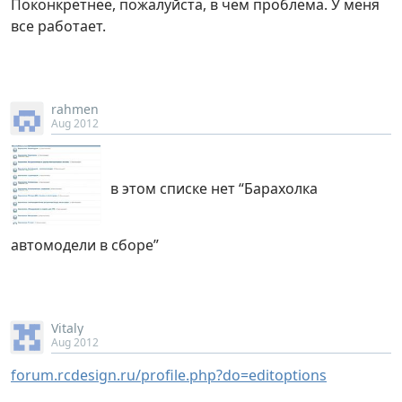
Поконкретнее, пожалуйста, в чем проблема. У меня
все работает.
rahmen
Aug 2012
в этом списке нет “Барахолка
автомодели в сборе”
Vitaly
Aug 2012
forum.rcdesign.ru/profile.php?do=editoptions