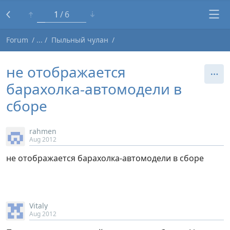
1
6
Forum
Пыльный чулан
не отображается
барахолка-автомодели в
сборе
rahmen
Aug 2012
не отображается барахолка-автомодели в сборе
Vitaly
Aug 2012