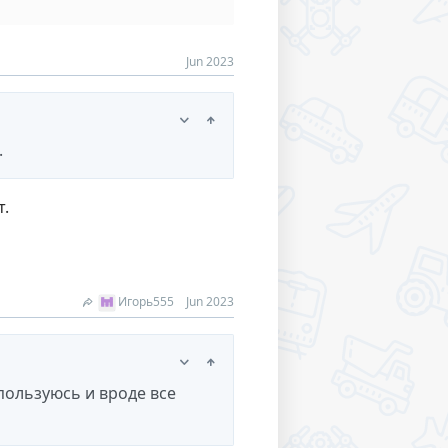
Jun 2023
.
т.
Игорь555
Jun 2023
пользуюсь и вроде все