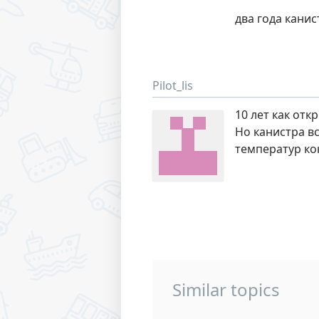
два года канис
Pilot_lis
10 лет как отк
Но канистра в
температур ко
Similar topics