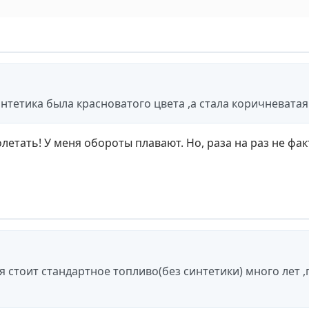
интетика была красноватого цвета ,а стала коричневатая
етать! У меня обороты плавают. Но, раза на раз не фак
 стоит стандартное топливо(без синтетики) много лет ,