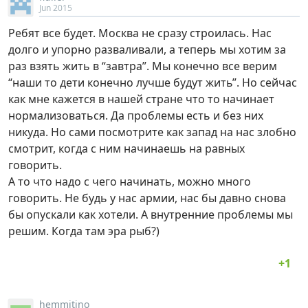
Jun 2015
Ребят все будет. Москва не сразу строилась. Нас
долго и упорно разваливали, а теперь мы хотим за
раз взять жить в “завтра”. Мы конечно все верим
“наши то дети конечно лучше будут жить”. Но сейчас
как мне кажется в нашей стране что то начинает
нормализоваться. Да проблемы есть и без них
никуда. Но сами посмотрите как запад на нас злобно
смотрит, когда с ним начинаешь на равных
говорить.
А то что надо с чего начинать, можно много
говорить. Не будь у нас армии, нас бы давно снова
бы опускали как хотели. А внутренние проблемы мы
решим. Когда там эра рыб?)
hemmitino