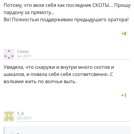
Потому, что вели себя как последние СКОТЫ… Прошу
пардону за прямоту…
Во! Полностью поддерживаю предыдущего оратора!
Covax
Jun 2015
Увидела, что снаружи и внутри много скотов и
шакалов, и повела себя себя соответсвенно. С
волками жить по волчьи выть.
S_A
Jun 2015