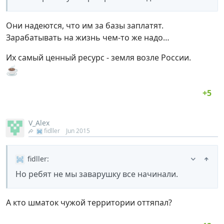
Они надеются, что им за базы заплатят.
Зарабатывать на жизнь чем-то же надо…
Их самый ценный ресурс - земля возле России.
☕
V_Alex
fidller
Jun 2015
fidller
:
Но ребят не мы заварушку все начинали.
А кто шматок чужой территории оттяпал?