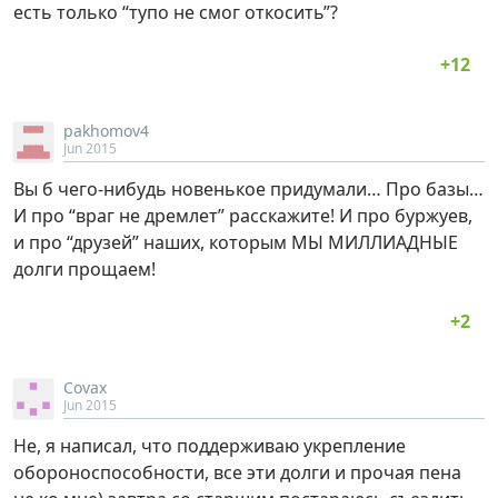
есть только “тупо не смог откосить”?
pakhomov4
Jun 2015
Вы б чего-нибудь новенькое придумали… Про базы…
И про “враг не дремлет” расскажите! И про буржуев,
и про “друзей” наших, которым МЫ МИЛЛИАДНЫЕ
долги прощаем!
Covax
Jun 2015
Не, я написал, что поддерживаю укрепление
обороноспособности, все эти долги и прочая пена