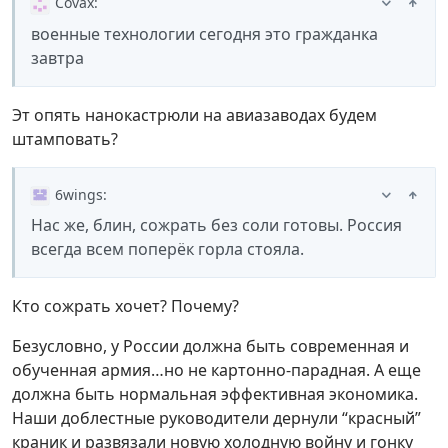
Covax
:
военные технологии сегодня это гражданка
завтра
Эт опять нанокастрюли на авиазаводах будем
штамповать?
6wings
:
Нас же, блин, сожрать без соли готовы. Россия
всегда всем поперёк горла стояла.
Кто сожрать хочет? Почему?
Безусловно, у России должна быть современная и
обученная армия…но не картонно-парадная. А еще
должна быть нормальная эффективная экономика.
Наши доблестные руководители дернули “красный”
краник и развязали новую холодную войну и гонку