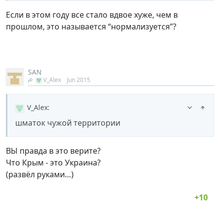
Если в этом году все стало вдвое хуже, чем в
прошлом, это называется “нормализуется”?
SAN
V_Alex
Jun 2015
V_Alex
:
шматок чужой территории
ВЫ правда в это верите?
Что Крым - это Украина?
(развёл руками…)