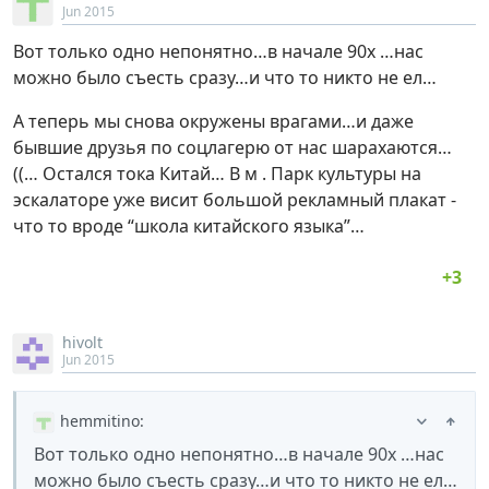
Jun 2015
Вот только одно непонятно…в начале 90х …нас
можно было съесть сразу…и что то никто не ел…
А теперь мы снова окружены врагами…и даже
бывшие друзья по соцлагерю от нас шарахаются…
((… Остался тока Китай… В м . Парк культуры на
эскалаторе уже висит большой рекламный плакат -
что то вроде “школа китайского языка”…
hivolt
Jun 2015
hemmitino
:
Вот только одно непонятно…в начале 90х …нас
можно было съесть сразу…и что то никто не ел…