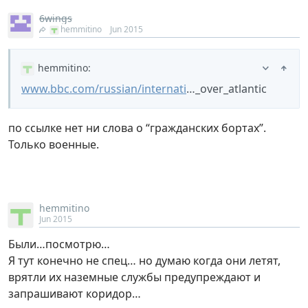
6wings
hemmitino
Jun 2015
hemmitino
:
www.bbc.com/russian/internati
…_over_atlantic
по ссылке нет ни слова о “гражданских бортах”.
Только военные.
hemmitino
Jun 2015
Были…посмотрю…
Я тут конечно не спец… но думаю когда они летят,
врятли их наземные службы предупреждают и
запрашивают коридор…