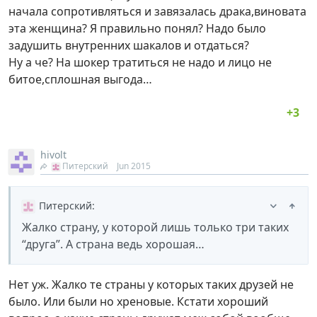
начала сопротивляться и завязалась драка,виновата
эта женщина? Я правильно понял? Надо было
задушить внутренних шакалов и отдаться?
Ну а че? На шокер тратиться не надо и лицо не
битое,сплошная выгода…
hivolt
Питерский
Jun 2015
Питерский
:
Жалко страну, у которой лишь только три таких
“друга”. А страна ведь хорошая…
Нет уж. Жалко те страны у которых таких друзей не
было. Или были но хреновые. Кстати хороший