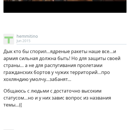
hemmitino
Jun 2015
Дык кто бы спорил…ядреные ракеты наше все…и
армия сильная должна быть! Но для защиты своей
страны… а не для распугивания пролетами
гражданских бортов у чужих территорий…про
хохляндию умолчу…забанят…
Общаюсь с людьми с достаточно высоким
статусом…но и у них завис вопрос из названия
темы…((