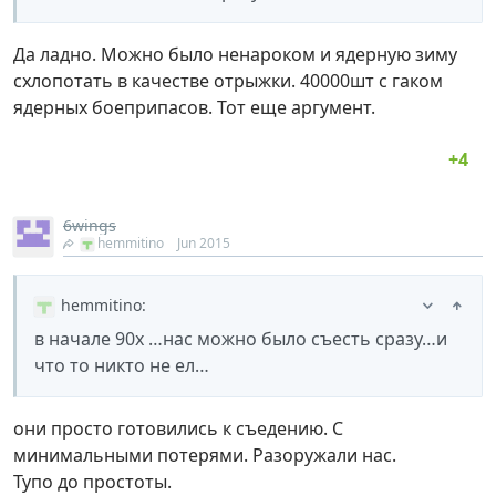
Да ладно. Можно было ненароком и ядерную зиму
схлопотать в качестве отрыжки. 40000шт с гаком
ядерных боеприпасов. Тот еще аргумент.
6wings
hemmitino
Jun 2015
hemmitino
:
в начале 90х …нас можно было съесть сразу…и
что то никто не ел…
они просто готовились к съедению. С
минимальными потерями. Разоружали нас.
Тупо до простоты.