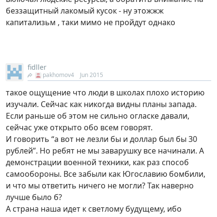
беззащитный лакомый кусок - ну этожжж
капитализьм , таки мимо не пройдут однако
fidller
pakhomov4
Jun 2015
такое ощущение что люди в школах плохо историю
изучали. Сейчас как никогда видны планы запада.
Если раньше об этом не сильно огласке давали,
сейчас уже открыто обо всем говорят.
И говорить “а вот не лезли бы и доллар был бы 30
рублей”. Но ребят не мы заварушку все начинали. А
демонстрации военной техники, как раз способ
самообороны. Все забыли как Югославию бомбили,
и что мы ответить ничего не могли? Так наверно
лучше было б?
А страна наша идет к светлому будущему, ибо