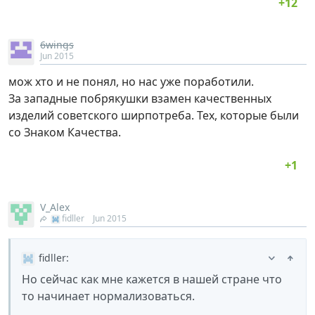
6wings
Jun 2015
мож хто и не понял, но нас уже поработили.
За западные побрякушки взамен качественных
изделий советского ширпотреба. Тех, которые были
со Знаком Качества.
V_Alex
fidller
Jun 2015
fidller
:
Но сейчас как мне кажется в нашей стране что
то начинает нормализоваться.