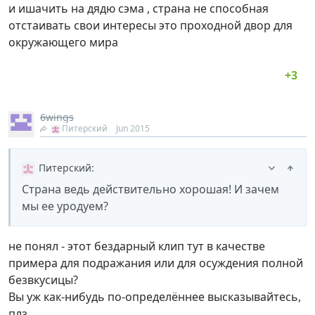
и ишачить на дядю сэма , страна не способная
отстаивать свои интересы это проходной двор для
окружающего мира
6wings
Питерский
Jun 2015
Питерский
:
Страна ведь действительно хорошая! И зачем
мы ее уродуем?
не понял - этот бездарный клип тут в качестве
примера для подражания или для осуждения полной
безвкусицы?
Вы уж как-нибудь по-определённее высказывайтесь,
плз.