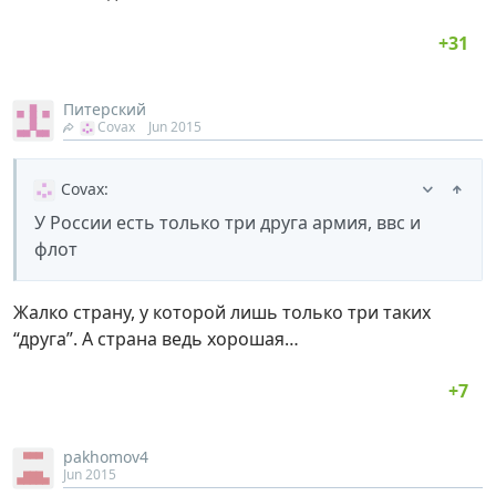
Питерский
Covax
Jun 2015
Covax
:
У России есть только три друга армия, ввс и
флот
Жалко страну, у которой лишь только три таких
“друга”. А страна ведь хорошая…
pakhomov4
Jun 2015