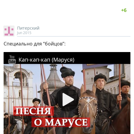
Питерский
Jun 2015
Специально для “бойцов”:
Кап-кап-кап (Маруся)