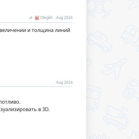
Olegkh
Aug 2024
увеличении и толщина линий
Aug 2024
потливо.
зуализировать в 3D.