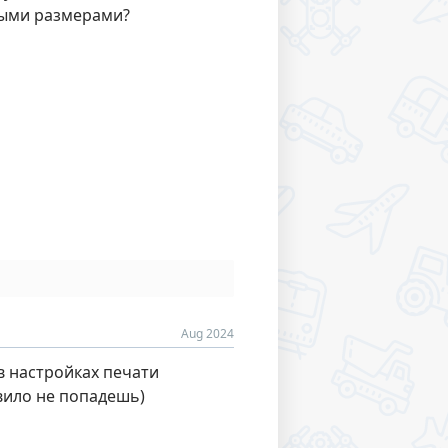
ными размерами?
Aug 2024
в настройках печати
вило не попадешь)