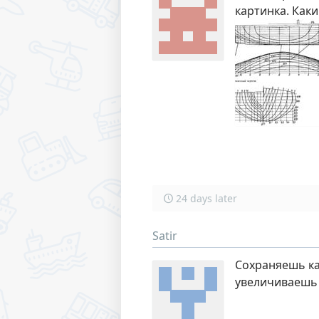
картинка. Как
24 days later
Satir
Сохраняешь ка
увеличиваешь 