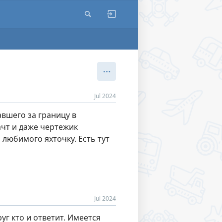
Jul 2024
авшего за границу в
ачт и даже чертежик
 любимого яхточку. Есть тут
Jul 2024
уг кто и ответит. Имеется