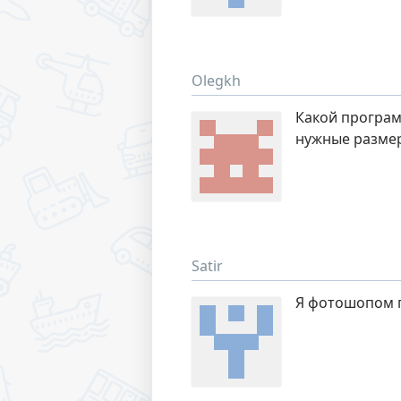
Olegkh
Какой програм
нужные разме
Satir
Я фотошопом 