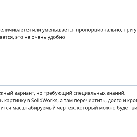
величивается или уменьшается пропорционально, при 
ается, это не очень удобно
ожный вариант, но требующий специальных знаний.
картинку в SolidWorks, а там перечертить, долго и кро
чится масштабируемый чертеж, который можно будет ви