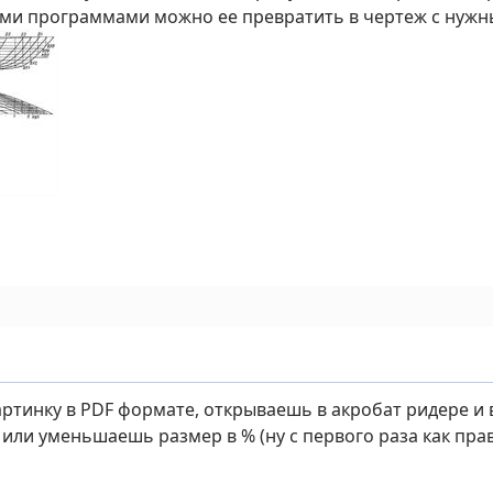
ими программами можно ее превратить в чертеж с нуж
ртинку в PDF формате, открываешь в акробат ридере и 
или уменьшаешь размер в % (ну с первого раза как пра