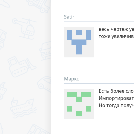
Satir
весь чертеж у
тоже увеличив
Маркс
Есть более сл
Импортировать 
Но тогда полу