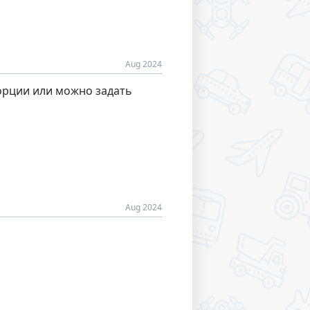
Aug 2024
орции или можно задать
Aug 2024