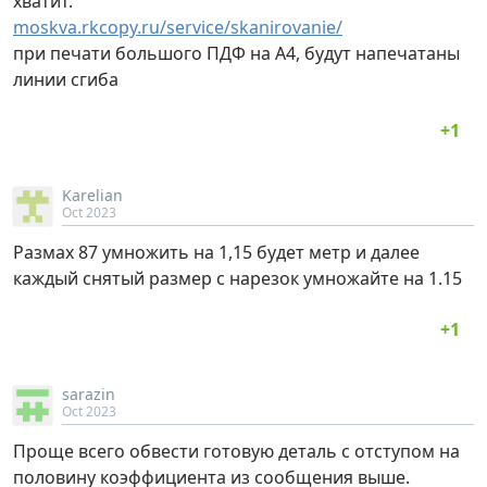
хватит.
moskva.rkcopy.ru/service/skanirovanie/
при печати большого ПДФ на А4, будут напечатаны
линии сгиба
Karelian
Oct 2023
Размах 87 умножить на 1,15 будет метр и далее
каждый снятый размер с нарезок умножайте на 1.15
sarazin
Oct 2023
Проще всего обвести готовую деталь с отступом на
половину коэффициента из сообщения выше.