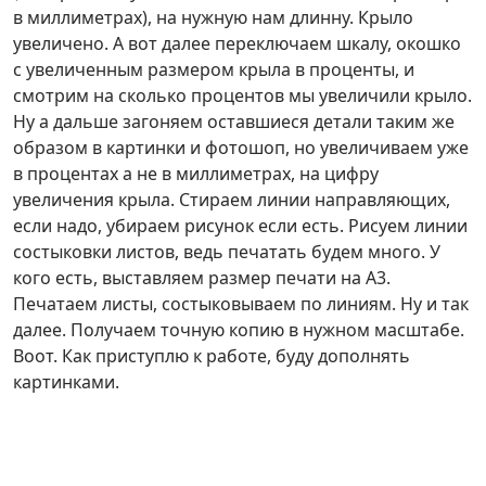
в миллиметрах), на нужную нам длинну. Крыло
увеличено. А вот далее переключаем шкалу, окошко
с увеличенным размером крыла в проценты, и
смотрим на сколько процентов мы увеличили крыло.
Ну а дальше загоняем оставшиеся детали таким же
образом в картинки и фотошоп, но увеличиваем уже
в процентах а не в миллиметрах, на цифру
увеличения крыла. Стираем линии направляющих,
если надо, убираем рисунок если есть. Рисуем линии
состыковки листов, ведь печатать будем много. У
кого есть, выставляем размер печати на А3.
Печатаем листы, состыковываем по линиям. Ну и так
далее. Получаем точную копию в нужном масштабе.
Воот. Как приступлю к работе, буду дополнять
картинками.