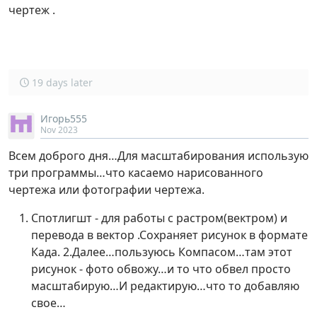
чертеж .
19 days later
Игорь555
Nov 2023
Всем доброго дня…Для масштабирования использую
три программы…что касаемо нарисованного
чертежа или фотографии чертежа.
Спотлигшт - для работы с растром(вектром) и
перевода в вектор .Сохраняет рисунок в формате
Када. 2.Далее…пользуюсь Компасом…там этот
рисунок - фото обвожу…и то что обвел просто
масштабирую…И редактирую…что то добавляю
свое…