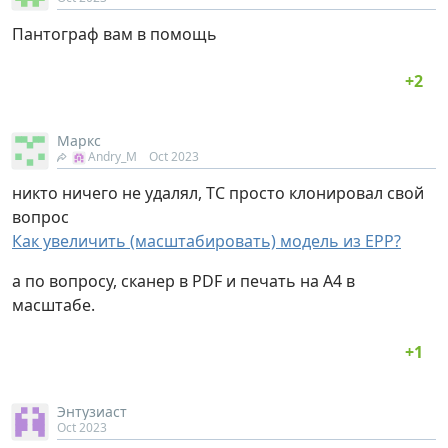
Пантограф вам в помощь
Маркс
Andry_M
Oct 2023
никто ничего не удалял, ТС просто клонировал свой
вопрос
Как увеличить (масштабировать) модель из EPP?
а по вопросу, сканер в PDF и печать на А4 в
масштабе.
Энтузиаст
Oct 2023