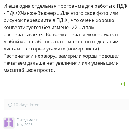
И еще одна отдельная программа для работы с ПДФ
- ПДФ ХЧанже-Въювер …Для этого свое фото или
рисунок переводите в ПДФ , что очень хорошо
конвертируется без изменений…И там
распечатываете…Во время печати можно указать
любой масштаб…печатать можно по отдельным
листам …которые укажите (номер листа).
Распечатали нервюру…замерили хорды подошел
печатаем дальше нет увеличили или уменьшили
масштаб…все просто.
10 days later
Энтузиаст
Nov 2023