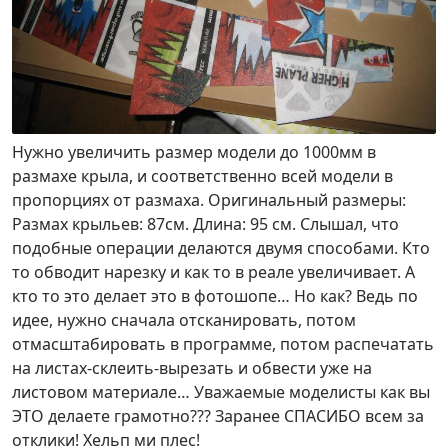
Нужно увеличить размер модели до 1000мм в
размахе крыла, и соответственно всей модели в
пропорциях от размаха. Оригинальный размеры:
Размах крыльев: 87см. Длина: 95 см. Слышал, что
подобные операции делаются двумя способами. Кто
то обводит нарезку и как то в реале увеличивает. А
кто то это делает это в фотошопе… Но как? Ведь по
идее, нужно сначала отсканировать, потом
отмасштабировать в программе, потом распечатать
на листах-склеить-вырезать и обвести уже на
листовом материале… Уважаемые моделисты как вы
ЭТО делаете грамотно??? Заранее СПАСИБО всем за
отклики! Хельп ми плес!