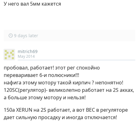
У него вал 5мм кажется
9 days later
mitrich69
May 2014
пробовал, работает! этот рег спокойно
переваривает 6-и полюсники!!!
нафига этому мотору такой кирпич ? непонятно!
120SC(регулятор)- великолепно работает на 2S акках,
а больше этому мотору и нельзя!
150а XERUN на 2S работает, а вот ВЕС в регуляторе
дает сильную просадку и иногда отключается!