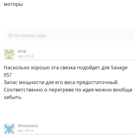
моторы
10 months later
Milk
Apr 2014
Насколько хорошо эта связка подойдет для Savage
XS?
Запас мощности для его веса предостаточный.
Соответственно о перегреве по идее можно вообще
забыть.
Железяка
Apr 2014