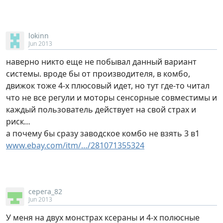
lokinn
Jun 2013
наверно никто еще не побывал данный вариант
системы. вроде бы от производителя, в комбо,
движок тоже 4-х плюсовый идет, но тут где-то читал
что не все регули и моторы сенсорные совместимы и
каждый пользователь действует на свой страх и
риск…
а почему бы сразу заводское комбо не взять 3 в1
www.ebay.com/itm/…/281071355324
серега_82
Jun 2013
У меня на двух монстрах ксераны и 4-х полюсные