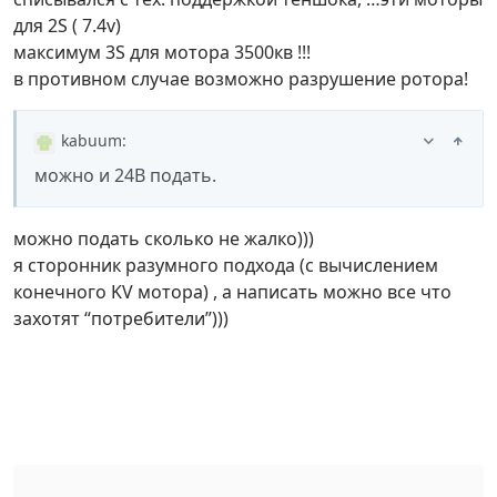
для 2S ( 7.4v)
максимум 3S для мотора 3500кв !!!
в противном случае возможно разрушение ротора!
kabuum
:
можно и 24В подать.
можно подать сколько не жалко)))
я сторонник разумного подхода (с вычислением
конечного KV мотора) , а написать можно все что
захотят “потребители”)))