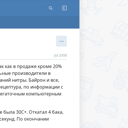
Jul 2008
ак как в продаже кроме 20%
льные производители в
аний нитры. Байрон и все,
 рецептура, по информации с
ермегаточным компьютерным
 была 30С+. Откатал 4 бака,
 секунд. По окончании