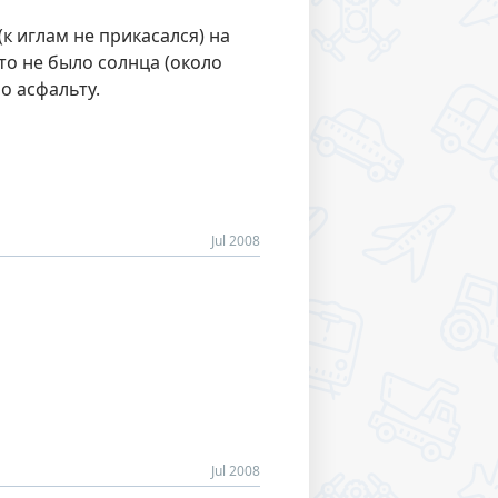
(к иглам не прикасался) на
то не было солнца (около
о асфальту.
Jul 2008
Jul 2008