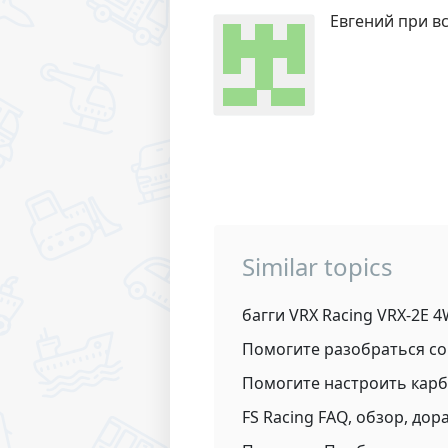
Евгений при вс
Similar topics
багги VRX Racing VRX-2E 
Помогите разобраться со 
Помогите настроить карб у
FS Racing FAQ, обзор, дор