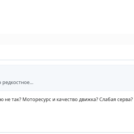
о редкостное…
ю не так? Моторесурс и качество движка? Слабая серва?