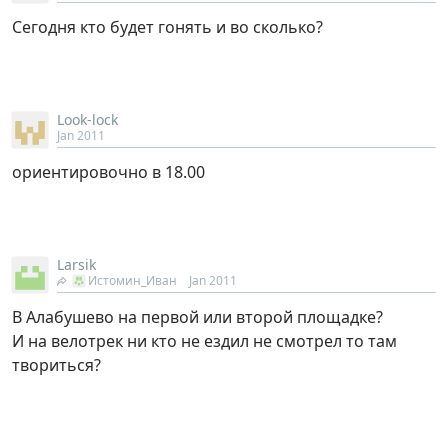
Сегодня кто будет гонять и во сколько?
Look-lock
Jan 2011
ориентировочно в 18.00
Larsik
Истомин_Иван
Jan 2011
В Алабушево на первой или второй площадке?
И на велотрек ни кто не ездил не смотрел то там
твориться?