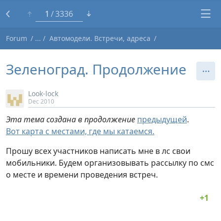
1
3336
Forum
Автомодели. Встречи, адреса
Зеленоград. Продолжение
Look-lock
Dec 2010
Эта тема создана в продолжение
предыдущей
.
Вот карта с местами, где мы катаемся.
Прошу всех участников написать мне в лс свои
мобильники. Будем организовывать рассылку по смс
о месте и времени проведения встреч.