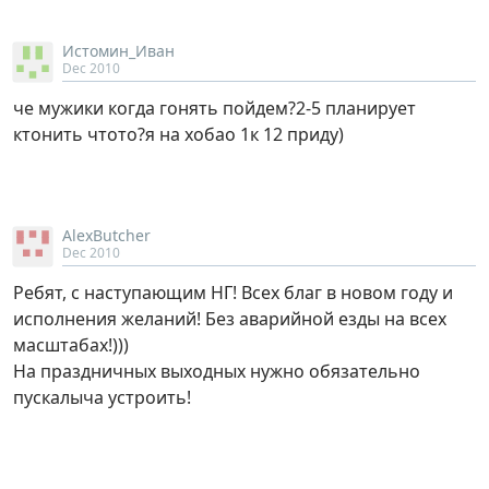
Истомин_Иван
Dec 2010
че мужики когда гонять пойдем?2-5 планирует
ктонить чтото?я на хобао 1к 12 приду)
AlexButcher
Dec 2010
Ребят, с наступающим НГ! Всех благ в новом году и
исполнения желаний! Без аварийной езды на всех
масштабах!)))
На праздничных выходных нужно обязательно
пускалыча устроить!