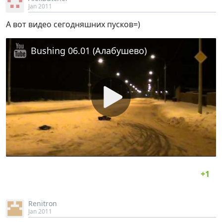
Jan 2011
А вот видео сегодняшних пусков=)
Bushing 06.01 (Алабушево)
Renitron
Jan 2011