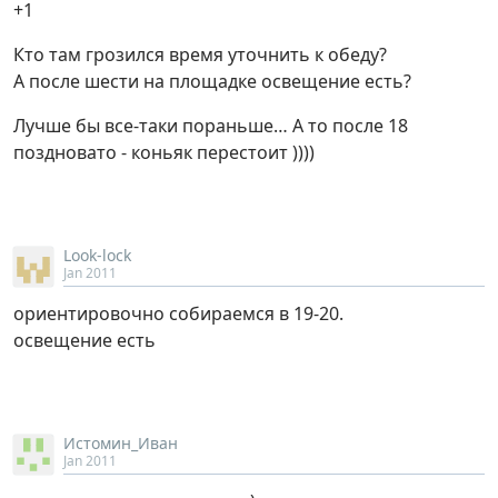
+1
Кто там грозился время уточнить к обеду?
А после шести на площадке освещение есть?
Лучше бы все-таки пораньше… А то после 18
поздновато - коньяк перестоит ))))
Look-lock
Jan 2011
ориентировочно собираемся в 19-20.
освещение есть
Истомин_Иван
Jan 2011