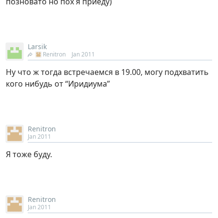
позновато но пох я приеду)
Larsik
Renitron
Jan 2011
Ну что ж тогда встречаемся в 19.00, могу подхватить
кого нибудь от “Иридиума”
Renitron
Jan 2011
Я тоже буду.
Renitron
Jan 2011