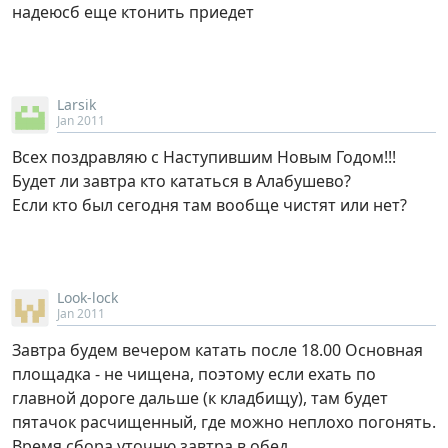
надеюсб еще ктонить приедет
Larsik
Jan 2011
Всех поздравляю с Наступившим Новым Годом!!!
Будет ли завтра кто кататься в Алабушево?
Если кто был сегодня там вообще чистят или нет?
Look-lock
Jan 2011
Завтра будем вечером катать после 18.00 Основная
площадка - не чищена, поэтому если ехать по
главной дороге дальше (к кладбищу), там будет
пятачок расчищенный, где можно неплохо погонять.
Время сбора уточню завтра в обед.