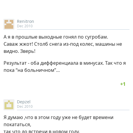
Renitron
Dec 2010
А я в прошлые выходные гонял по сугробам.
Саваж жжот! Столб снега из-под колес, машины не
видно. Зверь!
Результат - оба дифференциала в минусах. Так что я
пока “на больничном”…
Depzel
Dec 2010
Я думаю ,что в этом году уже не будет времени
покататься,
так что до встречи в новом году.