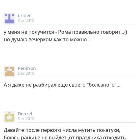
brider
Dec 2010
у меня не получится - Рома правильно говорит…((
но думаю вечерком как-то можно…
Renitron
Dec 2010
А я даже не разбирал еще своего “болезного”…
Depzel
Dec 2010
Давайте после первого числа мутить покатухи,
боюсь раньше не выйдет ,от праздника отходить