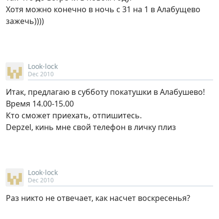
Хотя можно конечно в ночь с 31 на 1 в Алабущево
зажечь))))
Look-lock
Dec 2010
Итак, предлагаю в субботу покатушки в Алабушево!
Время 14.00-15.00
Кто сможет приехать, отпишитесь.
Depzel, кинь мне свой телефон в личку плиз
Look-lock
Dec 2010
Раз никто не отвечает, как насчет воскресенья?