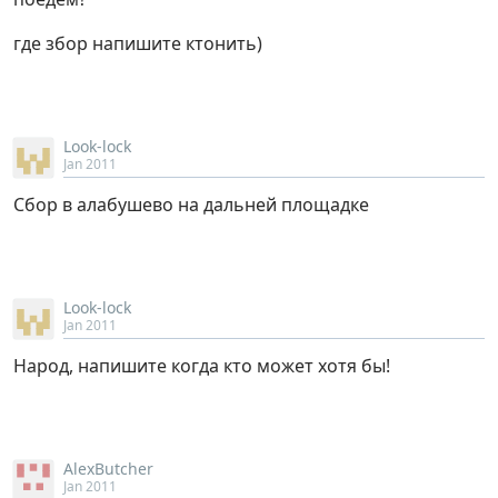
где збор напишите ктонить)
Look-lock
Jan 2011
Сбор в алабушево на дальней площадке
Look-lock
Jan 2011
Народ, напишите когда кто может хотя бы!
AlexButcher
Jan 2011