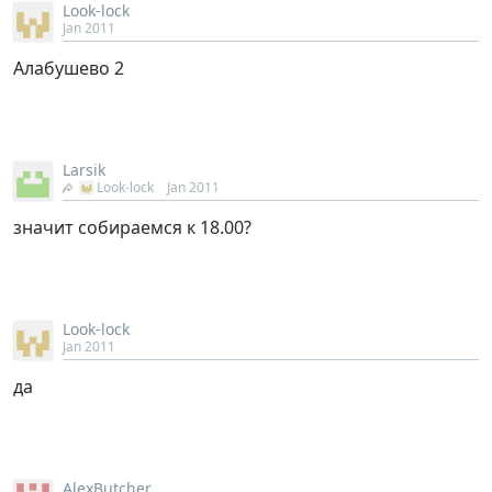
Look-lock
Jan 2011
Алабушево 2
Larsik
Look-lock
Jan 2011
значит собираемся к 18.00?
Look-lock
Jan 2011
да
AlexButcher