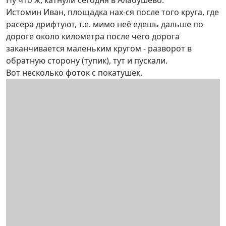
Ну что ж, катнули сегодня в Алабушево.
Истомин Иван, площадка нах-ся после того круга, где
расера дрифтуют, т.е. мимо неё едешь дальше по
дороге около километра после чего дорога
заканчивается маленьким кругом - разворот в
обратную сторону (тупик), тут и пускали.
Вот несколько фоток с покатушек.