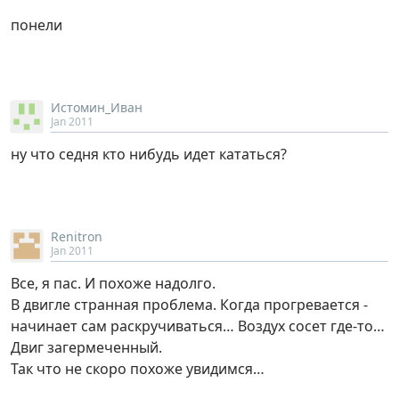
понели
Истомин_Иван
Jan 2011
ну что седня кто нибудь идет кататься?
Renitron
Jan 2011
Все, я пас. И похоже надолго.
В двигле странная проблема. Когда прогревается -
начинает сам раскручиваться… Воздух сосет где-то…
Двиг загермеченный.
Так что не скоро похоже увидимся…