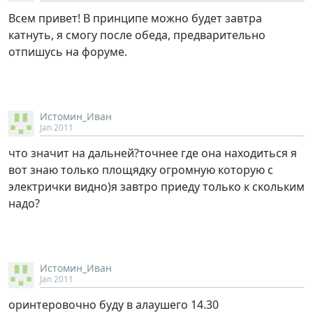
Всем привет! В принципе можно будет завтра
катнуть, я смогу после обеда, предварительно
отпишусь на форуме.
Истомин_Иван
Jan 2011
что значит на дальней?точнее где она находиться я
вот знаю только площядку огромную которую с
электрички видно)я завтро приеду только к скольким
надо?
Истомин_Иван
Jan 2011
оринтеровочно буду в алаушего 14.30