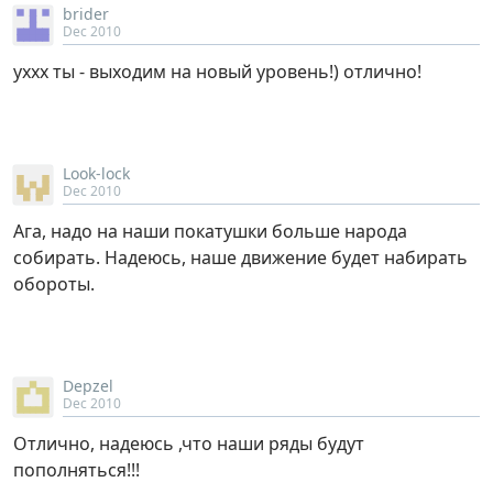
brider
Dec 2010
уххх ты - выходим на новый уровень!) отлично!
Look-lock
Dec 2010
Ага, надо на наши покатушки больше народа
собирать. Надеюсь, наше движение будет набирать
обороты.
Depzel
Dec 2010
Отлично, надеюсь ,что наши ряды будут
пополняться!!!