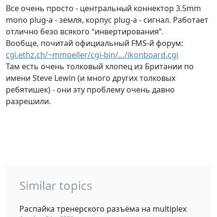
Все очень просто - центральный коннектор 3.5mm
mono plug-а - земля, корпус plug-а - сигнал. Работает
отлично безо всякого “инвертирования”.
Вообще, почитай официальный FMS-й форум:
cgi.ethz.ch/~mmoeller/cgi-bin/…/ikonboard.cgi
Там есть очень толковый хлопец из Британии по
имени Steve Lewin (и много других толковых
ребятишек) - они эту проблему очень давно
разрешили.
Similar topics
Распайка тренерского разъёма на multiplex