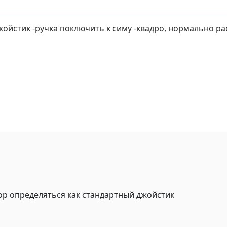
ойстик -ручка поключить к симу -квадро, нормально р
ор определяться как стандартный джойстик