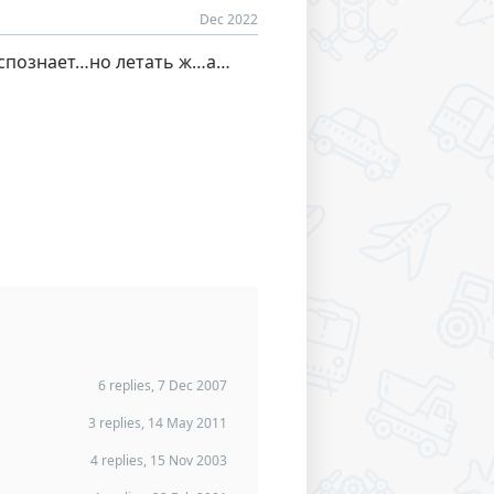
Dec 2022
аспознает…но летать ж…а…
6 replies, 7 Dec 2007
3 replies, 14 May 2011
4 replies, 15 Nov 2003