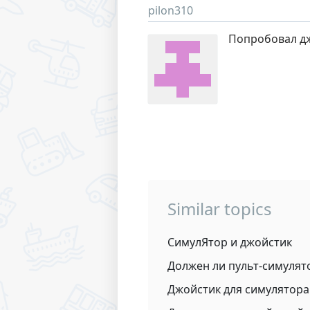
pilon310
Попробовал дж
Similar topics
СимулЯтор и джойстик
Должен ли пульт-симулят
Джойстик для симулятора