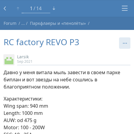
1
14
Forum
Паркфлаеры и «пенолёты»
RC factory REVO P3
Larsik
Sep 2021
Давно у меня витала мыль завести в своем парке
биплан и вот звезды на небе сошлись в
благоприятном положении.
Характеристики:
Wing span: 940 mm
Length: 1000 mm
AUW: od 475 g
Motor: 100 - 200W