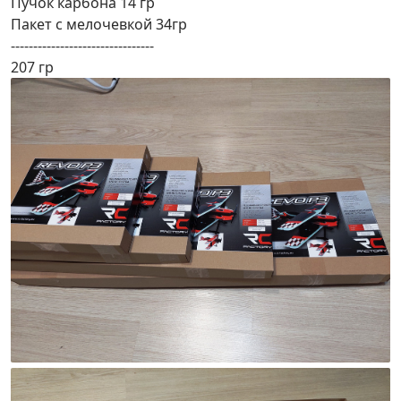
Пучок карбона 14 гр
Пакет с мелочевкой 34гр
--------------------------------
207 гр