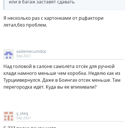
или в багаж заставят сдавать
Я несколько раз с картонками от рцфактори
летал,без проблем.
vademecumdoc
Sep 2021
Над головой в салоне самолёта отсёк для ручной
клади намного меньше чем коробка. Неделю как из
Турциивернулся. Даже в Боингах отсек меньше. Там
перегородка идёт. Куда вы ее впихивали?
y_oleg
Sep 2021