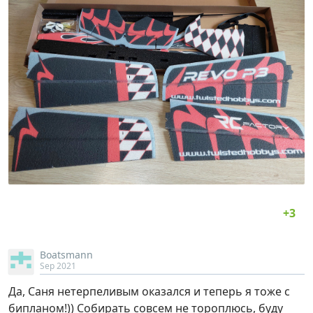
Boatsmann
Sep 2021
Да, Саня нетерпеливым оказался и теперь я тоже с
бипланом!)) Собирать совсем не тороплюсь, буду