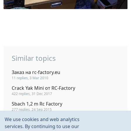
Similar topics
Заказ на rc-factory.eu
11 replies, 3 Mar 2010
Crack Yak Mini от RC-Factory
422 replies, 31 Dec 2017
Sbach 1,2 m Rc Factory
277 replies, 24 Sep 2015
We use cookies and web analytics
RC Factory Flash
7 replies, 16 Feb 2013
services. By continuing to use our