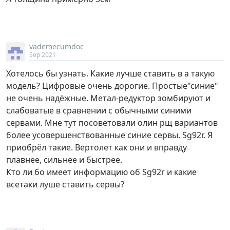
vademecumdoc
Sep 2021
Хотелось бы узнать. Какие лучше ставить в а такую
модель? Цифровые очень дорогие. Простые"синие"
не очень надёжные. Метал-редуктор зомбируют и
слабоватые в сравнении с обычными синими
сервами. Мне тут посоветовали олин рщ вариантов
более усовершенствованные синие сервы. Sg92r. Я
приобрёл такие. Вертолет как они и вправду
плавнее, сильнее и быстрее.
Кто ли бо имеет информацию об Sg92r и какие
всетаки луше ставить сервы?