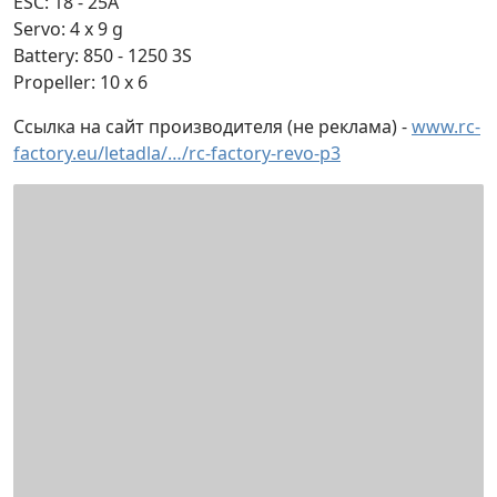
ESC: 18 - 25A
Servo: 4 x 9 g
Battery: 850 - 1250 3S
Propeller: 10 x 6
Ссылка на сайт производителя (не реклама) -
www.rc-
factory.eu/letadla/…/rc-factory-revo-p3