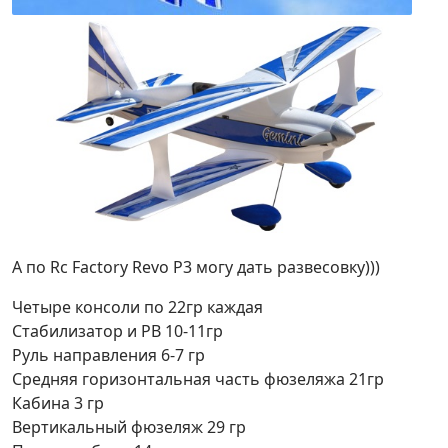
А по Rc Factory Revo P3 могу дать развесовку)))
Четыре консоли по 22гр каждая
Стабилизатор и РВ 10-11гр
Руль направления 6-7 гр
Средняя горизонтальная часть фюзеляжа 21гр
Кабина 3 гр
Вертикальный фюзеляж 29 гр