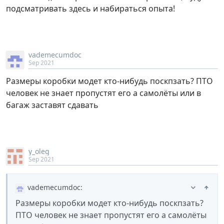
подсматривать здесь и набираться опыта!
vademecumdoc
Sep 2021
Размеры коробки модет кто-нибудь поскпзать? ПТО
человек не знает пропустят его а самолёты или в
багаж заставят сдавать
y_oleg
Sep 2021
vademecumdoc
:
Размеры коробки модет кто-нибудь поскпзать?
ПТО человек не знает пропустят его а самолёты