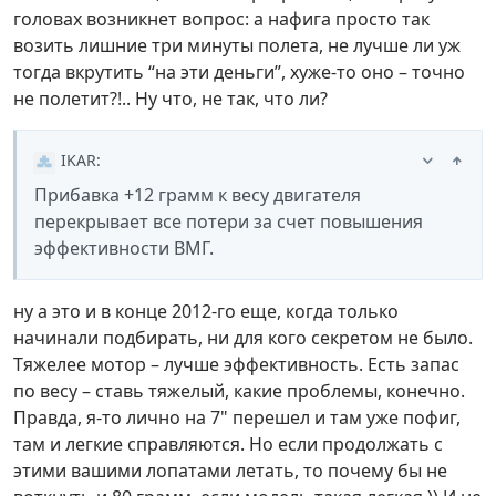
головах возникнет вопрос: а нафига просто так
возить лишние три минуты полета, не лучше ли уж
тогда вкрутить “на эти деньги”, хуже-то оно – точно
не полетит?!.. Ну что, не так, что ли?
IKAR
:
Прибавка +12 грамм к весу двигателя
перекрывает все потери за счет повышения
эффективности ВМГ.
ну а это и в конце 2012-го еще, когда только
начинали подбирать, ни для кого секретом не было.
Тяжелее мотор – лучше эффективность. Есть запас
по весу – ставь тяжелый, какие проблемы, конечно.
Правда, я-то лично на 7" перешел и там уже пофиг,
там и легкие справляются. Но если продолжать с
этими вашими лопатами летать, то почему бы не