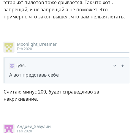
“старых” пилотов тоже срывается. Так что хоть
запрещай, и не запрещай а не поможет. Это
примерно что закон вышел, что вам нельзя летать.
Moonlight_Dreamer
Feb 2020
ty56
:
А вот представь себе
Считаю минус 200, будет справедливо за
накрикивание.
Андрей_Зазулин
Feb 2020