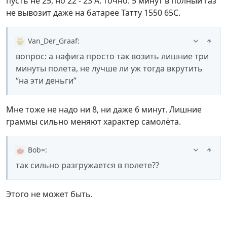
пусть не 25, но 22 - 23 А. точно. 5 минут в полный газ
не вывозит даже на батарее Татту 1550 65С.
Van_Der_Graaf
:
вопрос: а нафига просто так возить лишние три
минуты полета, не лучше ли уж тогда вкрутить
“на эти деньги”
Мне тоже не надо ни 8, ни даже 6 минут. Лишние
граммы сильно меняют характер самолёта.
Bob=
:
так сильно разгружается в полете??
Этого не может быть.