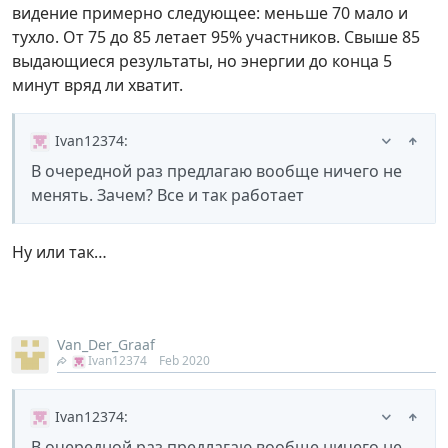
видение примерно следующее: меньше 70 мало и
тухло. От 75 до 85 летает 95% участников. Свыше 85
выдающиеся результаты, но энергии до конца 5
минут вряд ли хватит.
Ivan12374
:
В очередной раз предлагаю вообще ничего не
менять. Зачем? Все и так работает
Ну или так…
Van_Der_Graaf
Ivan12374
Feb 2020
Ivan12374
:
В очередной раз предлагаю вообще ничего не