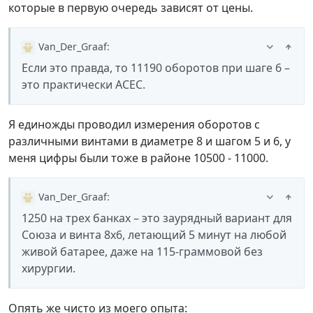
которые в первую очередь зависят от цены.
Van_Der_Graaf
:
Если это правда, то 11190 оборотов при шаге 6 –
это практически АСЕС.
Я единожды проводил измерения оборотов с
различными винтами в диаметре 8 и шагом 5 и 6, у
меня цифры были тоже в районе 10500 - 11000.
Van_Der_Graaf
:
1250 на трех банках – это заурядный вариант для
Союза и винта 8х6, летающий 5 минут на любой
живой батарее, даже на 115-граммовой без
хирургии.
Опять же чисто из моего опыта: