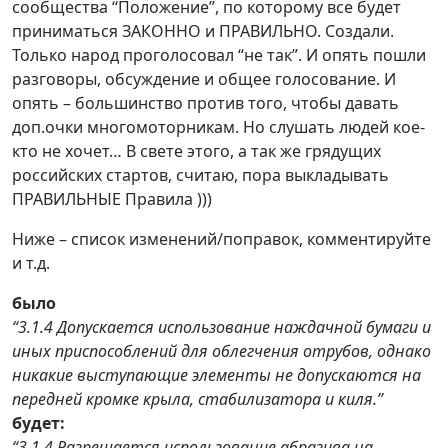
сообщества “Положение”, по которому все будет
приниматься ЗАКОННО и ПРАВИЛЬНО. Создали.
Только народ проголосовал “не так”. И опять пошли
разговоры, обсуждение и общее голосование. И
опять – большинство против того, чтобы давать
доп.очки многомоторникам. Но слушать людей кое-
кто не хочет… В свете этого, а так же грядущих
российских стартов, считаю, пора выкладывать
ПРАВИЛЬНЫЕ Правила )))
Ниже – список изменений/поправок, комментируйте
и т.д.
было
“3.1.4 Допускается использование наждачной бумаги и
иных приспособлений для облегчения отрубов, однако
никакие выступающие элементы не допускаются на
передней кромке крыла, стабилизатора и киля.”
будет:
“3.1.4 Разрешается использование абразива на