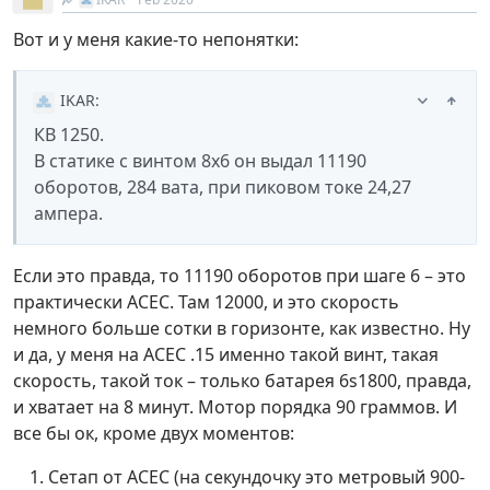
Вот и у меня какие-то непонятки:
IKAR
:
КВ 1250.
В статике с винтом 8х6 он выдал 11190
оборотов, 284 вата, при пиковом токе 24,27
ампера.
Если это правда, то 11190 оборотов при шаге 6 – это
практически АСЕС. Там 12000, и это скорость
немного больше сотки в горизонте, как известно. Ну
и да, у меня на АСЕС .15 именно такой винт, такая
скорость, такой ток – только батарея 6s1800, правда,
и хватает на 8 минут. Мотор порядка 90 граммов. И
все бы ок, кроме двух моментов:
Сетап от АСЕС (на секундочку это метровый 900-