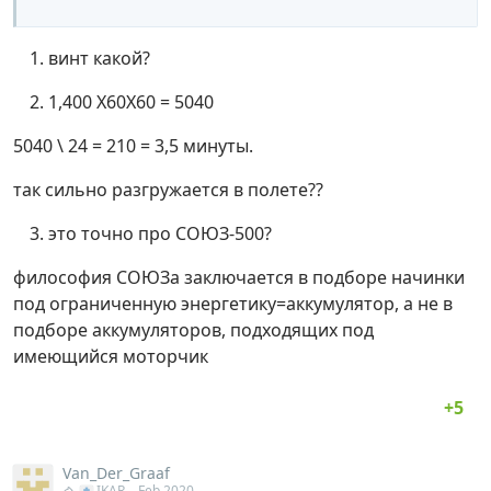
винт какой?
1,400 Х60Х60 = 5040
5040 \ 24 = 210 = 3,5 минуты.
так сильно разгружается в полете??
это точно про СОЮЗ-500?
философия СОЮЗа заключается в подборе начинки
под ограниченную энергетику=аккумулятор, а не в
подборе аккумуляторов, подходящих под
имеющийся моторчик
Van_Der_Graaf
IKAR
Feb 2020