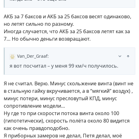
АКБ за 7 баксов и АКБ за 25 баксов весят одинаково,
но летят сильно по разному.
Иногда случается, что АКБ за 25 баксов летят как за
7… Но обычно деньги возвращают.
Van_Der_Graaf
:
я вот посчитал – у меня 99 км/ч получилось.
Я не считал. Верю. Минус скольжение винта (винт не
в стальную гайку вкручивается, а в “мягкий” воздух) ,
минус потери, минус пресловутый КПД, минус
сопротивление модели…
Ну где то при скорости потока винта около 100
(гипотетически), скорость полёта около 80 видится
как очень правдоподобно.
Я приборных замеров не делал, Петя делал, моё