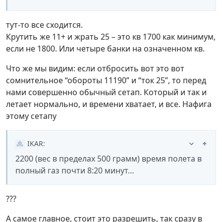
тут-то все сходится.
Крутить же 11+ и жрать 25 – это кв 1700 как минимум,
если не 1800. Или четыре банки на означенном кв.
Что же мы видим: если отбросить вот это вот
сомнительное “обороты 11190” и “ток 25”, то перед
нами совершенно обычный сетап. Который и так и
летает нормально, и времени хватает, и все. Нафига
этому сетапу
IKAR
:
2200 (вес в пределах 500 грамм) время полета в
полный газ почти 8:20 минут…
???
А самое главное, стоит это разрешить, так сразу в