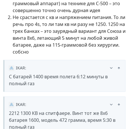
граммовый аппарат) на технике для С-500 – это
совершенно точно очень дурная идея
Не срастается с кв и напряжением питания. То ли
речь про 4s, то ли там кв ни разу не 1250. 1250 на
трех банках – это заурядный вариант для Союза и
винта 8х6, летающий 5 минут на любой живой
батарее, даже на 115-граммовой без хирургии.
собсно
IKAR
:
С батарей 1400 время полета 6:12 минуты в
полный газ
IKAR
:
2212 1300 КВ на спитфаере. Винт тот же 8х6
батарея 1600, модель 472 грамма, время 5:30 в
полный газ