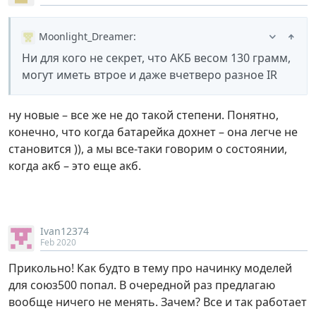
Moonlight_Dreamer
:
Ни для кого не секрет, что АКБ весом 130 грамм,
могут иметь втрое и даже вчетверо разное IR
ну новые – все же не до такой степени. Понятно,
конечно, что когда батарейка дохнет – она легче не
становится )), а мы все-таки говорим о состоянии,
когда акб – это еще акб.
Ivan12374
Feb 2020
Прикольно! Как будто в тему про начинку моделей
для союз500 попал. В очередной раз предлагаю
вообще ничего не менять. Зачем? Все и так работает