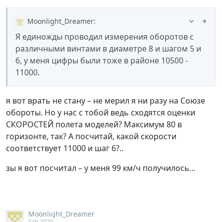
Moonlight_Dreamer
:
Я единожды проводил измерения оборотов с
различными винтами в диаметре 8 и шагом 5 и
6, у меня цифры были тоже в районе 10500 -
11000.
я вот врать не стану – не мерил я ни разу на Союзе
обороты. Но у нас с тобой ведь сходятся оценки
СКОРОСТЕЙ полета моделей? Максимум 80 в
горизонте, так? А посчитай, какой скорости
соответствует 11000 и шаг 6?..
зы я вот посчитал – у меня 99 км/ч получилось…
Moonlight_Dreamer
Feb 2020