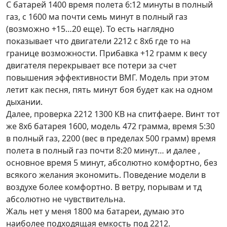
С батарей 1400 время полета 6:12 минуты в полный
газ, с 1600 ма почти семь минут в полный газ
(возможно +15…20 еще). То есть наглядно
показывает что двигатели 2212 с 8х6 где то на
границе возможности. Прибавка +12 грамм к весу
двигателя перекрывает все потери за счет
повышения эффективности ВМГ. Модель при этом
летит как песня, пять минут боя будет как на одном
дыхании.
Далее, проверка 2212 1300 КВ на спитфаере. Винт тот
же 8х6 батарея 1600, модель 472 грамма, время 5:30
в полный газ, 2200 (вес в пределах 500 грамм) время
полета в полный газ почти 8:20 минут… и далее ,
основное время 5 минут, абсолютно комфортно, без
всякого желания экономить. Поведение модели в
воздухе более комфортно. В ветру, порывам и тд
абсолютно не чувствительна.
Жаль нет у меня 1800 ма батареи, думаю это
наиболее подходящая емкость под 2212.