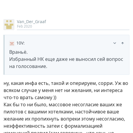
Van_Der_Graaf
Feb 2020
10V
:
Враньё.
Избранный НК еще даже не выносил сей вопрос
на голосование.
ну, какая инфа есть, такой и оперируем, сорри. Уж во
всяком случае у меня нет ни желания, ни интереса
что-то врать самому ))
Как бы то ни было, массовое несогласие ваших же
пилотов с вашими хотелками, настойчивое ваше
желание их пропихнуть вопреки этому несогласию,
неэффективность затеи с формализацией