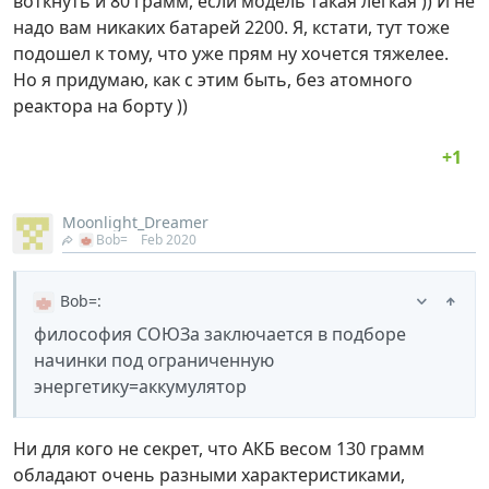
воткнуть и 80 грамм, если модель такая легкая )) И не
надо вам никаких батарей 2200. Я, кстати, тут тоже
подошел к тому, что уже прям ну хочется тяжелее.
Но я придумаю, как с этим быть, без атомного
реактора на борту ))
Moonlight_Dreamer
Bob=
Feb 2020
Bob=
:
философия СОЮЗа заключается в подборе
начинки под ограниченную
энергетику=аккумулятор
Ни для кого не секрет, что АКБ весом 130 грамм
обладают очень разными характеристиками,