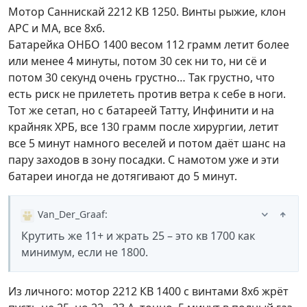
Мотор Саннискай 2212 КВ 1250. Винты рыжие, клон
АРС и МА, все 8х6.
Батарейка ОНБО 1400 весом 112 грамм летит более
или менее 4 минуты, потом 30 сек ни то, ни сё и
потом 30 секунд очень грустно… Так грустно, что
есть риск не прилететь против ветра к себе в ноги.
Тот же сетап, но с батареей Татту, Инфинити и на
крайняк ХРБ, все 130 грамм после хирургии, летит
все 5 минут намного веселей и потом даёт шанс на
пару заходов в зону посадки. С намотом уже и эти
батареи иногда не дотягивают до 5 минут.
Van_Der_Graaf
:
Крутить же 11+ и жрать 25 – это кв 1700 как
минимум, если не 1800.
Из личного: мотор 2212 КВ 1400 с винтами 8х6 жрёт