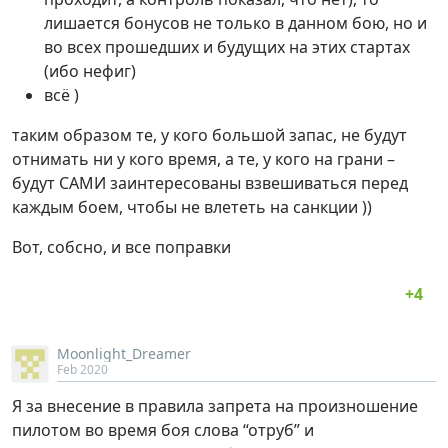
лишается бонусов не только в данном бою, но и
во всех прошедших и будущих на этих стартах
(ибо нефиг)
всё )
таким образом те, у кого большой запас, не будут
отнимать ни у кого время, а те, у кого на грани –
будут САМИ заинтересованы взвешиваться перед
каждым боем, чтобы не влететь на санкции ))
Вот, собсно, и все поправки
Moonlight_Dreamer
Feb 2020
Я за внесение в правила запрета на произношение
пилотом во время боя слова “отруб” и