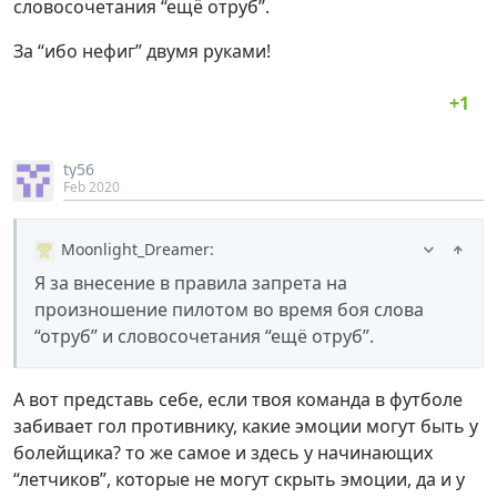
словосочетания “ещё отруб”.
За “ибо нефиг” двумя руками!
ty56
Feb 2020
Moonlight_Dreamer
:
Я за внесение в правила запрета на
произношение пилотом во время боя слова
“отруб” и словосочетания “ещё отруб”.
А вот представь себе, если твоя команда в футболе
забивает гол противнику, какие эмоции могут быть у
болейщика? то же самое и здесь у начинающих
“летчиков”, которые не могут скрыть эмоции, да и у