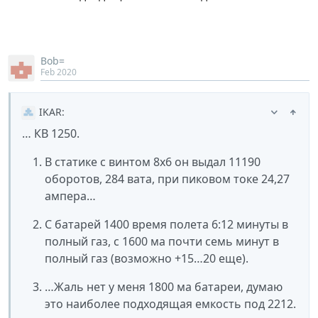
Bob=
Feb 2020
IKAR
:
… КВ 1250.
В статике с винтом 8х6 он выдал 11190
оборотов, 284 вата, при пиковом токе 24,27
ампера…
С батарей 1400 время полета 6:12 минуты в
полный газ, с 1600 ма почти семь минут в
полный газ (возможно +15…20 еще).
…Жаль нет у меня 1800 ма батареи, думаю
это наиболее подходящая емкость под 2212.