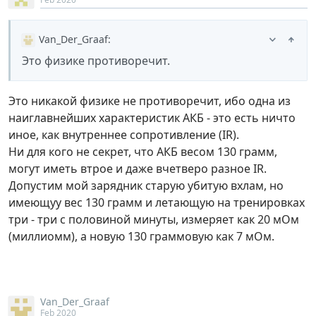
Van_Der_Graaf
:
Это физике противоречит.
Это никакой физике не противоречит, ибо одна из
наиглавнейших характеристик АКБ - это есть ничто
иное, как внутреннее сопротивление (IR).
Ни для кого не секрет, что АКБ весом 130 грамм,
могут иметь втрое и даже вчетверо разное IR.
Допустим мой зарядник старую убитую вхлам, но
имеющуу вес 130 грамм и летающую на тренировках
три - три с половиной минуты, измеряет как 20 мОм
(миллиомм), а новую 130 граммовую как 7 мОм.
Van_Der_Graaf
Feb 2020