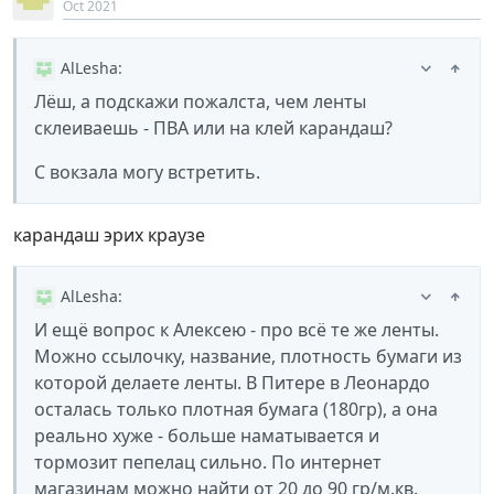
Oct 2021
AlLesha
:
Лёш, а подскажи пожалста, чем ленты
склеиваешь - ПВА или на клей карандаш?
С вокзала могу встретить.
карандаш эрих краузе
AlLesha
:
И ещё вопрос к Алексею - про всё те же ленты.
Можно ссылочку, название, плотность бумаги из
которой делаете ленты. В Питере в Леонардо
осталась только плотная бумага (180гр), а она
реально хуже - больше наматывается и
тормозит пепелац сильно. По интернет
магазинам можно найти от 20 до 90 гр/м.кв.