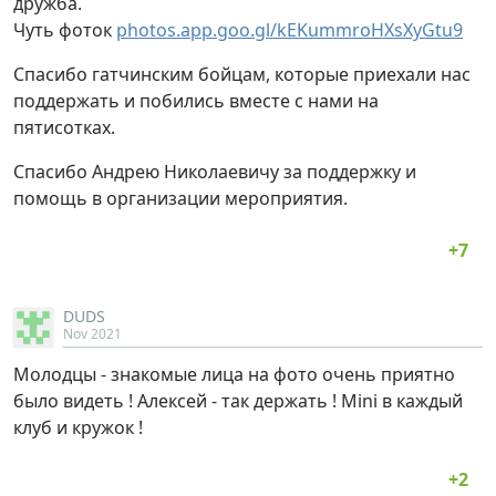
дружба.
Чуть фоток
photos.app.goo.gl/kEKummroHXsXyGtu9
Спасибо гатчинским бойцам, которые приехали нас
поддержать и побились вместе с нами на
пятисотках.
Спасибо Андрею Николаевичу за поддержку и
помощь в организации мероприятия.
DUDS
Nov 2021
Молодцы - знакомые лица на фото очень приятно
было видеть ! Алексей - так держать ! Mini в каждый
клуб и кружок !