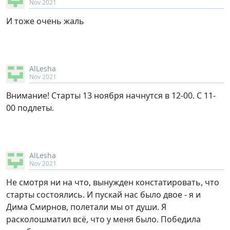
Nov 2021
И тоже очень жаль
AlLesha
Nov 2021
Внимание! Старты 13 ноября начнутся в 12-00. С 11-
00 подлеты.
AlLesha
Nov 2021
Не смотря ни на что, вынужден констатировать, что
старты состоялись. И пускай нас было двое - я и
Дима Смирнов, полетали мы от души. Я
расколошматил всё, что у меня было. Победила