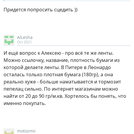
Придется попросить сцедить ))
AlLesha
Oct 2021
И ещё вопрос к Алексею - про всё те же ленты.
Можно ссылочку, название, плотность бумаги из
которой делаете ленты. В Питере в Леонардо
осталась только плотная бумага (180гр), а она
реально хуже - больше наматывается и тормозит
пепелац сильно. По интернет магазинам можно
найти от 20 до 90 гр/м.кв. Хортелось бы понять, что
именно покупать.
motozmii