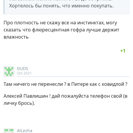
Хортелось бы понять, что именно покупать.
Про плотность не скажу все на инстинктах, могу
сказать что флюресцентная гофра лучше держит
влажность
DUDS
Oct 2021
Там ничего не перенесли ? в Питере как с ковидлой ?
Алексей Павлишин ! дай пожалуйста телефон свой (в
личку брось).
AlLesha