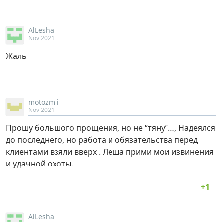
AlLesha
Nov 2021
Жаль
motozmii
Nov 2021
Прошу большого прощения, но не “тяну”…, Надеялся
до последнего, но работа и обязательства перед
клиентами взяли вверх . Леша прими мои извинения
и удачной охоты.
AlLesha