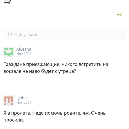
Еду
12 days later
AlLesha
Nov 2021
Граждане приезжающие, никого встретить на
вокзале не надо будет с утреца?
lyoha
Nov 2021
Я в пролете. Надо помочь родителям. Очень
просили.