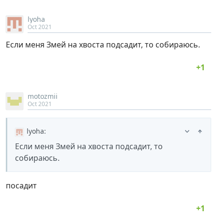
lyoha
Oct 2021
Если меня Змей на хвоста подсадит, то собираюсь.
motozmii
Oct 2021
lyoha
:
Если меня Змей на хвоста подсадит, то
собираюсь.
посадит