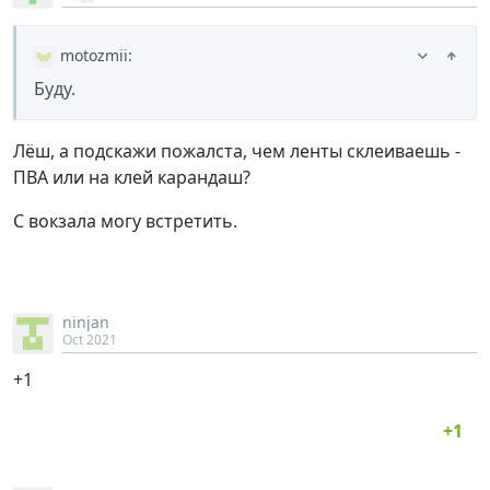
motozmii
:
Буду.
Лёш, а подскажи пожалста, чем ленты склеиваешь -
ПВА или на клей карандаш?
С вокзала могу встретить.
ninjan
Oct 2021
+1