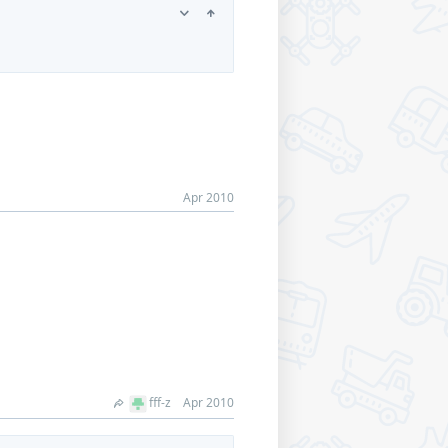
Apr 2010
fff-z
Apr 2010