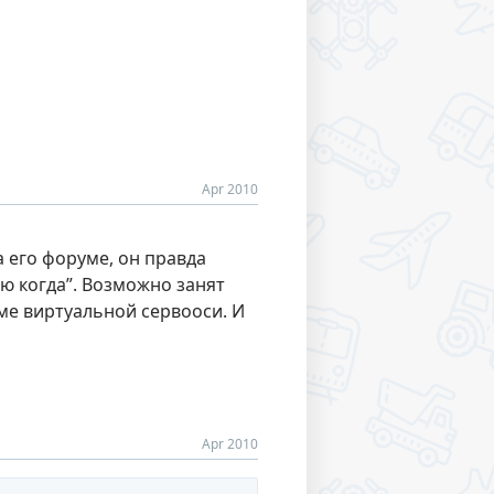
Apr 2010
а его форуме, он правда
аю когда”. Возможно занят
еме виртуальной сервооси. И
Apr 2010