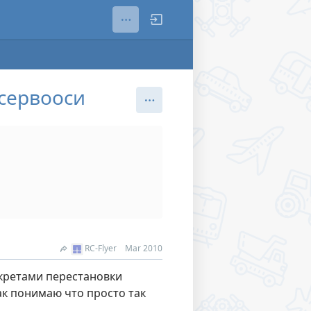
 сервооси
RC-Flyer
Mar 2010
екретами перестановки
ак понимаю что просто так