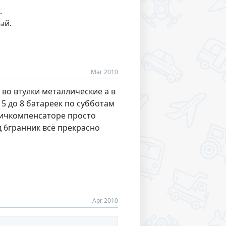
.
ый.
Mar 2010
 во втулки металлические а в
5 до 8 батареек по субботам
пичкомпенсаторе просто
д 6гранник всё прекрасно
Apr 2010