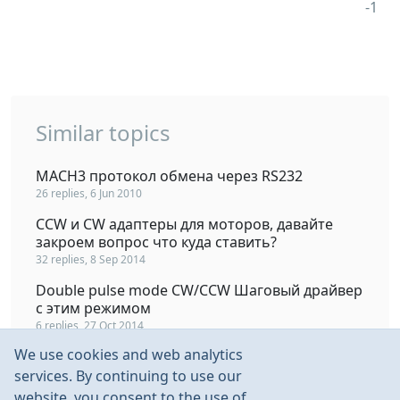
Similar topics
MACH3 протокол обмена через RS232
26 replies, 6 Jun 2010
CCW и CW адаптеры для моторов, давайте
закроем вопрос что куда ставить?
32 replies, 8 Sep 2014
Double pulse mode CW/CCW Шаговый драйвер
с этим режимом
6 replies, 27 Oct 2014
We use cookies and web analytics
Альтернатива Mach3
services. By continuing to use our
13 replies, 27 Oct 2009
website, you consent to the use of