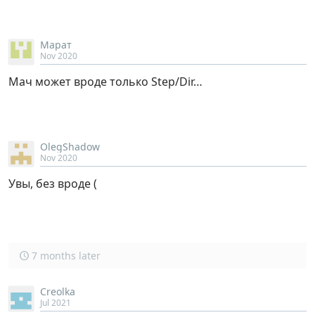
Марат
Nov 2020
Мач может вроде только Step/Dir…
OlegShadow
Nov 2020
Увы, без вроде (
7 months later
Creolka
Jul 2021