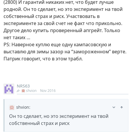
(2800) И гарантий никаких нет, что будет лучше
родной. Он то сделает, но это эксперимент на твой
собственный страх и риск. Участвовать в
эксперименте за свой счет не факт что прикольно.
Другое дело купить проверенный апгрейт. Только
нет таких …
PS: Наверное куплю еще одну кампасовскую и
выставлю для зимы зазор на “замороженном” верте.
Патрик говорит, что в этом трабл.
NRS63
shvion
Nov 2016
shvion
:
Он то сделает, но это эксперимент на твой
собственный страх и риск