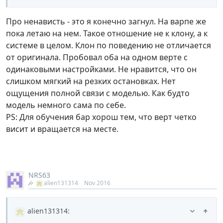
Про ненависть - это я конечно загнул. На варпе же
пока летаю на нем. Такое отношение не к клону, а к
системе в целом. Клон по поведению не отличается
от оригинала. Пробовал оба на одном верте с
одинаковыми настройками. Не нравится, что он
слишком мягкий на резких остановках. Нет
ощущения полной связи с моделью. Как будто
модель немного сама по себе.
PS: Для обучения бар хорош тем, что верт четко
висит и вращается на месте.
NRS63
alien131314
Nov 2016
alien131314
: