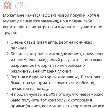
shvion
Nov 2016
Может мне кажется (эффект новой покупки, хотя я
эту аппу в симе уже замучил), но я обязан себе
верить при таких затратах и в данном случае это не
трудно:
Очень отзывчивая аппа. Верт на кончиках
пальцев.
Больше контроля в микродвижениях, получаешь
и понимаешь ожидаемый результат - типа выше
разрешение (говорят это не возможно
различить, значит меня глючит)
Верт на к-баре, который я ненавижу. В этот раз
было гораздо приятнее рулить чем обычно,
несмотря на погоду.
Я продал нулевый DSX9 потому, что невозможно
было получить тот контроль, к которому я
привык (значит, возможно я это торможение все