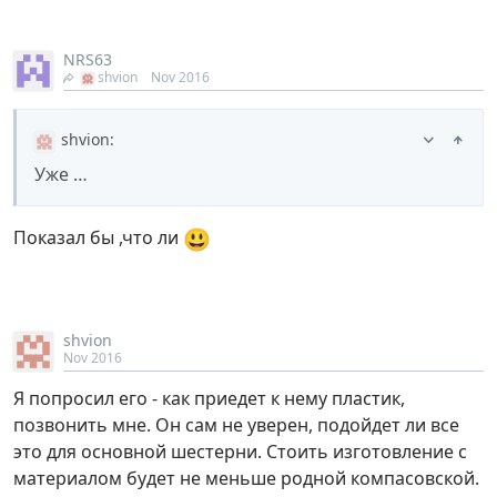
NRS63
shvion
Nov 2016
shvion
:
Уже …
😃
Показал бы ,что ли
shvion
Nov 2016
Я попросил его - как приедет к нему пластик,
позвонить мне. Он сам не уверен, подойдет ли все
это для основной шестерни. Стоить изготовление с
материалом будет не меньше родной компасовской.