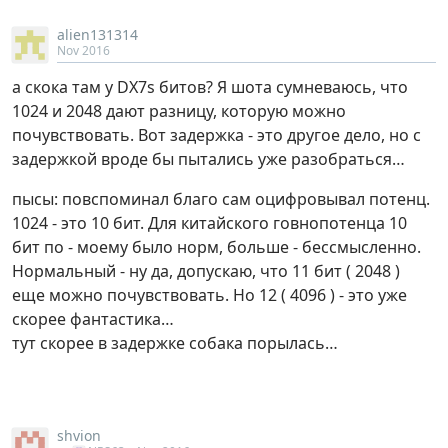
alien131314
Nov 2016
а скока там у DX7s битов? Я шота сумневаюсь, что
1024 и 2048 дают разницу, которую можно
почувствовать. Вот задержка - это другое дело, но с
задержкой вроде бы пытались уже разобраться…
пысы: повспоминал благо сам оцифровывал потенц.
1024 - это 10 бит. Для китайского говнопотенца 10
бит по - моему было норм, больше - бессмысленно.
Нормальный - ну да, допускаю, что 11 бит ( 2048 )
еще можно почувствовать. Но 12 ( 4096 ) - это уже
скорее фантастика…
тут скорее в задержке собака порылась…
shvion