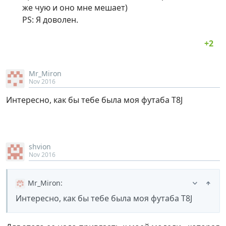
же чую и оно мне мешает)
PS: Я доволен.
Mr_Miron
Nov 2016
Интересно, как бы тебе была моя футаба T8J
shvion
Nov 2016
Mr_Miron
:
Интересно, как бы тебе была моя футаба T8J