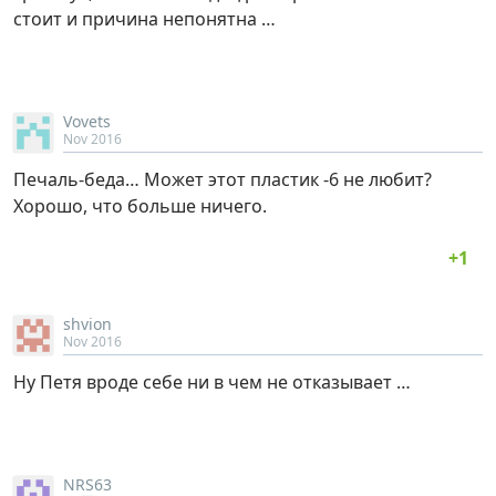
стоит и причина непонятна …
Vovets
Nov 2016
Печаль-беда… Может этот пластик -6 не любит?
Хорошо, что больше ничего.
shvion
Nov 2016
Ну Петя вроде себе ни в чем не отказывает …
NRS63