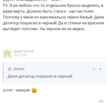
PS: Я не люблю что то отдельное броско выделять в
раме верта. Должно быть строго - как пистолет.
Поэтому у меня он максимально чёрно-белый. Даже
датапод покрасил в черный. Да и стяжки на красном
выглядят попсово. На черном их не видно.
alien131314
Dec 2016
shvion
:
Даже датапод покрасил в черный.
😃
эстет - маньяк
.