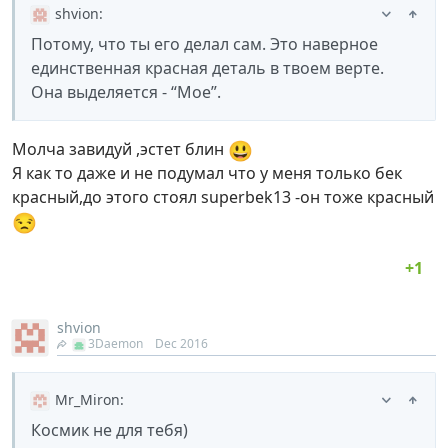
shvion
:
Потому, что ты его делал сам. Это наверное
единственная красная деталь в твоем верте.
Она выделяется - “Мое”.
😃
Молча завидуй ,эстет блин
Я как то даже и не подумал что у меня только бек
красный,до этого стоял superbek13 -он тоже красный
😒
shvion
3Daemon
Dec 2016
Mr_Miron
:
Космик не для тебя)