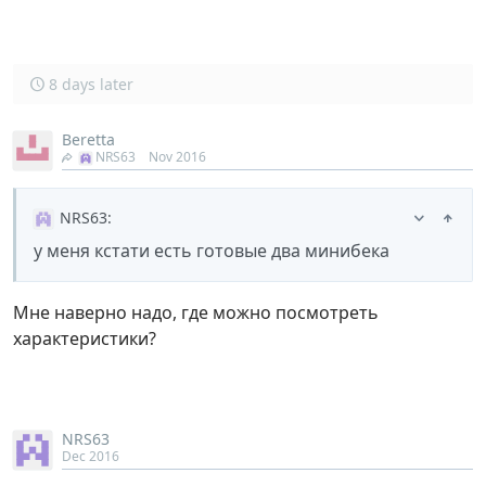
8 days later
Beretta
NRS63
Nov 2016
NRS63
:
у меня кстати есть готовые два минибека
Мне наверно надо, где можно посмотреть
характеристики?
NRS63
Dec 2016