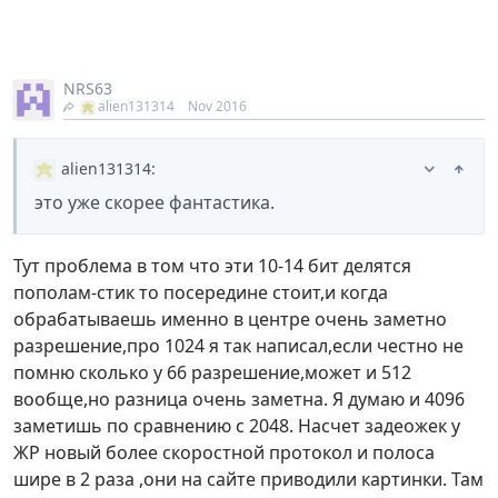
NRS63
alien131314
Nov 2016
alien131314
:
это уже скорее фантастика.
Тут проблема в том что эти 10-14 бит делятся
пополам-стик то посередине стоит,и когда
обрабатываешь именно в центре очень заметно
разрешение,про 1024 я так написал,если честно не
помню сколько у 66 разрешение,может и 512
вообще,но разница очень заметна. Я думаю и 4096
заметишь по сравнению с 2048. Насчет задеожек у
ЖР новый более скоростной протокол и полоса
шире в 2 раза ,они на сайте приводили картинки. Там