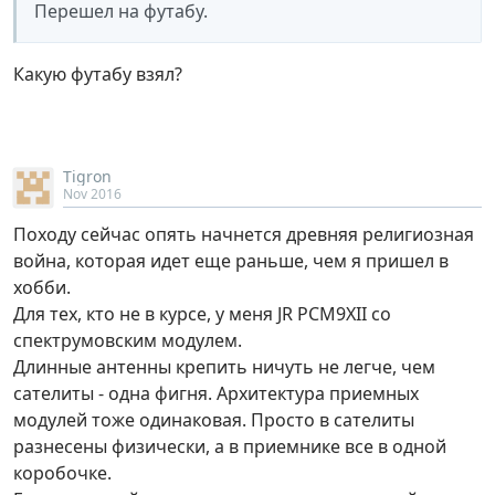
Перешел на футабу.
Какую футабу взял?
Tigron
Nov 2016
Походу сейчас опять начнется древняя религиозная
война, которая идет еще раньше, чем я пришел в
хобби.
Для тех, кто не в курсе, у меня JR PCM9XII со
спектрумовским модулем.
Длинные антенны крепить ничуть не легче, чем
сателиты - одна фигня. Архитектура приемных
модулей тоже одинаковая. Просто в сателиты
разнесены физически, а в приемнике все в одной
коробочке.