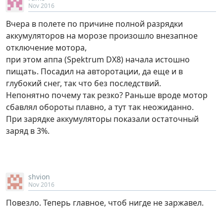
Nov 2016
Вчера в полете по причине полной разрядки
аккумуляторов на морозе произошло внезапное
отключение мотора,
при этом аппа (Spektrum DX8) начала истошно
пищать. Посадил на авторотации, да еще и в
глубокий снег, так что без последствий.
Непонятно почему так резко? Раньше вроде мотор
сбавлял обороты плавно, а тут так неожиданно.
При зарядке аккумуляторы показали остаточный
заряд в 3%.
shvion
Nov 2016
Повезло. Теперь главное, чтоб нигде не заржавел.