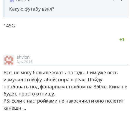
Какую футабу взял?
14SG
shvion
Nov 2016
Все, не могу больше ждать погоды. Сим уже весь
измучал этой футабой, пора в реал. Пойду
пробовать под фонарным столбом на 360ке. Кина не
будет, просто отпишу.
PS: Если с настройками не накосячил и оно полетит
канешн …