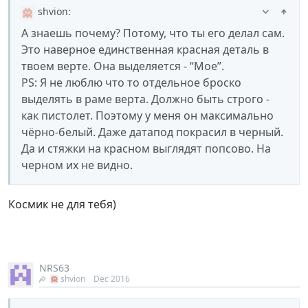
shvion
:
А знаешь почему? Потому, что ты его делал сам.
Это наверное единственная красная деталь в
твоем верте. Она выделяется - “Мое”.
PS: Я не люблю что то отдельное броско
выделять в раме верта. Должно быть строго -
как пистолет. Поэтому у меня он максимально
чёрно-белый. Даже датапод покрасил в черный.
Да и стяжки на красном выглядят попсово. На
черном их не видно.
Космик не для тебя)
NRS63
shvion
Dec 2016