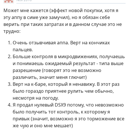
Может мне кажется (эффект новой покупки, хотя я
эту аппу в симе уже замучил), но я обязан себе
верить при таких затратах и в данном случае это не
трудно:
Очень отзывчивая аппа. Верт на кончиках
пальцев.
Больше контроля в микродвижениях, получаешь
и понимаешь ожидаемый результат - типа выше
разрешение (говорят это не возможно
различить, значит меня глючит)
Верт на к-баре, который я ненавижу. В этот раз
было гораздо приятнее рулить чем обычно,
несмотря на погоду.
Я продал нулевый DSX9 потому, что невозможно
было получить тот контроль, к которому я
привык (значит, возможно я это торможение все
же чую и оно мне мешает)