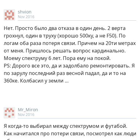
shvion
Nov 2016
Нет. Просто было два отказа в один день. 2 верта
грохнул, один в труху (хорошо 500ку, а не F50). По
логам оба раза потеря связи. Причем на 20ти метрах
от меня. Пришлось решать вопрос кардинально.
Моему спектруму 6 лет. Пора ему на покой.
PS: Дорого все это, да и задолбало ремонтировать. Я
по зарулу последний раз весной падал, да и то на
360ке. Колбасил у земли …
Mr_Miron
Nov 2016
Я когда-то выбирал между спектрумом и футабой.
Как начитался про потери связи, посмотрел как люди