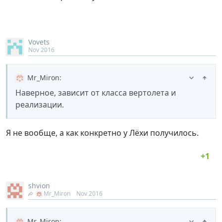
Vovets
Nov 2016
Mr_Miron
:
Наверное, зависит от класса вертолета и
реализации.
Я не вообще, а как конкретно у Лёхи получилось.
shvion
Mr_Miron
Nov 2016
Mr_Miron
: