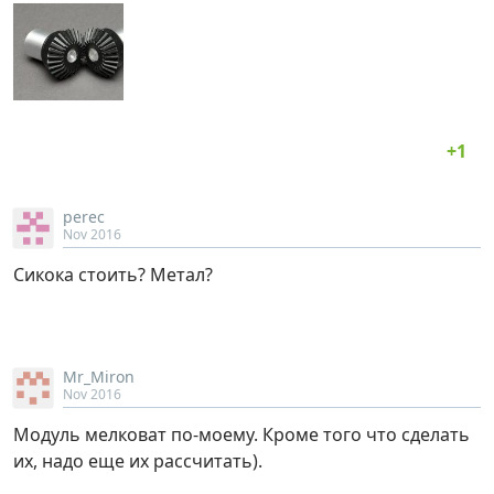
perec
Nov 2016
Сикока стоить? Метал?
Mr_Miron
Nov 2016
Модуль мелковат по-моему. Кроме того что сделать
их, надо еще их рассчитать).