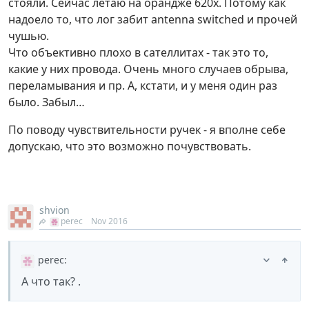
стояли. Сейчас летаю на орандже 620х. Потому как
надоело то, что лог забит antenna switched и прочей
чушью.
Что объективно плохо в сателлитах - так это то,
какие у них провода. Очень много случаев обрыва,
переламывания и пр. А, кстати, и у меня один раз
было. Забыл…
По поводу чувствительности ручек - я вполне себе
допускаю, что это возможно почувствовать.
shvion
perec
Nov 2016
perec
:
А что так? .