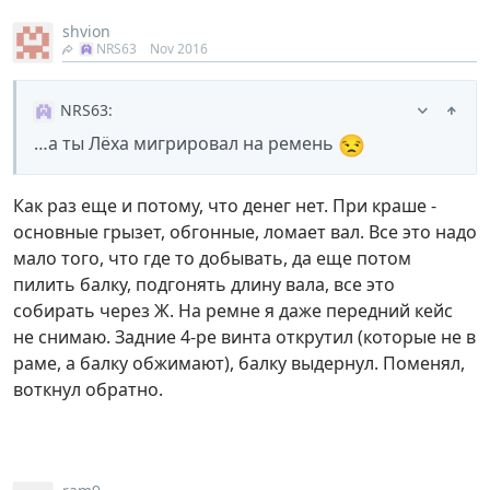
shvion
NRS63
Nov 2016
NRS63
:
😒
…а ты Лёха мигрировал на ремень
Как раз еще и потому, что денег нет. При краше -
основные грызет, обгонные, ломает вал. Все это надо
мало того, что где то добывать, да еще потом
пилить балку, подгонять длину вала, все это
собирать через Ж. На ремне я даже передний кейс
не снимаю. Задние 4-ре винта открутил (которые не в
раме, а балку обжимают), балку выдернул. Поменял,
воткнул обратно.