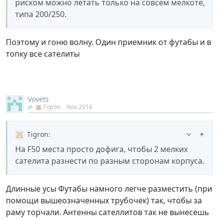
риском можно летать только на совсем мелкоте,
типа 200/250.
Поэтому и гоню волну. Один приемник от футабы и в
топку все сателиты
Vovets
Tigron
Nov 2016
Tigron
:
На F50 места просто дофига, чтобы 2 мелких
сателита разнести по разным сторонам корпуса.
Длинные усы Футабы намного легче разместить (при
помощи вышеозначенных трубочек) так, чтобы за
раму торчали. Антенны сателлитов так не вынесешь