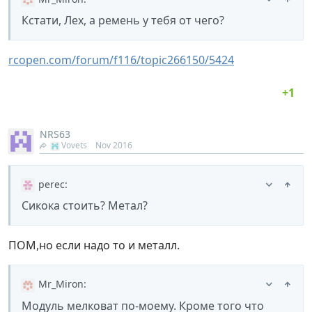
Кстати, Лех, а ремень у тебя от чего?
rcopen.com/forum/f116/topic266150/5424
NRS63
Vovets
Nov 2016
perec
:
Сикока стоить? Метал?
ПОМ,но если надо то и металл.
Mr_Miron
:
Модуль мелковат по-моему. Кроме того что