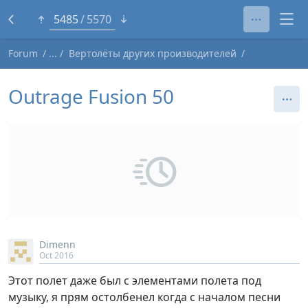
5461
5570
Forum
Вертолёты других производителей
Outrage Fusion 50
Dimenn
Oct 2016
Этот полет даже был с элементами полета под
музыку, я прям остолбенел когда с началом песни