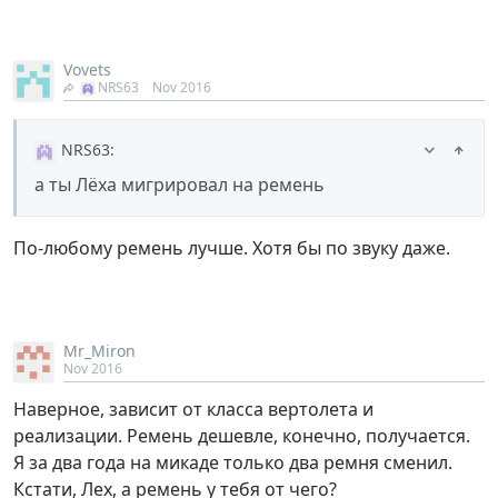
Vovets
NRS63
Nov 2016
NRS63
:
а ты Лёха мигрировал на ремень
По-любому ремень лучше. Хотя бы по звуку даже.
Mr_Miron
Nov 2016
Наверное, зависит от класса вертолета и
реализации. Ремень дешевле, конечно, получается.
Я за два года на микаде только два ремня сменил.
Кстати, Лех, а ремень у тебя от чего?