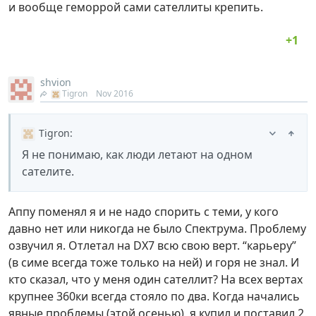
и вообще геморрой сами сателлиты крепить.
shvion
Tigron
Nov 2016
Tigron
:
Я не понимаю, как люди летают на одном
сателите.
Аппу поменял я и не надо спорить с теми, у кого
давно нет или никогда не было Спектрума. Проблему
озвучил я. Отлетал на DX7 всю свою верт. “карьеру”
(в симе всегда тоже только на ней) и горя не знал. И
кто сказал, что у меня один сателлит? На всех вертах
крупнее 360ки всегда стояло по два. Когда начались
явные проблемы (этой осенью), я купил и поставил 2