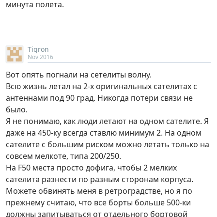
минута полета.
Tigron
Nov 2016
Вот опять погнали на сетелиты волну.
Всю жизнь летал на 2-х оригинальных сателитах с
антеннами под 90 град. Никогда потери связи не
было.
Я не понимаю, как люди летают на одном сателите. Я
даже на 450-ку всегда ставлю минимум 2. На одном
сателите с большим риском можно летать только на
совсем мелкоте, типа 200/250.
На F50 места просто дофига, чтобы 2 мелких
сателита разнести по разным сторонам корпуса.
Можете обвинять меня в ретроградстве, но я по
прежнему считаю, что все борты больше 500-ки
должны запитываться от отдельного бортовой