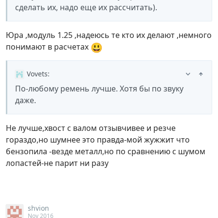
сделать их, надо еще их рассчитать).
Юра ,модуль 1.25 ,надеюсь те кто их делают ,немного
😃
понимают в расчетах
Vovets
:
По-любому ремень лучше. Хотя бы по звуку
даже.
Не лучше,хвост с валом отзывчивее и резче
гораздо,но шумнее это правда-мой жужжит что
бензопила -везде металл,но по сравнению с шумом
лопастей-не парит ни разу
shvion
Nov 2016