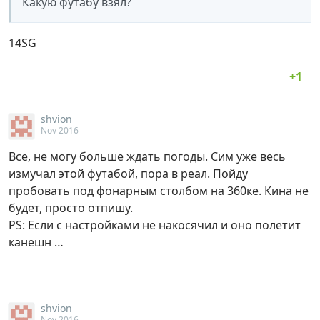
Какую футабу взял?
14SG
shvion
Nov 2016
Все, не могу больше ждать погоды. Сим уже весь
измучал этой футабой, пора в реал. Пойду
пробовать под фонарным столбом на 360ке. Кина не
будет, просто отпишу.
PS: Если с настройками не накосячил и оно полетит
канешн …
shvion
Nov 2016