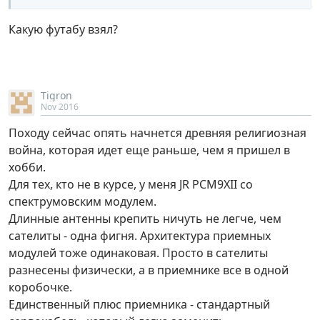
Какую футабу взял?
Tigron
Nov 2016
Походу сейчас опять начнется древняя религиозная
война, которая идет еще раньше, чем я пришел в
хобби.
Для тех, кто не в курсе, у меня JR PCM9XII со
спектрумовским модулем.
Длинные антенны крепить ничуть не легче, чем
сателиты - одна фигня. Архитектура приемных
модулей тоже одинаковая. Просто в сателиты
разнесены физически, а в приемнике все в одной
коробочке.
Единственный плюс приемника - стандартный