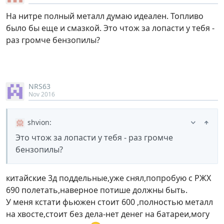
На нитре полный металл думаю идеален. Топливо
было бы еще и смазкой. Это чтож за лопасти у тебя -
раз громче бензопилы?
NRS63
Nov 2016
shvion
:
Это чтож за лопасти у тебя - раз громче
бензопилы?
китайские 3д поддельные,уже снял,попробую с РЖХ
690 полетать,наверное потише должны быть.
У меня кстати фьюжен стоит 600 ,полностью металл
на хвосте,стоит без дела-нет денег на батареи,могу