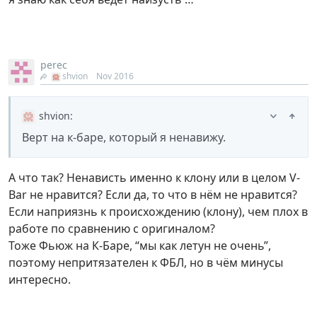
perec
shvion
Nov 2016
shvion
:
Верт на к-баре, который я ненавижу.
А что так? Ненависть именно к клону или в целом V-
Bar не нравится? Если да, то что в нём не нравится?
Если наприязнь к происхождению (клону), чем плох в
работе по сравнению с оригиналом?
Тоже Фьюж на К-Баре, “мы как летун не очень”,
поэтому непритязателен к ФБЛ, но в чём минусы
интересно.