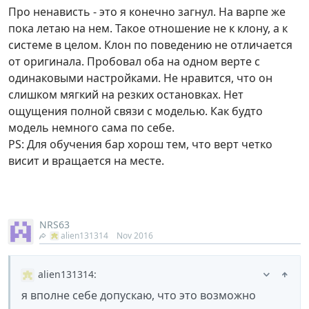
Про ненависть - это я конечно загнул. На варпе же
пока летаю на нем. Такое отношение не к клону, а к
системе в целом. Клон по поведению не отличается
от оригинала. Пробовал оба на одном верте с
одинаковыми настройками. Не нравится, что он
слишком мягкий на резких остановках. Нет
ощущения полной связи с моделью. Как будто
модель немного сама по себе.
PS: Для обучения бар хорош тем, что верт четко
висит и вращается на месте.
NRS63
alien131314
Nov 2016
alien131314
:
я вполне себе допускаю, что это возможно