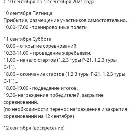
С 10 сентября по 12 сентября 2021 года.
10 сентября Пятница
Прибытие, размещение участников самостоятельно.
10.00-17.00 - тренировочные полеты.
11 сентября Суббота.
10.00 – открытие соревнований.
10.30-11.00 – проведение жеребьевки.
11.00 – начало стартов (1,2,3 туры Р-21, 1,2,3 туры
С-11).
18.00 – окончание стартов (1,2,3 туры Р-21, 1,2,3 туры
С-11)…
18.00-19.00 - подведение итогов.
19.30- награждение победителей, закрытие
соревнований.
(по необходимости перенос награждения и закрытия
соревнований на 12 сентября)
12 сентября (воскресение)