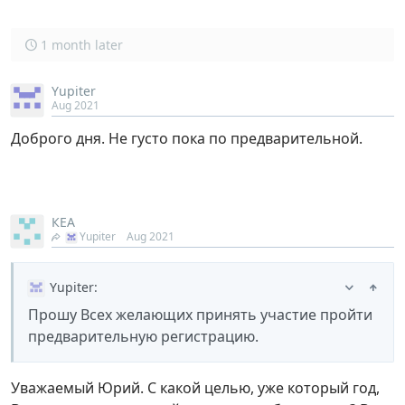
1 month later
Yupiter
Aug 2021
Доброго дня. Не густо пока по предварительной.
КЕА
Yupiter
Aug 2021
Yupiter
:
Прошу Всех желающих принять участие пройти
предварительную регистрацию.
Уважаемый Юрий. С какой целью, уже который год,