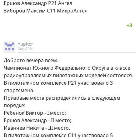
Ершов Александр Р21 Ангел
Зиборов Максим С11 МикроАнгел
Yupiter
Sep 2021
Доброго вечера всем.
Чемпионат Южного Федерального Округа в классе
радиоуправляемых пилотажных моделей состоялся.
В пилотажном комплексе Р21 участвовало 3
спортсмена.
Призовые места распределились в следующем
порядке:
Ребенок Виктор - I место;
Ершов Александр - II место;
Иванчев Никита - III место.
В пилотажном комплексе С11 участвовало 5