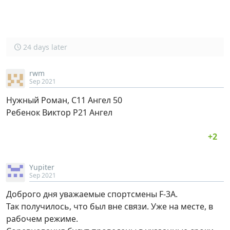
24 days later
rwm
Sep 2021
Нужный Роман, С11 Ангел 50
Ребенок Виктор Р21 Ангел
Yupiter
Sep 2021
Доброго дня уважаемые спортсмены F-3A.
Так получилось, что был вне связи. Уже на месте, в
рабочем режиме.