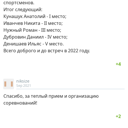
спортсменов.
Итог следующий:
Кунашук Анатолий - I место;
Иванчев Никита - II место;
Нужный Роман - III место;
Дубровин Даниил - IV место;
Денишаев Ильяс - V место.
Всего доброго и до встреч в 2022 году.
niksize
Sep 2021
Спасибо, за теплый прием и организацию
соревнований!