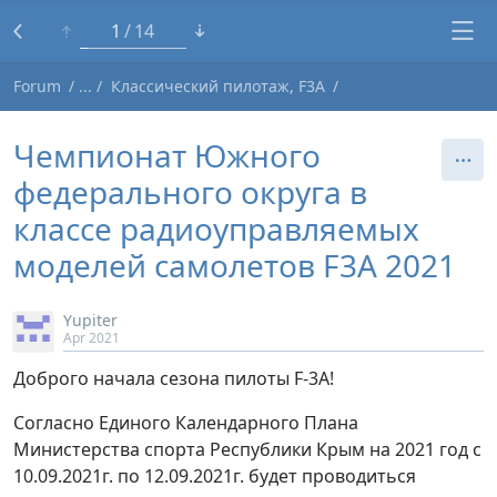
1
14
Forum
Классический пилотаж, F3A
Чемпионат Южного
федерального округа в
классе радиоуправляемых
моделей самолетов F3A 2021
Yupiter
Apr 2021
Доброго начала сезона пилоты F-3A!
Согласно Единого Календарного Плана
Министерства спорта Республики Крым на 2021 год с
10.09.2021г. по 12.09.2021г. будет проводиться