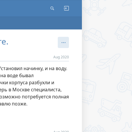
е.
Aug 2020
тановил начинку, и на воду.
 на воде бывал
чки корпуса разбухли и
ерь в Москве специалиста,
возможно потребуется полная
тавлю позже.