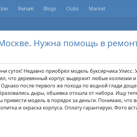
cker
Forum
Blogs
Clubs
Market
в Москве. Нужна помощь в ремонт
ни суток! Недавно приобрёл модель буксирчика Улисс. Ус
ял, что деревянный корпус выдержит любые коллизии и
 Однако после первого же похода по водной глади доще
бразовались дыры, обшивка отошла от набора. Ищу теп
ы привести модель в порядок за деньги. Понимаю, что 
ропитка и окраска корпуса. Оплату гарантирую. Фото вс