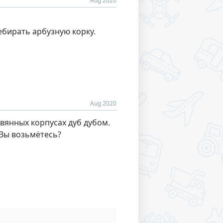
Aug 2020
ебирать арбузную корку.
Aug 2020
евянных корпусах дуб дубом.
 Вы возьмётесь?