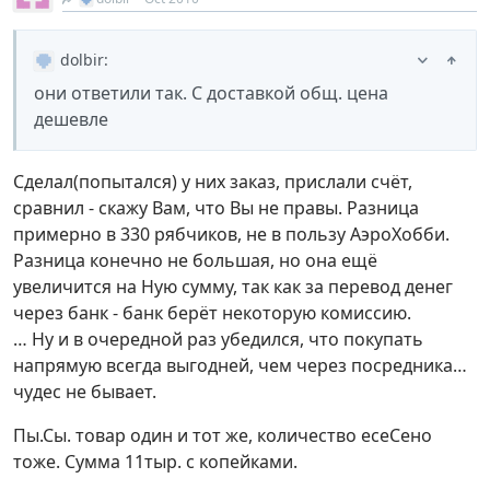
dolbir
:
они ответили так. С доставкой общ. цена
дешевле
Сделал(попытался) у них заказ, прислали счёт,
сравнил - скажу Вам, что Вы не правы. Разница
примерно в 330 рябчиков, не в пользу АэроХобби.
Разница конечно не большая, но она ещё
увеличится на Ную сумму, так как за перевод денег
через банк - банк берёт некоторую комиссию.
… Ну и в очередной раз убедился, что покупать
напрямую всегда выгодней, чем через посредника…
чудес не бывает.
Пы.Сы. товар один и тот же, количество есеСено
тоже. Сумма 11тыр. с копейками.