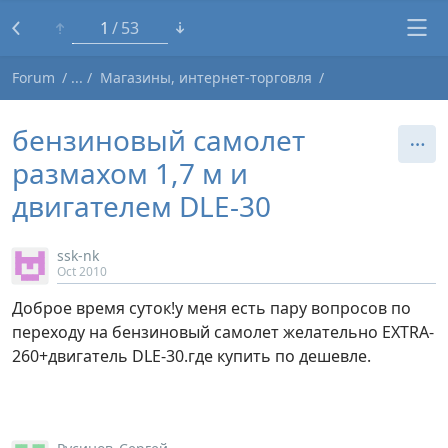
1
53
Forum
Магазины, интернет-торговля
бензиновый самолет
размахом 1,7 м и
двигателем DLE-30
ssk-nk
Oct 2010
Доброе время суток!у меня есть пару вопросов по
переходу на бензиновый самолет желательно EXTRA-
260+двигатель DLE-30.где купить по дешевле.