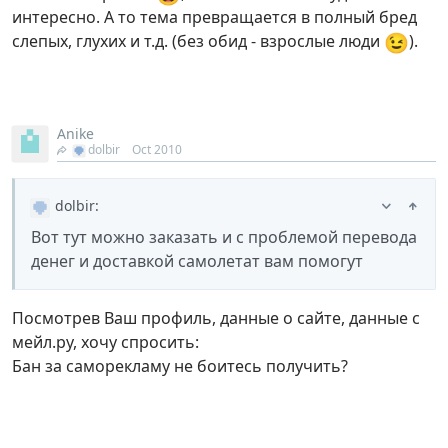
интересно. А то тема превращается в полный бред
😉
слепых, глухих и т.д. (без обид - взрослые люди
).
Anike
dolbir
Oct 2010
dolbir
:
Вот тут можно заказать и с проблемой перевода
денег и доставкой самолетат вам помогут
Посмотрев Ваш профиль, данные о сайте, данные с
мейл.ру, хочу спросить:
Бан за саморекламу не боитесь получить?