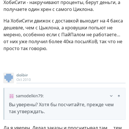
ХобиСити - накручивают проценты, берут деньги, а
получаете один хрен с самого Циклона.
На ХобиСити движок с доставкой выходит на 4 бакса
дешевле, чем с Цыклона, а кровушки попьют не
мерено, особенно если с ПайПалом не работаете…
от них уже получил более 40ка посылКоВ, так что не
просто так говорю.
dolbir
Oct 2010
samodelkin79
:
Вы уверены? Хотя бы посчитайте, прежде чем
так утверждать.
Да я уверен. Делал заказы и просчитывал там … тем