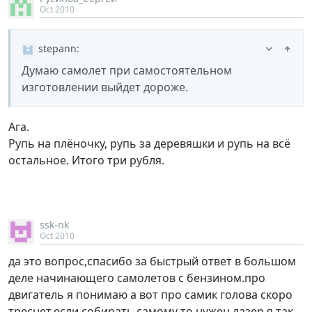
Oct 2010
stepann
:
Думаю самолет при самостоятельном
изготовлении выйдет дороже.
Ага.
Рупь на плёночку, рупь за деревяшки и рупь на всё
остальное. Итого три рубля.
ssk-nk
Oct 2010
да это вопрос,спасибо за быстрый ответ в большом
деле начинающего самолетов с бензином.про
двигатель я понимаю а вот про самик голова скоро
треснет.если собирать самому то нужен лазер я так