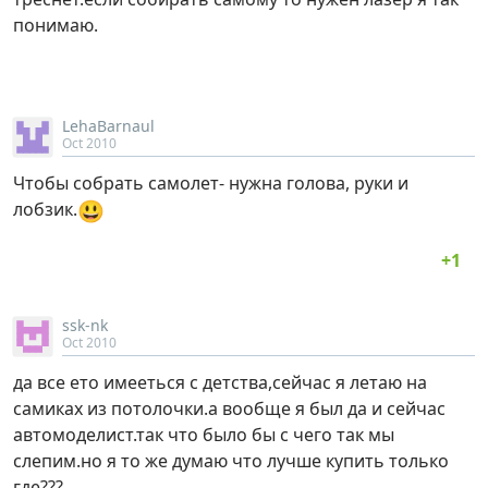
понимаю.
LehaBarnaul
Oct 2010
Чтобы собрать самолет- нужна голова, руки и
😃
лобзик.
ssk-nk
Oct 2010
да все ето имееться с детства,сейчас я летаю на
самиках из потолочки.а вообще я был да и сейчас
автомоделист.так что было бы с чего так мы
слепим.но я то же думаю что лучше купить только
где???