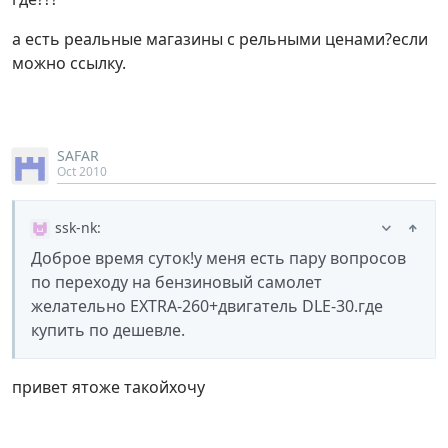
а есть реальные магазины с рельными ценами?если
можно ссылку.
SAFAR
Oct 2010
ssk-nk
:
Доброе время суток!у меня есть пару вопросов
по переходу на бензиновый самолет
желательно EXTRA-260+двигатель DLE-30.где
купить по дешевле.
привет ятоже такойхочу