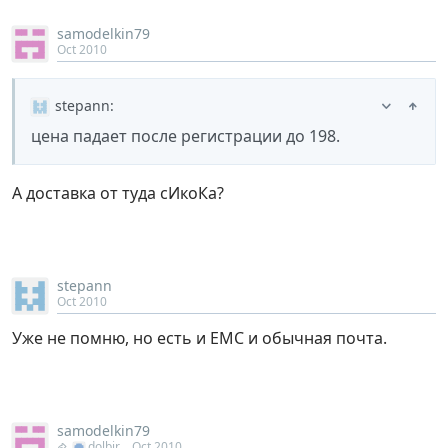
samodelkin79
Oct 2010
stepann
:
цена падает после регистрации до 198.
А доставка от туда сИкоКа?
stepann
Oct 2010
Уже не помню, но есть и ЕМС и обычная почта.
samodelkin79
dolbir
Oct 2010