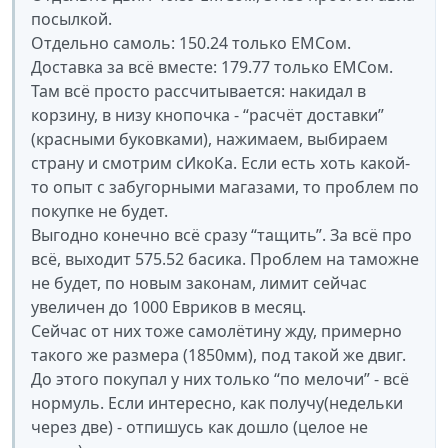
посылкой.
Отдельно самоль: 150.24 только ЕМСом.
Доставка за всё вместе: 179.77 только ЕМСом.
Там всё просто рассчитывается: накидал в
корзину, в низу кнопочка - “расчёт доставки”
(красными буковками), нажимаем, выбираем
страну и смотрим сИкоКа. Если есть хоть какой-
то опыт с забугорными магазами, то проблем по
покупке не будет.
Выгодно конечно всё сразу “тащить”. За всё про
всё, выходит 575.52 басика. Проблем на таможне
не будет, по новым законам, лимит сейчас
увеличен до 1000 Евриков в месяц.
Сейчас от них тоже самолётину жду, примерно
такого же размера (1850мм), под такой же двиг.
До этого покупал у них только “по мелочи” - всё
нормуль. Если интересно, как получу(недельки
через две) - отпишусь как дошло (целое не