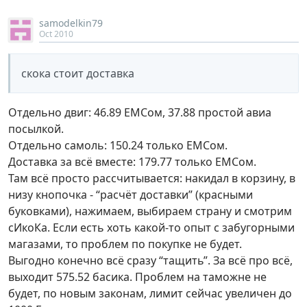
samodelkin79
Oct 2010
скока стоит доставка
Отдельно двиг: 46.89 ЕМСом, 37.88 простой авиа
посылкой.
Отдельно самоль: 150.24 только ЕМСом.
Доставка за всё вместе: 179.77 только ЕМСом.
Там всё просто рассчитывается: накидал в корзину, в
низу кнопочка - “расчёт доставки” (красными
буковками), нажимаем, выбираем страну и смотрим
сИкоКа. Если есть хоть какой-то опыт с забугорными
магазами, то проблем по покупке не будет.
Выгодно конечно всё сразу “тащить”. За всё про всё,
выходит 575.52 басика. Проблем на таможне не
будет, по новым законам, лимит сейчас увеличен до