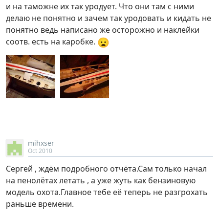
и на таможне их так уродует. Что они там с ними
делаю не понятно и зачем так уродовать и кидать не
понятно ведь написано же осторожно и наклейки
😦
соотв. есть на каробке.
mihxser
Oct 2010
Сергей , ждём подробного отчёта.Сам только начал
на пенолётах летать , а уже жуть как бензиновую
модель охота.Главное тебе её теперь не разгрохать
раньше времени.