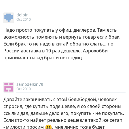
dolbir
Oct 2010
Надо просто покупать у офиц. диллеров. Там есть
возможность поменять и вернуть товар если брак.
Если брак то не надо в китай обратно слать… по
России доставка в 10 раз дешевле. Аэрохобби
принимает назад брак и некондиц.
samodelkin79
Oct 2010
Давайте заканчивать с этой белибердой, человек
спросил, где купить подешевле, я со своей стороны
ссылки дал, дальше дело его, покупать - не покупать.
Если кто-то найдёт реально дешевле такой же сетап,
😃
- милости просим
, мне лично тоже будет