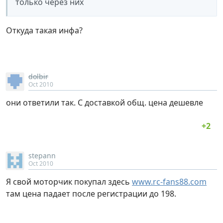
только через них
Откуда такая инфа?
dolbir
Oct 2010
они ответили так. С доставкой общ. цена дешевле
stepann
Oct 2010
Я свой моторчик покупал здесь
www.rc-fans88.com
там цена падает после регистрации до 198.