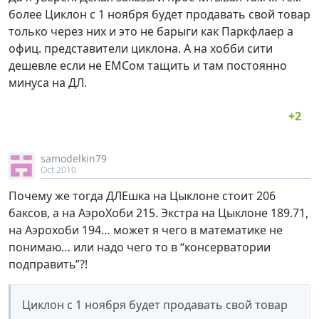
более Циклон с 1 ноября будет продавать свой товар
только через них и это не барыги как Паркфлаер а
офиц. представители циклона. А на хобби сити
дешевле если не ЕМСом тащить и там постоянно
минуса на ДЛ.
samodelkin79
Oct 2010
Почему же тогда ДЛЕшка на Цыклоне стоит 206
баксов, а на АэроХоби 215. Экстра на Цыклоне 189.71,
на Аэрохоби 194… может я чего в математике не
понимаю… или надо чего то в “консерватории
подправить”?!
Циклон с 1 ноября будет продавать свой товар