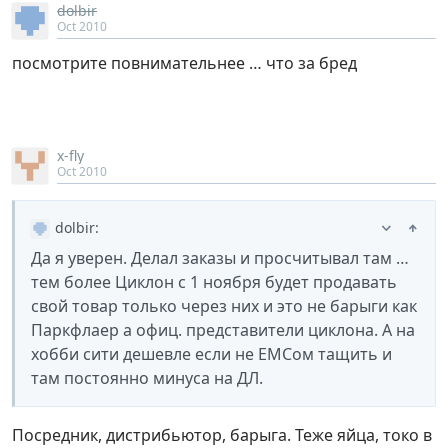
dolbir
Oct 2010
посмотрите повнимательнее … что за бред
x-fly
Oct 2010
dolbir
:
Да я уверен. Делал заказы и просчитывал там …
тем более Циклон с 1 ноября будет продавать
свой товар только через них и это не барыги как
Паркфлаер а офиц. представители циклона. А на
хобби сити дешевле если не ЕМСом тащить и
там постоянно минуса на ДЛ.
Посредник, дистрибьютор, барыга. Теже яйца, токо в