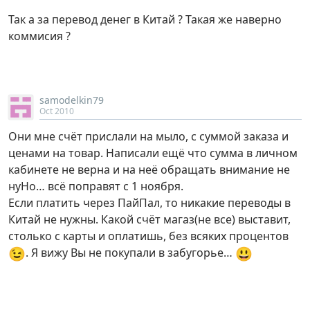
Так а за перевод денег в Китай ? Такая же наверно
коммисия ?
samodelkin79
Oct 2010
Они мне счёт прислали на мыло, с суммой заказа и
ценами на товар. Написали ещё что сумма в личном
кабинете не верна и на неё обращать внимание не
нуНо… всё поправят с 1 ноября.
Если платить через ПайПал, то никакие переводы в
Китай не нужны. Какой счёт магаз(не все) выставит,
столько с карты и оплатишь, без всяких процентов
😉
😃
. Я вижу Вы не покупали в забугорье…