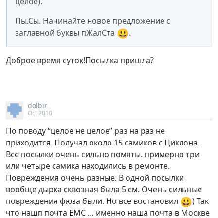
целое).
Пы.Сы. Начинайте новое предложение с
😃
заглавной буквы пЖалСта
.
Доброе время суток!Посылка пришла?
dolbir
Oct 2010
По поводу “целое не целое” раз на раз не
приходится. Получал около 15 самиков с Циклона.
Все посылки очень сильно помяты. примерно три
или четыре самика находились в ремонте.
Повреждения очень разные. В одной посылки
вообще дырка сквозная была 5 см. Очень сильные
😃
повреждения фюза были. Но все востановил
) Так
что нашп почта ЕМС … именно наша почта в Москве