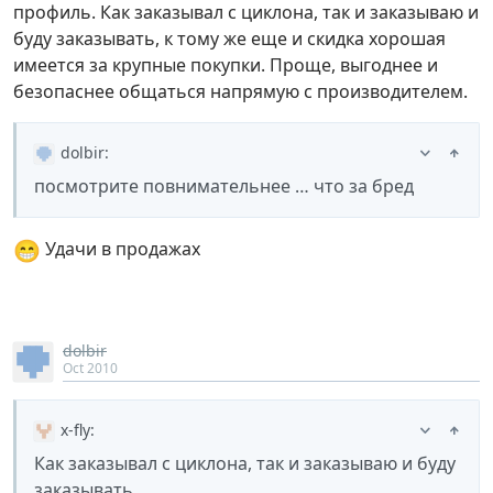
профиль. Как заказывал с циклона, так и заказываю и
буду заказывать, к тому же еще и скидка хорошая
имеется за крупные покупки. Проще, выгоднее и
безопаснее общаться напрямую с производителем.
dolbir
:
посмотрите повнимательнее … что за бред
😁
Удачи в продажах
dolbir
Oct 2010
x-fly
:
Как заказывал с циклона, так и заказываю и буду
заказывать