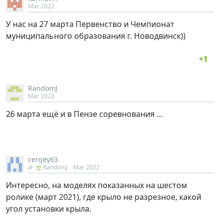
Mar 2022
У нас на 27 марта Первенство и Чемпионат
муниципального образования г. Новодвинск))
RandomJ
Mar 2022
26 марта ещё и в Пензе соревнования …
cergey63
RandomJ
Mar 2022
Интересно, на моделях показанных на шестом
ролике (март 2021), где крыло не разрезное, какой
угол установки крыла.