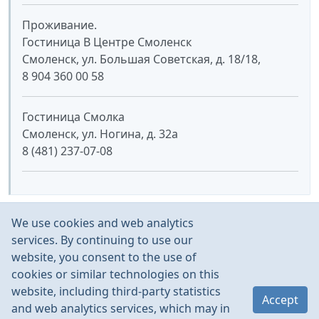
Проживание.
Гостиница В Центре Смоленск
Смоленск, ул. Большая Советская, д. 18/18,
8 904 360 00 58
Гостиница Смолка
Смоленск, ул. Ногина, д. 32а
8 (481) 237-07-08
С высоким залом случился облом… поэтому будем
We use cookies and web analytics
лететь в низком.
services. By continuing to use our
website, you consent to the use of
cookies or similar technologies on this
website, including third-party statistics
Accept
and web analytics services, which may in
karmann