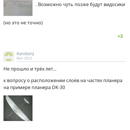
. Возможно чуть позже будут видосики
(но это не точно)
RandomJ
Mar 2023
Не прошло и трёх лет…
к вопросу о расположении слоёв на частях планера
на примере планера DK-30