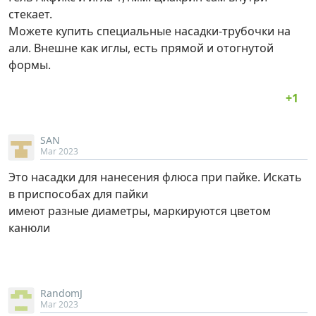
стекает.
Можете купить специальные насадки-трубочки на
али. Внешне как иглы, есть прямой и отогнутой
формы.
SAN
Mar 2023
Это насадки для нанесения флюса при пайке. Искать
в приспособах для пайки
имеют разные диаметры, маркируются цветом
канюли
RandomJ
Mar 2023