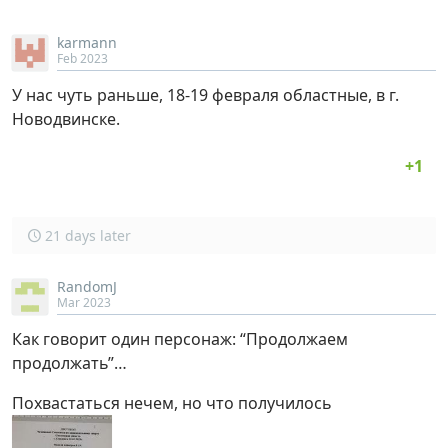
karmann
Feb 2023
У нас чуть раньше, 18-19 февраля областные, в г.
Новодвинске.
21 days later
RandomJ
Mar 2023
Как говорит один персонаж: “Продолжаем
продолжать”…
Похвастаться нечем, но что получилось