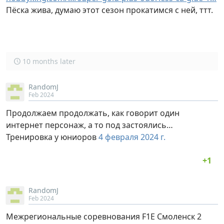
Пёска жива, думаю этот сезон прокатимся с ней, ттт.
10 months later
RandomJ
Feb 2024
Продолжаем продолжать, как говорит один
интернет персонаж, а то под застоялись…
Тренировка у юниоров
4 февраля 2024 г.
RandomJ
Feb 2024
Межрегиональные соревнования F1E Смоленск 2