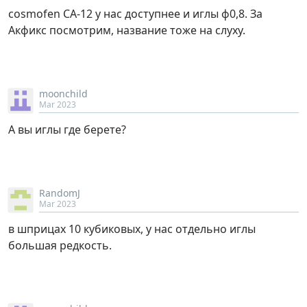
cosmofen CA-12 у нас доступнее и иглы ф0,8. За
Акфикс посмотрим, название тоже на слуху.
moonchild
Mar 2023
А вы иглы где берете?
RandomJ
Mar 2023
в шприцах 10 кубиковых, у нас отдельно иглы
большая редкость.