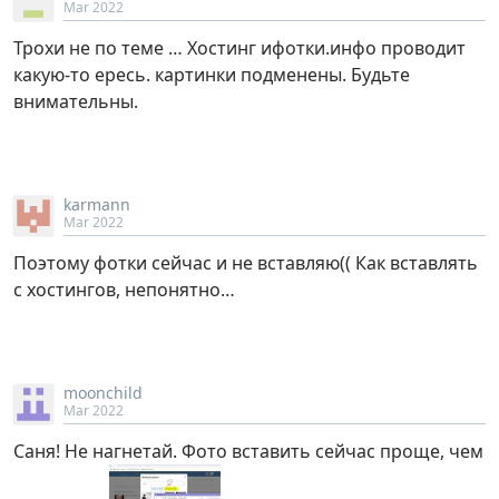
Mar 2022
Трохи не по теме … Хостинг ифотки.инфо проводит
какую-то ересь. картинки подменены. Будьте
внимательны.
karmann
Mar 2022
Поэтому фотки сейчас и не вставляю(( Как вставлять
с хостингов, непонятно…
moonchild
Mar 2022
Саня! Не нагнетай. Фото вставить сейчас проще, чем