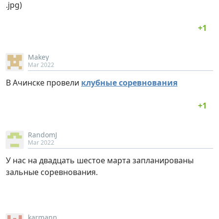
.jpg)
Makey
Mar 2022
В Ачинске провели
клубные соревнования
RandomJ
Mar 2022
У нас на двадцать шестое марта запланированы
зальные соревнования.
karmann