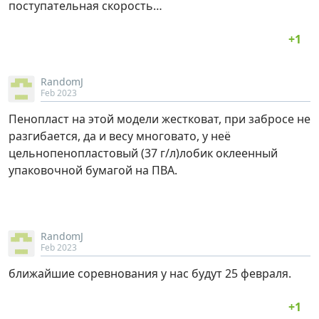
поступательная скорость…
RandomJ
Feb 2023
Пенопласт на этой модели жестковат, при забросе не
разгибается, да и весу многовато, у неё
цельнопенопластовый (37 г/л)лобик оклеенный
упаковочной бумагой на ПВА.
RandomJ
Feb 2023
ближайшие соревнования у нас будут 25 февраля.