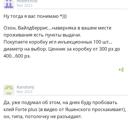
moonchild
Mar 2023
Ну тогда я вас понимаю *)))
Озон, Вайлдберрис…наверняка в вашем месте
проживания есть пункты выдачи.
Покупаете коробку игл инъекционных 100 шт…
диаметр на выбор. Ценник за коробку от 300 рэ до
400…600 рэ.
RandomJ
Mar 2023
Да, уже подумал об этом, на днях буду пробовать
клей Forte plus (в видео от Яшинского проскакивает),
он, типа, потолочку не разъедает.