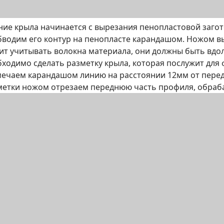
ние крыла начинается с вырезания пенопластовой загот
бводим его контур на пенопласте карандашом. Ножом в
оит учитывать волокна материала, они должны быть вдо
бходимо сделать разметку крыла, которая послужит дл
мечаем карандашом линию на расстоянии 12мм от перед
метки ножом отрезаем переднюю часть профиля, обраб