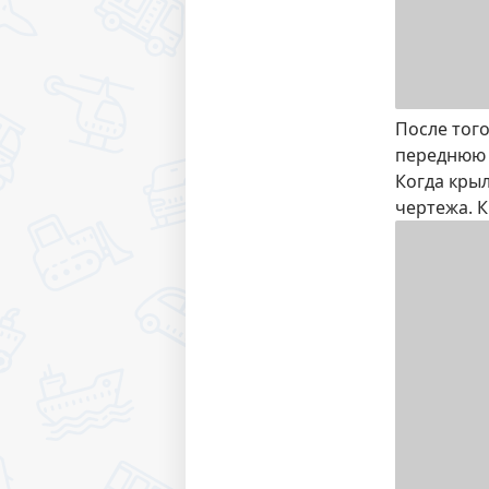
После тог
переднюю 
Когда крыл
чертежа. К