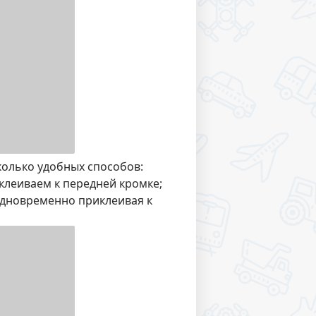
колько удобных способов:
клеиваем к передней кромке;
одновременно приклеивая к