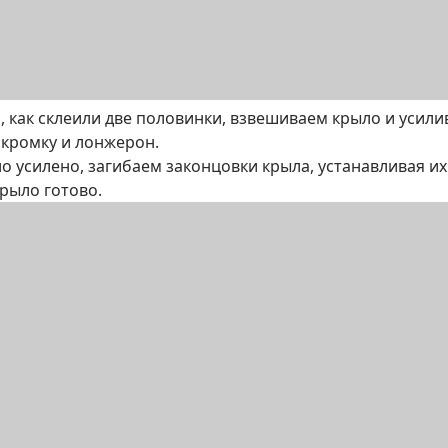
о, как склеили две половинки, взвешиваем крыло и усил
кромку и лонжерон.
о усилено, загибаем законцовки крыла, устанавливая их
рыло готово.