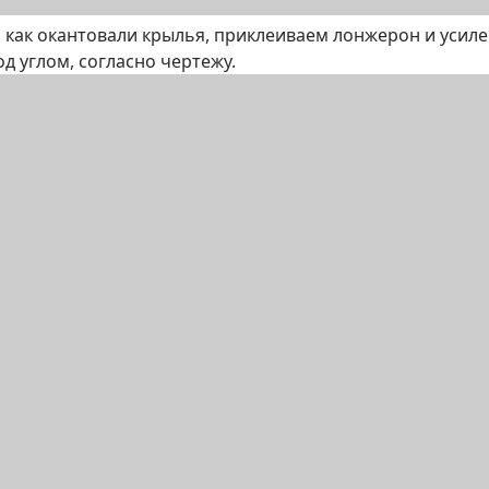
о как окантовали крылья, приклеиваем лонжерон и усил
д углом, согласно чертежу.