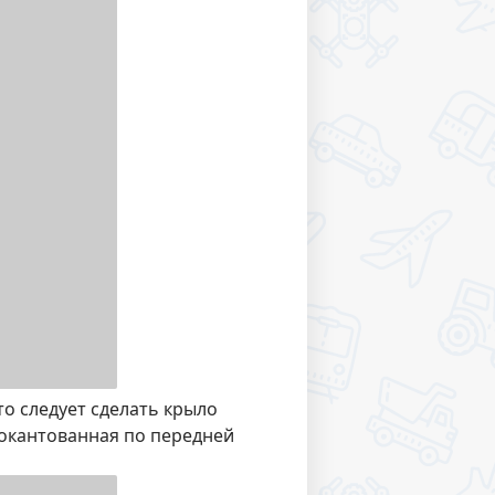
то следует сделать крыло
 окантованная по передней