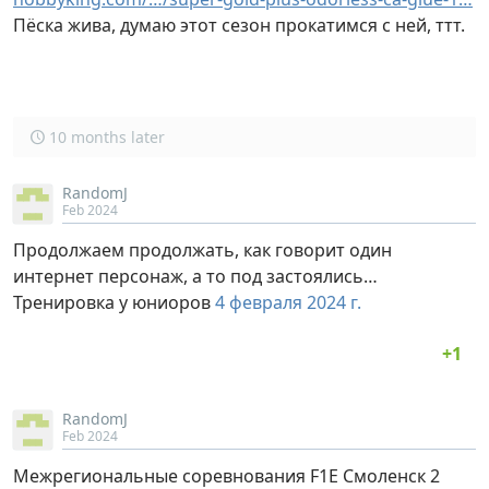
Пёска жива, думаю этот сезон прокатимся с ней, ттт.
10 months later
RandomJ
Feb 2024
Продолжаем продолжать, как говорит один
интернет персонаж, а то под застоялись…
Тренировка у юниоров
4 февраля 2024 г.
RandomJ
Feb 2024
Межрегиональные соревнования F1E Смоленск 2