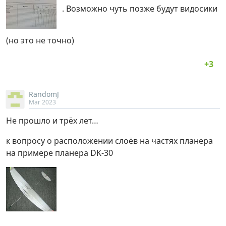
. Возможно чуть позже будут видосики
(но это не точно)
RandomJ
Mar 2023
Не прошло и трёх лет…
к вопросу о расположении слоёв на частях планера
на примере планера DK-30