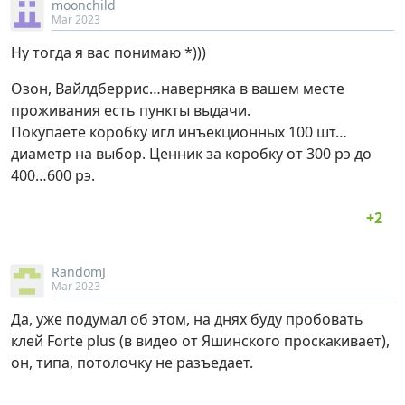
moonchild
Mar 2023
Ну тогда я вас понимаю *)))
Озон, Вайлдберрис…наверняка в вашем месте
проживания есть пункты выдачи.
Покупаете коробку игл инъекционных 100 шт…
диаметр на выбор. Ценник за коробку от 300 рэ до
400…600 рэ.
RandomJ
Mar 2023
Да, уже подумал об этом, на днях буду пробовать
клей Forte plus (в видео от Яшинского проскакивает),
он, типа, потолочку не разъедает.