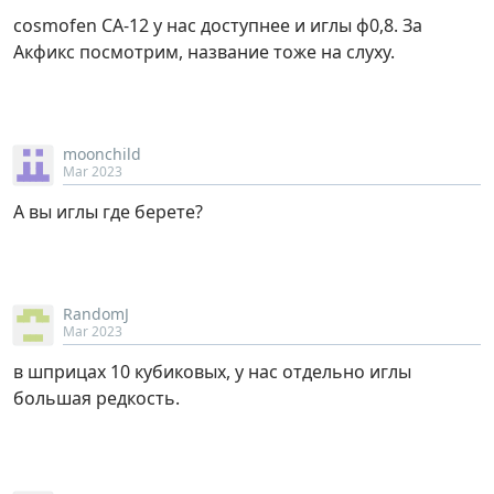
cosmofen CA-12 у нас доступнее и иглы ф0,8. За
Акфикс посмотрим, название тоже на слуху.
moonchild
Mar 2023
А вы иглы где берете?
RandomJ
Mar 2023
в шприцах 10 кубиковых, у нас отдельно иглы
большая редкость.