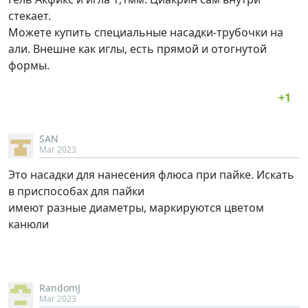
стекает.
Можете купить специальные насадки-трубочки на
али. Внешне как иглы, есть прямой и отогнутой
формы.
SAN
Mar 2023
Это насадки для нанесения флюса при пайке. Искать
в приспособах для пайки
имеют разные диаметры, маркируются цветом
канюли
RandomJ
Mar 2023