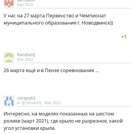
Mar 2022
У нас на 27 марта Первенство и Чемпионат
муниципального образования г. Новодвинск))
RandomJ
Mar 2022
26 марта ещё и в Пензе соревнования …
cergey63
RandomJ
Mar 2022
Интересно, на моделях показанных на шестом
ролике (март 2021), где крыло не разрезное, какой
угол установки крыла.