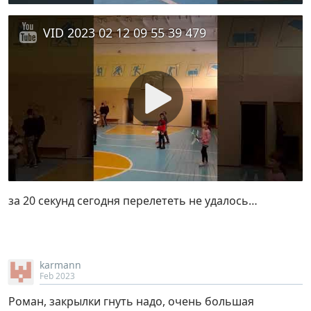
VID 2023 02 12 09 55 39 479
за 20 секунд сегодня перелететь не удалось…
karmann
Feb 2023
Роман, закрылки гнуть надо, очень большая