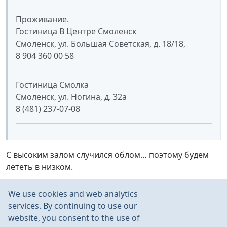
Проживание.
Гостиница В Центре Смоленск
Смоленск, ул. Большая Советская, д. 18/18,
8 904 360 00 58
Гостиница Смолка
Смоленск, ул. Ногина, д. 32а
8 (481) 237-07-08
С высоким залом случился облом… поэтому будем
лететь в низком.
We use cookies and web analytics
services. By continuing to use our
website, you consent to the use of
karmann