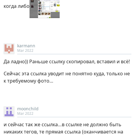
когда либо
karmann
Mar 2022
Да ладно)) Раньше ссылку скопировал, вставил и всё!
Сейчас эта ссылка уводит не понятно куда, только не
к требуемому фото…
moonchild
Mar 2022
и сейчас так же ссылка…в ссылке не должно быть
никаких тегов, те прямая ссылка (оканчивается на