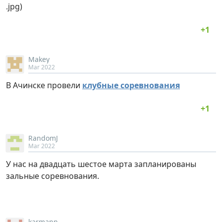
.jpg)
Makey
Mar 2022
В Ачинске провели
клубные соревнования
RandomJ
Mar 2022
У нас на двадцать шестое марта запланированы
зальные соревнования.
karmann