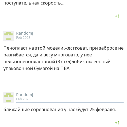
поступательная скорость…
RandomJ
Feb 2023
Пенопласт на этой модели жестковат, при забросе не
разгибается, да и весу многовато, у неё
цельнопенопластовый (37 г/л)лобик оклеенный
упаковочной бумагой на ПВА.
RandomJ
Feb 2023
ближайшие соревнования у нас будут 25 февраля.