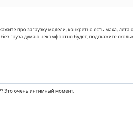
кажите про загрузку модели, конкретно есть маха, летаю
 без груза думаю некомфортно будет, подскажите скольк
!?? Это очень интимный момент.