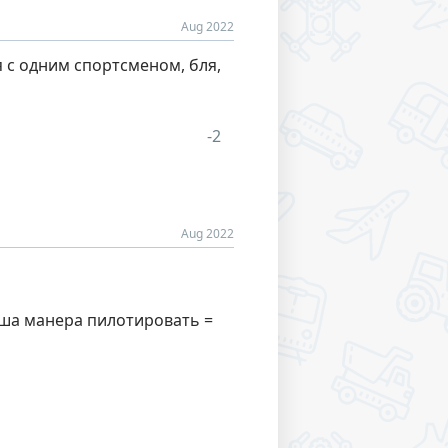
Aug 2022
я с одним спортсменом, бля,
Aug 2022
аша манера пилотировать =