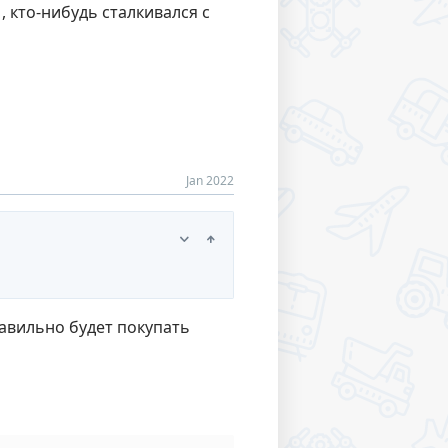
, кто-нибудь сталкивался с
Jan 2022
равильно будет покупать