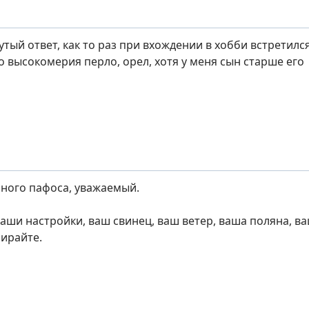
тый ответ, как то раз при вхождении в хобби встретилс
о высокомерия перло, орел, хотя у меня сын старше его
ного пафоса, уважаемый.
ваши настройки, ваш свинец, ваш ветер, ваша поляна, в
бирайте.