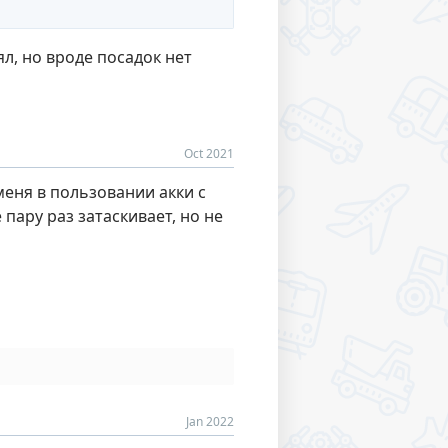
л, но вроде посадок нет
Oct 2021
меня в пользовании акки с
 пару раз затаскивает, но не
Jan 2022