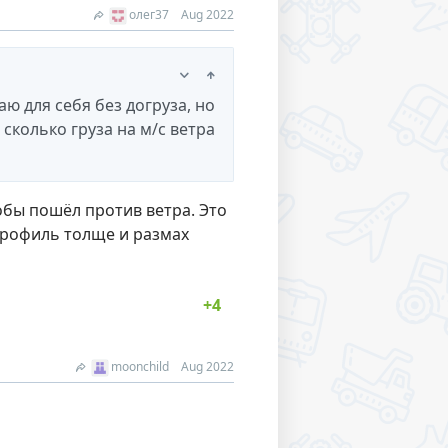
олег37
Aug 2022
аю для себя без догруза, но
сколько груза на м/с ветра
тобы пошёл против ветра. Это
 профиль толще и размах
moonchild
Aug 2022