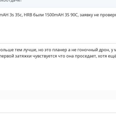
токоотдаче?
AH 3s 35c, HRB были 1500mAH 3S 90C, заявку не проверя
ольше тем лучше, но это планер а не гоночный дрон, у 
 первой затяжки чувствуется что она проседает, хотя ещё