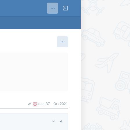
олег37
Oct 2021