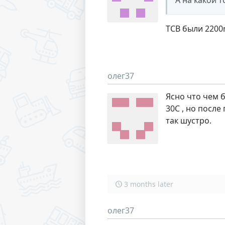
А на какой 
TCB были 2200m
олег37
Ясно что чем б
30С , но после
так шустро.
3 months later
олег37