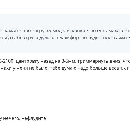
сскажите про загрузку модели, конкретно есть маха, лет
т дуть, без груза думаю некомфортно будет, подскажите 
00-2100, центровку назад на 3-5мм. триммернуть вниз, ч
, махи у меня не было, тебе думаю надо больше веса т.к
у нечего, нефлудите