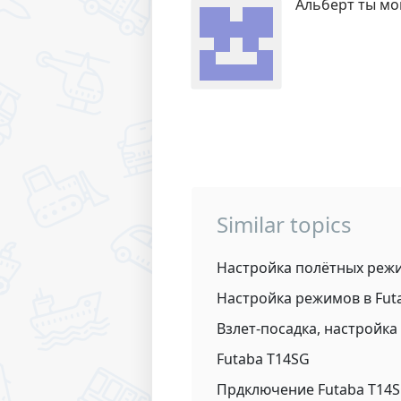
Альберт ты мо
Similar topics
Настройка полётных реж
Настройка режимов в Fut
Взлет-посадка, настройк
Futaba T14SG
Прдключение Futaba T14S