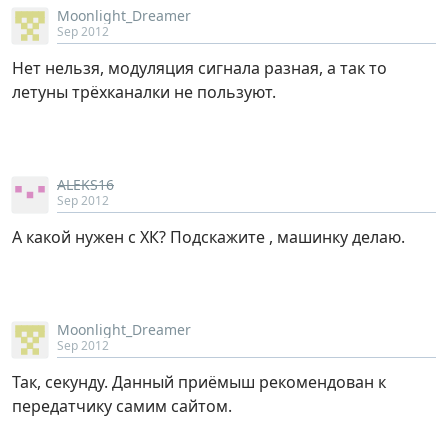
Moonlight_Dreamer
Sep 2012
Нет нельзя, модуляция сигнала разная, а так то
летуны трёхканалки не пользуют.
ALEKS16
Sep 2012
А какой нужен с ХК? Подскажите , машинку делаю.
Moonlight_Dreamer
Sep 2012
Так, секунду. Данный приёмыш рекомендован к
передатчику самим сайтом.