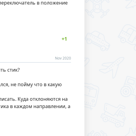
 переключатель в положение
Nov 2020
ть стик?
лся, не пойму что в какую
писать. Куда отклоняются на
ика в каждом направлении, а