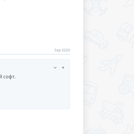
Sep 2020
й софт.