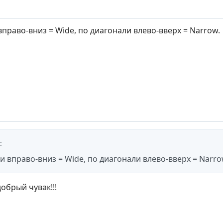
право-вниз = Wide, по диагонали влево-вверх = Narrow.
:
и вправо-вниз = Wide, по диагонали влево-вверх = Narro
обрый чувак!!!