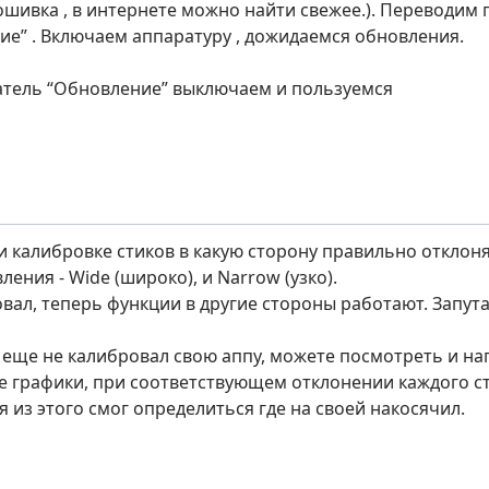
ошивка , в интернете можно найти свежее.). Переводим
ие” . Включаем аппаратуру , дожидаемся обновления.
тель “Обновление” выключаем и пользуемся
ри калибровке стиков в какую сторону правильно отклоня
ления - Wide (широко), и Narrow (узко).
вал, теперь функции в другие стороны работают. Запута
 еще не калибровал свою аппу, можете посмотреть и на
 графики, при соответствующем отклонении каждого ст
я из этого смог определиться где на своей накосячил.