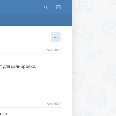
Sep 2020
т для калибровки.
Sep 2020
офт.