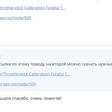
Throttle-stick Calibration Futaba 1…
gen.no/node/509
:
сылки по этому поводу, на второй можно скачать нужны
e/Throttle-stick Calibration Futaba 1…
ergen.no/node/509
льшое спасибо, очень помогли!