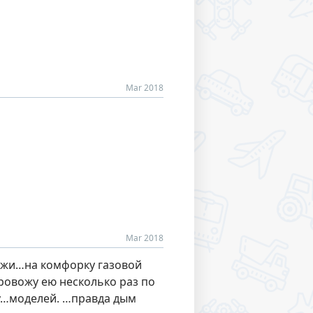
Mar 2018
Mar 2018
гожи…на комфорку газовой
провожу ею несколько раз по
ку…моделей. …правда дым