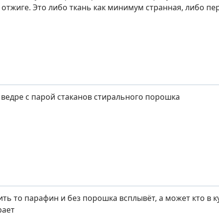
 отжиге. Это либо ткань как минимум странная, либо пе
 ведре с парой стаканов стирального порошка
ить то парафин и без порошка всплывёт, а может кто в 
рает