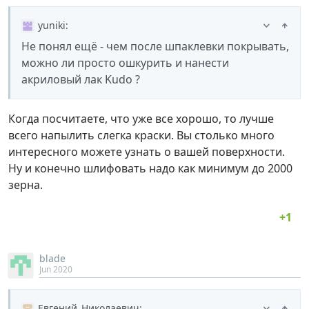
yuniki
:
Не понял ещё - чем после шпаклевки покрывать,
можно ли просто ошкурить и нанести
акриловый лак Kudo ?
Когда посчитаете, что уже все хорошо, то лучше
всего напылить слегка краски. Вы столько много
интересного можете узнать о вашей поверхности.
Ну и конечно шлифовать надо как минимум до 2000
зерна.
blade
Jun 2020
Евгений_Николаевич
: