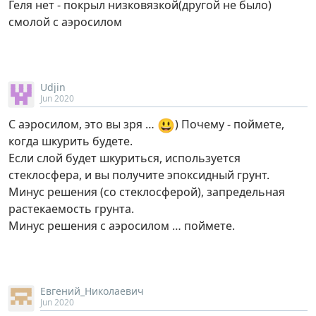
Геля нет - покрыл низковязкой(другой не было)
смолой с аэросилом
Udjin
Jun 2020
😃
С аэросилом, это вы зря …
) Почему - поймете,
когда шкурить будете.
Если слой будет шкуриться, используется
стеклосфера, и вы получите эпоксидный грунт.
Минус решения (со стеклосферой), запредельная
растекаемость грунта.
Минус решения с аэросилом … поймете.
Евгений_Николаевич
Jun 2020