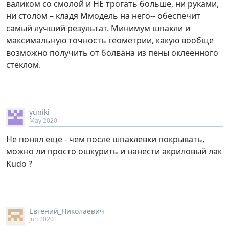
валиком со смолой и НЕ трогать больше, ни руками,
ни столом – кладя Ммодель на него-- обеспечит
самый лучший результат. Минимум шпакли и
максимальную точность геометрии, какую вообще
возможно получить от болвана из пены оклеенного
стеклом.
yuniki
May 2020
Не понял ещё - чем после шпаклевки покрывать,
можно ли просто ошкурить и нанести акриловый лак
Kudo ?
Евгений_Николаевич
Jun 2020