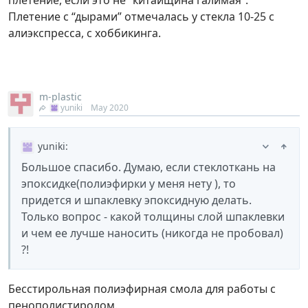
Плетение с “дырами” отмечалась у стекла 10-25 с
алиэкспресса, с хоббикинга.
m-plastic
yuniki
May 2020
yuniki
:
Большое спасибо. Думаю, если стеклоткань на
эпоксидке(полиэфирки у меня нету ), то
придется и шпаклевку эпоксидную делать.
Только вопрос - какой толщины слой шпаклевки
и чем ее лучше наносить (никогда не пробовал)
?!
Бесстирольная полиэфирная смола для работы с
пенополистиролом.