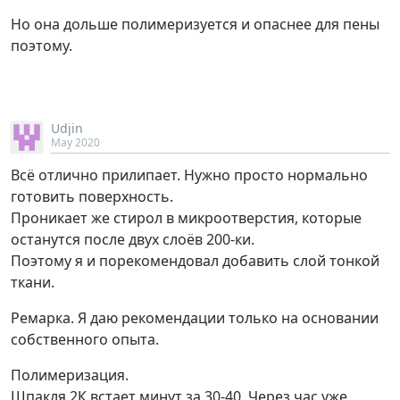
Но она дольше полимеризуется и опаснее для пены
поэтому.
Udjin
May 2020
Всё отлично прилипает. Нужно просто нормально
готовить поверхность.
Проникает же стирол в микроотверстия, которые
останутся после двух слоёв 200-ки.
Поэтому я и порекомендовал добавить слой тонкой
ткани.
Ремарка. Я даю рекомендации только на основании
собственного опыта.
Полимеризация.
Шпакля 2К встает минут за 30-40. Через час уже