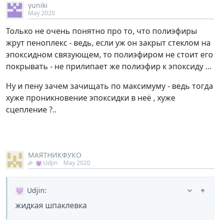
yuniki
May 2020
Только не очень понятно про то, что полиэфиры
жрут пеноплекс - ведь, если уж он закрыт стеклом на
эпоксидном связующем, то полиэфиром не стоит его
покрывать - не прилипает же полиэфир к эпоксиду …
Ну и пену зачем зачищать по максимуму - ведь тогда
хуже проникновение эпоксидки в неё , хуже
сцепление ?..
МАЯТНИКФУКО
Udjin
May 2020
Udjin
:
жидкая шпаклевка