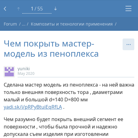
1
55
Forum
Композиты и технологии применения
Чем покрыть мастер-
модель из пеноплекса
yuniki
May 2020
Сделана мастер модель из пеноплекса - на ней важна
только внешняя поверхность тора , диаметрами
малый и большой d=140 D=800 мм
yadi.sk/i/pRPyBtuiEqRfLA
.
Чем разумно будет покрыть внешний сегмент ее
поверхности , чтобы была прочной и надежно
допускала съем изделия при изготовлении