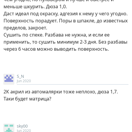
меньше шкурить. Дюза 1,0.
Даст идеал под окраску, адгезия к нему у чего угодно.
Поверхность порадует. Поры в шпакле, до известных
пределов, закроет.
Сушить по спеке. Разбава не нужна, и если ее
применить, то сушить минимум 2-3 дня. Без разбавы
через 6 часов можно выводить поверхность.
S_N
Jun 2020
2К акрил из автомалярки тоже неплохо, дюза 1,7.
Таки будет матрица?
sky00
Jun 2020