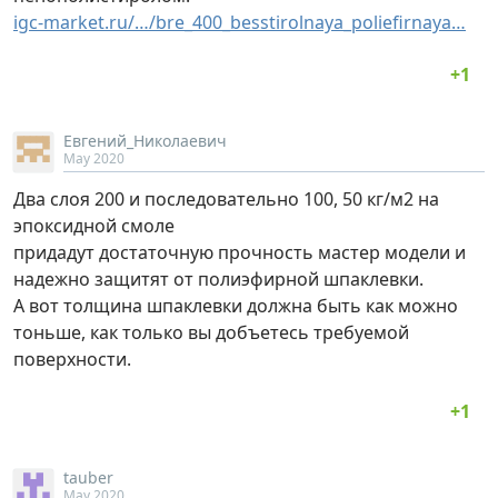
igc-market.ru/…/bre_400_besstirolnaya_poliefirnaya…
Евгений_Николаевич
May 2020
Два слоя 200 и последовательно 100, 50 кг/м2 на
эпоксидной смоле
придадут достаточную прочность мастер модели и
надежно защитят от полиэфирной шпаклевки.
А вот толщина шпаклевки должна быть как можно
тоньше, как только вы добъетесь требуемой
поверхности.
tauber
May 2020