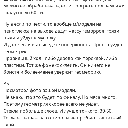
можно ее обрабатывать, если прогреть под лампами
градусов до 60-ти.
Ну а если по чести, то вообще м/модели из
пеноплекса на выходе дадут массу геморроя, грязи
пыли и уйдут в мусорку.
И даже если вы выведете поверхность. Просто уйдет
геометрия.
Правильный ход - либо дерево как переклей, либо
пластики. Тот же фомекс склеить. Он ничего не
боистя и более-менее удержит геомеорию.
PS
Посмотрел фото вашей модели.
Не знаю, что это будет, по финалу. Но мяса много.
Поэтому геометрия скорее всего не уйдет.
Стекла побольше слоев. И лучше тонкого. 30-50.
Тогда есть шанс что стиролы не пробьют защитный
слой.