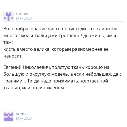
tauber
May 2020
Волнообразование часто ппоисходит от: слишком
много смолы–пальцами трогаешь/ держишь, ямы
там;
кисть вместо валика, который равномернее ее
наносит.
Евгений Николаевич, толстую ткань хорошо на
большую и округлую модель, а если небольшая, да с
гранями… Тогда надо прижимать, жертвенной
тканью, или полиэтиленом
yuniki
May 2020