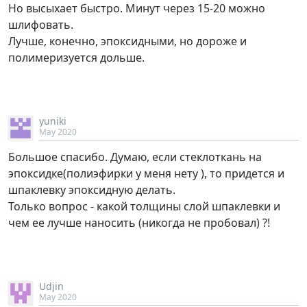
Но высыхает быстро. Минут через 15-20 можно
шлифовать.
Лучше, конечно, эпоксидными, но дороже и
полимеризуется дольше.
yuniki
May 2020
Большое спасибо. Думаю, если стеклоткань на
эпоксидке(полиэфирки у меня нету ), то придется и
шпаклевку эпоксидную делать.
Только вопрос - какой толщины слой шпаклевки и
чем ее лучше наносить (никогда не пробовал) ?!
Udjin
May 2020