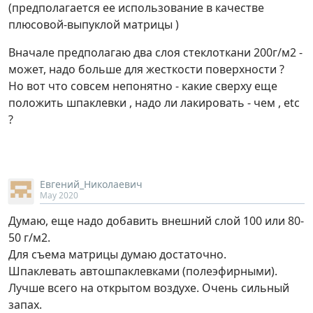
(предполагается ее использование в качестве
плюсовой-выпуклой матрицы )
Вначале предполагаю два слоя стеклоткани 200г/м2 -
может, надо больше для жесткости поверхности ?
Но вот что совсем непонятно - какие сверху еще
положить шпаклевки , надо ли лакировать - чем , etc
?
Евгений_Николаевич
May 2020
Думаю, еще надо добавить внешний слой 100 или 80-
50 г/м2.
Для съема матрицы думаю достаточно.
Шпаклевать автошпаклевками (полеэфирными).
Лучше всего на открытом воздухе. Очень сильный
запах.