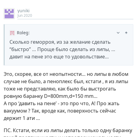
yuniki
Jun 2020
Roleg
:
Сколько геморроя, из за желание сделать
“быстро” … Проще было сделать из липы, …
давит на пене это еще то удовольствие…
Это, скорее, все от неопытности… но липы в любом
случае не было, а пеноплекс был, кстати , я из липы
тоже не представляю, как было бы выстрогать
ровную баранку D=800mm,d=150 mm…
А про ‘давить на пене’ - это про что, А! Про жать
вакуумом ? Так, вроде как, поверхность сейчас
держит 1 ати …
ПС. Кстати, если из липы делать только одну баранку