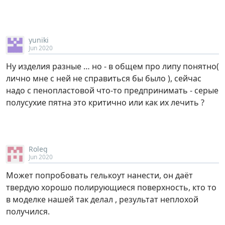
yuniki
Jun 2020
Ну изделия разные … но - в общем про липу понятно(
лично мне с ней не справиться бы было ), сейчас
надо с пенопластовой что-то предпринимать - серые
полусухие пятна это критично или как их лечить ?
Roleg
Jun 2020
Может попробовать гелькоут нанести, он даёт
твердую хорошо полирующиеся поверхность, кто то
в моделке нашей так делал , результат неплохой
получился.