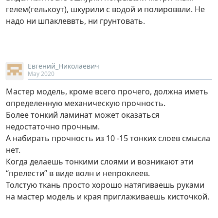
гелем(гелькоут), шкурили с водой и полироввли. Не
надо ни шпаклеввть, ни грунтовать.
Евгений_Николаевич
May 2020
Мастер модель, кроме всего прочего, должна иметь
определенную механическую прочность.
Более тонкий ламинат может оказаться
недостаточно прочным.
А набирать прочность из 10 -15 тонких слоев смысла
нет.
Когда делаешь тонкими слоями и возникают эти
“прелести” в виде волн и непроклеев.
Толстую ткань просто хорошо натягиваешь руками
на мастер модель и края приглаживаешь кисточкой.