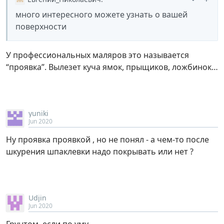
много интересного можете узнать о вашей
поверхности
У профессиональных маляров это называется
“проявка”. Вылезет куча ямок, прыщиков, ложбинок…
yuniki
Jun 2020
Ну проявка проявкой , но не понял - а чем-то после
шкурения шпаклевки надо покрывать или нет ?
Udjin
Jun 2020