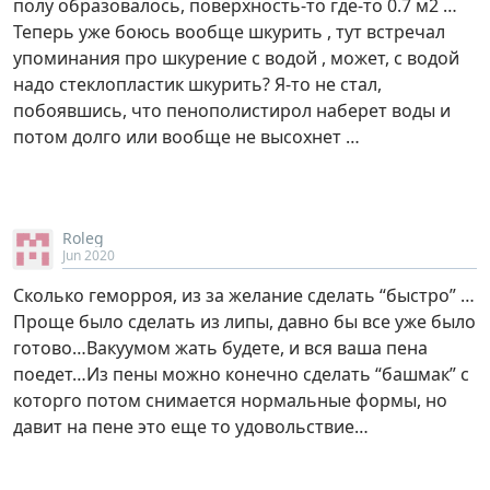
полу образовалось, поверхность-то где-то 0.7 м2 …
Теперь уже боюсь вообще шкурить , тут встречал
упоминания про шкурение с водой , может, с водой
надо стеклопластик шкурить? Я-то не стал,
побоявшись, что пенополистирол наберет воды и
потом долго или вообще не высохнет …
Roleg
Jun 2020
Сколько геморроя, из за желание сделать “быстро” …
Проще было сделать из липы, давно бы все уже было
готово…Вакуумом жать будете, и вся ваша пена
поедет…Из пены можно конечно сделать “башмак” с
которго потом снимается нормальные формы, но
давит на пене это еще то удовольствие…