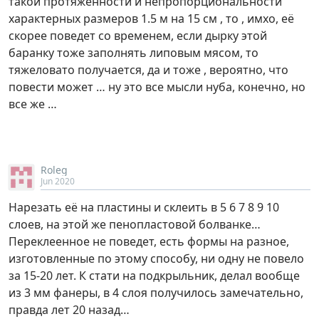
такой протяженности и непропорциональности
характерных размеров 1.5 м на 15 см , то , имхо, её
скорее поведет со временем, если дырку этой
баранку тоже заполнять липовым мясом, то
тяжеловато получается, да и тоже , вероятно, что
повести может … ну это все мысли нуба, конечно, но
все же …
Roleg
Jun 2020
Нарезать её на пластины и склеить в 5 6 7 8 9 10
слоев, на этой же пенопластовой болванке…
Переклеенное не поведет, есть формы на разное,
изготовленные по этому способу, ни одну не повело
за 15-20 лет. К стати на подкрыльник, делал вообще
из 3 мм фанеры, в 4 слоя получилось замечательно,
правда лет 20 назад…