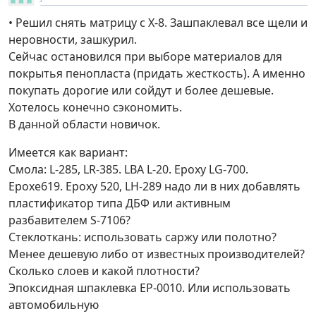
• Решил снять матрицу с Х-8. Зашпаклевал все щели и
неровности, зашкурил.
Сейчас остановился при выборе материалов для
покрытья пенопласта (придать жесткость). А именно
покупать дорогие или сойдут и более дешевые.
Хотелось конечно сэкономить.
В данной области новичок.
Имеется как вариант:
Смола: L-285, LR-385. LBA L-20. Epoxy LG-700.
Epoxe619. Epoxy 520, LH-289 надо ли в них добавлять
пластификатор типа ДБФ или активным
разбавителем S-7106?
Стеклоткань: использовать саржу или полотно?
Менее дешевую либо от известных производителей?
Сколько слоев и какой плотности?
Эпоксидная шпаклевка EP-0010. Или использовать
автомобильную