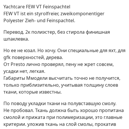
Yachtcare FEW VT Feinspachtel
FEW VT ist ein styrolfreier, zweikomponentiger
Polyester Zieh- und Feinspachtel.
Перевод. 2к полиэстер, без стирола финишная
шпаклевка.
Но ее не юзал. Но хочу. Они специальные для яхт, для
gfk поверхностей, дерева.
От Presto лично проверял, пену не жрет совсем,
усадки нет, легкая.
Габариты Ммодели высчитать точно не получится,
только приблизительно, учитывая толщину слоев
ткани, которые известны.
По поводу укладки ткани на полувставшую смолу.
Не пробовал. Ткань должна быть хорошо пропитана
смолой и прижата при полимеризации, это главные
критерии. уложив ткань на слой смолы, прокатив