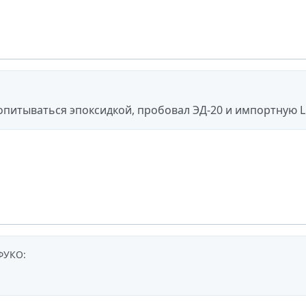
опитываться эпоксидкой, пробовал ЭД-20 и импортную L 
ФУКО
: