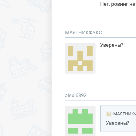
Нет, ровинг н
МАЯТНИКФУКО
Уверены?
alex-6892
МАЯТНИК
Уверены?