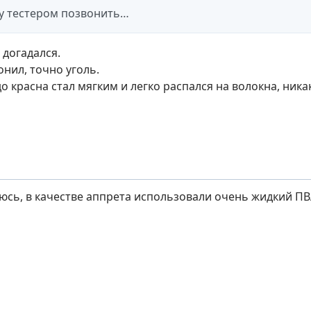
у тестером позвонить…
 догадался.
нил, точно уголь.
 красна стал мягким и легко распался на волокна, ника
юсь, в качестве аппрета использовали очень жидкий ПВ