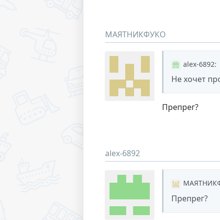
МАЯТНИКФУКО
alex-6892
:
Не хочет пр
Препрег?
alex-6892
МАЯТНИК
Препрег?