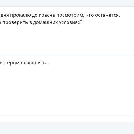
одня прокалю до красна посмотрим, что останется.
 проверить в домашних условиях?
тестером позвонить…