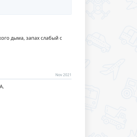
кого дыма, запах слабый с
Nov 2021
А.