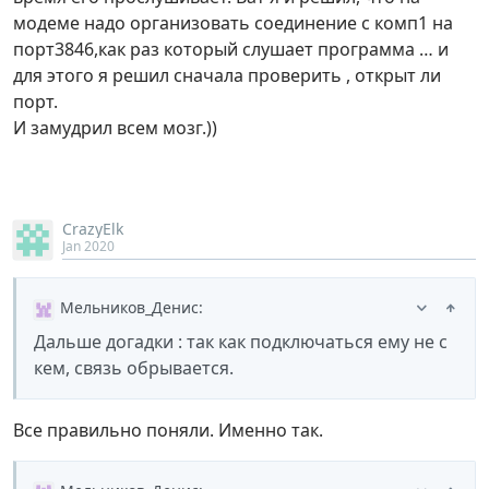
модеме надо организовать соединение с комп1 на
порт3846,как раз который слушает программа … и
для этого я решил сначала проверить , открыт ли
порт.
И замудрил всем мозг.))
CrazyElk
Jan 2020
Мельников_Денис
:
Дальше догадки : так как подключаться ему не с
кем, связь обрывается.
Все правильно поняли. Именно так.