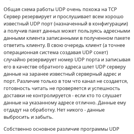
Общая схема работы UDP очень похожа на TCP
Сервер резервирует и прослушивает всем хорошо
известный UDP порт (назначенный в конфигурации)
а получив пакет данных может пользуясь адресными
данными клиента записанными в полученном пакете
ответить клиенту. В свою очередь клиент (а точнее
операционная система создавая UDP сокет)
случайно резервирует номер UDP порта и записывая
его в качестве обратного адреса шлет UDP серверу
данные на заранее известный серверный адрес и
порт. Различие только в том что канал не создается,
готовность читать не проверяется и успешность
доставки не контролируется - если кто то слушает
данные на указанному адресе отлично. Данные ему
отдадут на обработку. Нет никого - данные
выбросить и забыть.
Собственно основное различие программы UDP