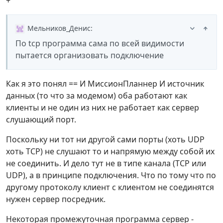
+
Мельников_Денис
:
По tcp программа сама по всей видимости
пытается организовать подключение
Как я это понял == И МиссионПланнер И источник
данных (то что за модемом) оба работают как
клиенты и не один из них не работает как сервер
слушающий порт.
Поскольку ни тот ни другой сами порты (хоть UDP
хоть TCP) не слушают то и напрямую между собой их
не соединить. И дело тут не в типе канала (TCP или
UDP), а в принципе подключения. Что по тому что по
другому протоколу клиент с клиентом не соединятся
нужен сервер посредник.
Некоторая промежуточная программа сервер -