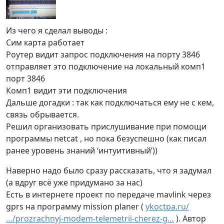
Из чего я сделал выводы :
Сим карта работает
Роутер видит запрос подключения на порту 3846
отправляет это подключение на локальный комп1
порт 3846
Комп1 видит эти подключения
Дальше догадки : так как подключаться ему не с кем,
связь обрывается.
Решил организовать прислушивание при помощи
программы netcat , но пока безуспешно (как писал
ранее уровень знаний ‘интуитивный’))
Наверно надо было сразу рассказать, что я задумал
(а вдруг всё уже придумано за нас)
Есть в интернете проект по передаче mavlink через
gprs на программу mission planer (
ykoctpa.ru/
…/prozrachnyj-modem-telemetrii-cherez-g…
). Автор