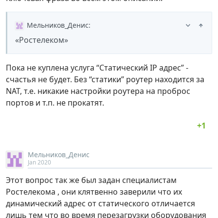
Мельников_Денис
:
«Ростелеком»
Пока не куплена услуга “Статический IP адрес” -
счастья не будет. Без “статики” роутер находится за
NAT, т.е. никакие настройки роутера на проброс
портов и т.п. не прокатят.
Мельников_Денис
Jan 2020
Этот вопрос так же был задан специалистам
Ростелекома , они клятвенно заверили что их
динамический адрес от статического отличается
лишь тем что во время перезагрузки оборудования