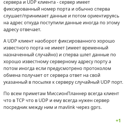
сервера и UDP клиента - сервер имеет
фиксированный номер порта и обычно сперва
слушает/принимает данные и потом ориентируясь
на адрес откуда поступили данные иногда по этому
адресу отвечает.
А UDP клиент наоборот фиксированного хорошо
известного порта не имеет (имеет временный
назначенный случайно) и сперва шлет данные по
хорошо известному серверному адресу порту а
потом иногда если предусмотрено протоколом
обмена получает от сервера ответ на свой
указанный в посылке к серверу случайный UDP порт.
По всем приметам МиссионПланнер всегда клиент
что в TCP что в UDP и ему всегда нужен сервер
посредник между ним и mavlink через gprs.