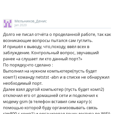
Мельников_Денис
Jan 2020
Долго не писал отчёта о проделанной работе, так как
возникающие вопросы пытался сам гуглить.
И пришёл к выводу, что,походу, ввёл всех в
заблуждение. Контрольный вопрос, звучавший
ранее «а слушает ли кто данный порт?»
По порядку,что сделано :
Выполнил на нужном компьютере(пусть будет
комп1) команду netstst -abn и в списке не обнаружил
необходимый порт.
Далее взял другой компьютер (пусть будет комп2)
отключил его от домашней сети и подключил к
модему gsm (в телефон вставил сим карту (с
помощью которой буду организовывать связь
sim800 с комп1) и организовал точку доступа по WiFi)