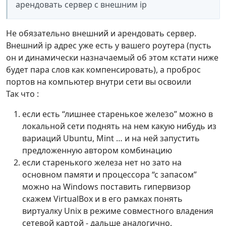
арендовать сервер с внешним ip
Не обязательно внешний и арендовать сервер.
Внешний ip адрес уже есть у вашего роутера (пусть
он и динамически назначаемый об этом кстати ниже
будет пара слов как компенсировать), а проброс
портов на компьютер внутри сети вы освоили
Так что :
если есть “лишнее старенькое железо” можно в
локальной сети поднять на нем какую нибудь из
вариаций Ubuntu, Mint … и на ней запустить
предложенную автором комбинацию
если старенького железа нет но зато на
основном памяти и процессора “с запасом”
можно на Windows поставить гипервизор
скажем VirtualBox и в его рамках понять
виртуалку Unix в режиме совместного владения
сетевой картой - дальше аналогично.