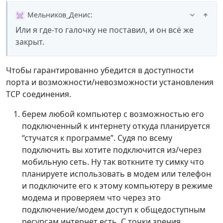
Мельников_Денис
:
Или я где-то галочку не поставил, и он всё же
закрыт.
Чтобы гарантированно убедится в доступности
порта и возможности/невозможности установления
TCP соединения.
берем любой компьютер с возможностью его
подключенный к интернету откуда планируется
“стучатся к программе”. Судя по всему
подключить вы хотите подключится из/через
мобильную сеть. Ну так воткните ту симку что
планируете использовать в модем или телефон
и подключите его к этому компьютеру в режиме
модема и проверяем что через это
подключение/модем доступ к общедоступным
ресурсам интернет есть. С точки зрения