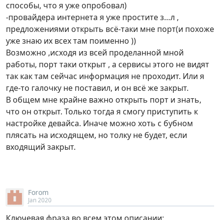
способы, что я уже опробовал)
-провайдера интернета я уже простите з…л ,
предложениями открыть всё-таки мне порт(и похоже
уже знаю их всех там поименно ))
Возможно ,исходя из всей проделанной мной
работы, порт таки открыт , а сервисы этого не видят
так как там сейчас информация не проходит. Или я
где-то галочку не поставил, и он всё же закрыт.
В общем мне крайне важно открыть порт и знать,
что он открыт. Только тогда я смогу приступить к
настройке девайса. Иначе можно хоть с бубном
плясать на исходящем, но толку не будет, если
входящий закрыт.
Forom
Jan 2020
Ключевая фраза во всем этом описании: