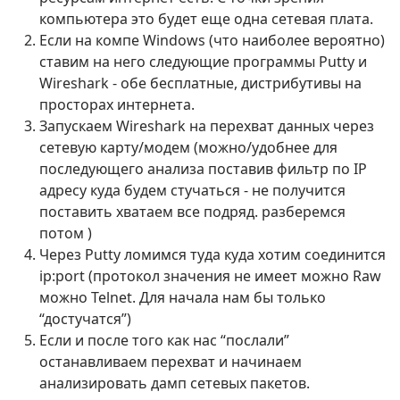
компьютера это будет еще одна сетевая плата.
Если на компе Windows (что наиболее вероятно)
ставим на него следующие программы Putty и
Wireshark - обе бесплатные, дистрибутивы на
просторах интернета.
Запускаем Wireshark на перехват данных через
сетевую карту/модем (можно/удобнее для
последующего анализа поставив фильтр по IP
адресу куда будем стучаться - не получится
поставить хватаем все подряд. разберемся
потом )
Через Putty ломимся туда куда хотим соединится
ip:port (протокол значения не имеет можно Raw
можно Telnet. Для начала нам бы только
“достучатся”)
Если и после того как нас “послали”
останавливаем перехват и начинаем
анализировать дамп сетевых пакетов.