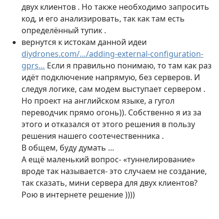
двух клиентов . Но также необходимо запросить
код, и его анализировать, так как там есть
определённый тупик .
вернутся к истокам данной идеи
diydrones.com/…/adding-external-configuration-
gprs…
Если я правильно понимаю, то там как раз
идёт подключение напрямую, без серверов. И
следуя логике, сам модем выступает сервером .
Но проект на английском языке, а гугол
переводчик прямо огонь)). Собственно я из за
этого и отказался от этого решения в пользу
решения нашего соотечественника .
В общем, буду думать …
А ещё маленький вопрос- «туннелирование»
вроде так называется- это случаем не создание,
так сказать, мини сервера для двух клиентов?
Рою в интернете решение ))))