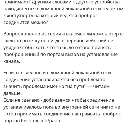
принимает? Другими словами с другого устройства
находящегося в домашней локальной сети телнетом
к хосту:порту на котjрый ведется проброс
соединится можно?
Вопрос конечно из серии а включен ли компьютер в
электро розетку но нигде в перечне действий не
увидел чтобы хоть что то было готово принять
проброшенный по портам вызов на установление
канала.
Если это сделано и в домашней локальной сети
соединение устанавливается без проблем то
значить проблема именно “на пути” == читаем
дальше.
Если не сделано - добиваемся чтобы соединение
устанавливалось пока во внутренней сети никто не
готов принимать соединение настраивать проброс
портов бесполезно/рано.