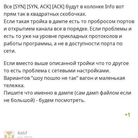
Все [SYN] [SYN, ACK] [ACK] будут в колонке Info вот
прям так в квадратных скобочках.
Если такая тройка в дампе есть то пробросом портов
и открытием канала все в порядке. Если проблемы и
есть то уже на уровне прикладных протоколов и
работы программы, а не в доступности порта по
сети.
Если вместо выше описанной тройки что то другое
то есть проблема с сетевыми настройками.
Вариантов “шоу пошло не так” вагон и маленькая
тележка.
Пишите что именно в дампе (сам дамп файлом если
не большой) - будем посмотреть.
Retif
Jan 2020