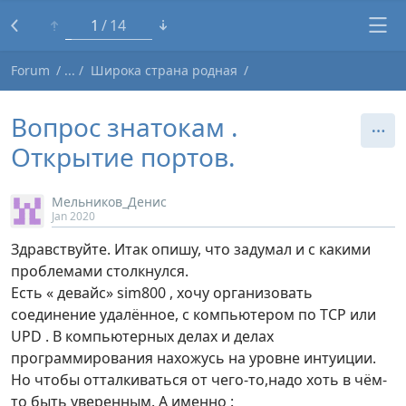
1
14
Forum
Широка страна родная
Вопрос знатокам .
Открытие портов.
Мельников_Денис
Jan 2020
Здравствуйте. Итак опишу, что задумал и с какими
проблемами столкнулся.
Есть « девайс» sim800 , хочу организовать
соединение удалённое, с компьютером по TCP или
UPD . В компьютерных делах и делах
программирования нахожусь на уровне интуиции.
Но чтобы отталкиваться от чего-то,надо хоть в чём-
то быть уверенным. А именно :