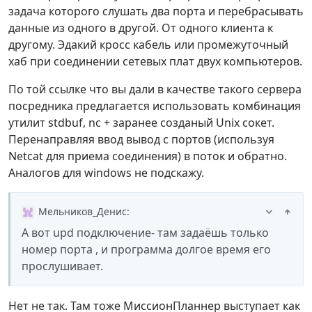
задача которого слушать два порта и перебрасывать
данные из одного в другой. От одного клиента к
другому. Эдакий кросс кабель или промежуточный
хаб при соединении сетевых плат двух компьютеров.
По той ссылке что вы дали в качестве такого сервера
посредника предлагается использовать комбинация
утилит stdbuf, nc + заранее созданый Unix сокет.
Перенаправляя ввод вывод с портов (используя
Netcat для приема соединения) в поток и обратно.
Аналогов для windows не подскажу.
Мельников_Денис
:
А вот upd подключение- там задаёшь только
номер порта , и программа долгое время его
прослушивает.
Нет не так. Там тоже МиссионПланнер выступает как