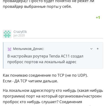
провайдера)? Просто будет понятно не режет ли
провайдер выбранные порты у себя.
CrazyElk
Jan 2020
Мельников_Денис
:
В настройках роутера Tenda AC11 создал
проброс портов на локальный адрес
Как понимаю соединение по TCP (не по UDP).
Если - ДА TCP читаем дальше.
На локальном адресе:порту кто нибудь (какая нибудь
программа) порт на который организован/настроен
проброс кто нибудь слушает? Cоединения