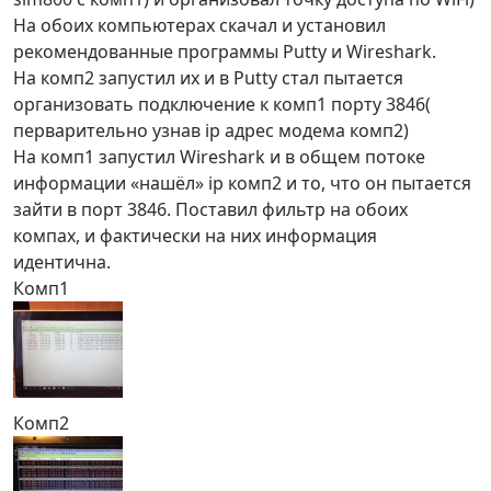
На обоих компьютерах скачал и установил
рекомендованные программы Putty и Wireshark.
На комп2 запустил их и в Putty стал пытается
организовать подключение к комп1 порту 3846(
перварительно узнав ip адрес модема комп2)
На комп1 запустил Wireshark и в общем потоке
информации «нашёл» ip комп2 и то, что он пытается
зайти в порт 3846. Поставил фильтр на обоих
компах, и фактически на них информация
идентична.
Комп1
Комп2