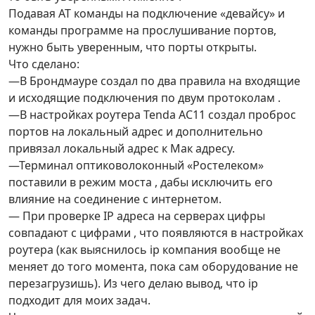
Подавая АТ команды на подключение «девайсу» и
команды программе на прослушивание портов,
нужно быть уверенным, что порты открыты.
Что сделано:
—В Брондмауре создал по два правила на входящие
и исходящие подключения по двум протоколам .
—В настройках роутера Tenda AC11 создал проброс
портов на локальный адрес и дополнительно
привязал локальный адрес к Мак адресу.
—Терминал оптиковолоконный «Ростелеком»
поставили в режим моста , дабы исключить его
влияние на соединение с интернетом.
— При проверке IP адреса на серверах цифры
совпадают с цифрами , что появляются в настройках
роутера (как выяснилось ip компания вообще не
меняет до того момента, пока сам оборудование не
перезагрузишь). Из чего делаю вывод, что ip
подходит для моих задач.