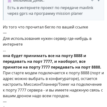
Мельников_Денис
:
Есть в интернете проект по передаче mavlink
через gprs на программу mission planer
Из того что прочитал бегло по вашей ссылке
—
Для использования нужен сервер где-нибудь в
интернете
…
она будет принимать все на порту 8888 и
передавать на порт 7777, и наоборот, все
принятое на порту 7777 передавать на порт 8888.
При старте модем подключается к порту 8888 (порт и
адрес можно выбрать в конфигураторе), остается
настроить МиссионПланнер/Tower на подключение
к порту 7777 сервера - и вы имеете надежную связь с
вашим дроном надо всем городом.
—