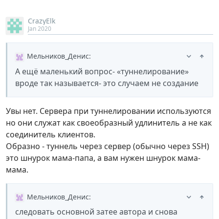
CrazyElk
Jan 2020
Мельников_Денис
:
А ещё маленький вопрос- «туннелирование»
вроде так называется- это случаем не создание
Увы нет. Сервера при туннелировании используются
но они служат как своеобразный удлинитель а не как
соединитель клиентов.
Образно - туннель через сервер (обычно через SSH)
это шнурок мама-папа, а вам нужен шнурок мама-
мама.
Мельников_Денис
:
следовать основной затее автора и снова