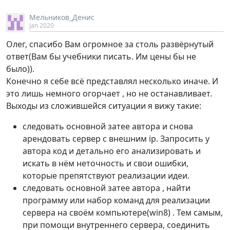
Мельников_Денис
Jan 2020
Олег, спасибо Вам огромное за столь развёрнутый
ответ(Вам бы учебники писать. Им цены бы не
было)).
Конечно я себе всё представлял несколько иначе. И
это лишь немного огорчает , но не останавливает.
Выходы из сложившейся ситуации я вижу такие:
следовать основной затее автора и снова
арендовать сервер с внешним ip. Запросить у
автора код и детально его анализировать и
искать в нём неточность и свои ошибки,
которые препятствуют реализации идеи.
следовать основной затее автора , найти
программу или набор команд для реализации
сервера на своём компьютере(win8) . Тем самым,
при помощи внутреннего сервера, соединить