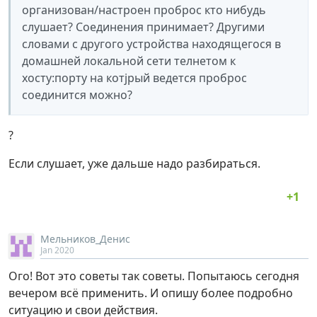
организован/настроен проброс кто нибудь
слушает? Cоединения принимает? Другими
словами с другого устройства находящегося в
домашней локальной сети телнетом к
хосту:порту на котjрый ведется проброс
соединится можно?
?
Если слушает, уже дальше надо разбираться.
Мельников_Денис
Jan 2020
Ого! Вот это советы так советы. Попытаюсь сегодня
вечером всё применить. И опишу более подробно
ситуацию и свои действия.