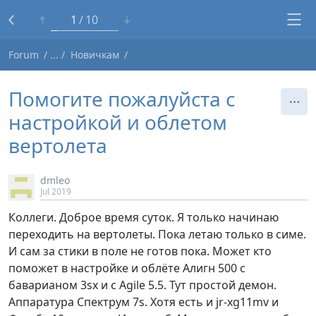
1
10
Forum
Новичкам
Помогите пожалуйста с
настройкой и облетом
вертолета
dmleo
Jul 2019
Коллеги. Доброе время суток. Я только начинаю
переходить на вертолеты. Пока летаю только в симе.
И сам за стики в поле не готов пока. Может кто
поможет в настройке и облёте Алигн 500 с
баварианом 3sx и с Agile 5.5. Тут простой демон.
Аппаратура Спектрум 7s. Хотя есть и jr-xg11mv и