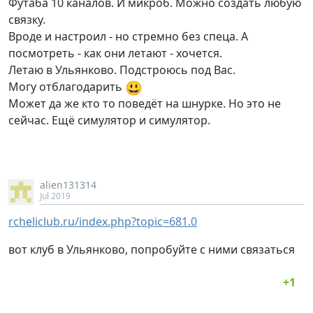
Футаба 10 каналов. И микроб. Можно создать любую
связку.
Вроде и настроил - но стремно без спеца. А
посмотреть - как они летают - хочется.
Летаю в Ульянково. Подстроюсь под Вас.
😃
Могу отблагодарить
Может да же кто то поведёт на шнурке. Но это не
сейчас. Ещё симулятор и симулятор.
alien131314
Jul 2019
rcheliclub.ru/index.php?topic=681.0
вот клуб в Ульянково, попробуйте с ними связаться