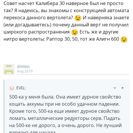
Совет насчет Калибера 30 наверное был не просто
так? Я надеюсь, вы знакомы с конструкцией автомата
😉
перекоса данного вертолета?
И наверняка знаете
(или догадываетесь) почему данный верт не получил
😉
широкого распространения
Есть же и другие
😉
нитро вертолеты: Раптор 30, 50, тот же Алигн 600
dmleo
Aug 2019
EVIL
:
500-ка у меня была. Она имеет дурное свойство
коцать аккумы при не особо удачном падении.
Кроме того, 500-ка еще имеет дурное свойство
ломать металлические редукторы серв. Падать
на 500-ке не дорого, а очень дорого. Не лучший
вариант для начала.