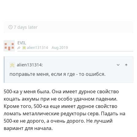
7 days later
EVIL
alien131314
Aug 2019
alien131314
:
поправьте меня, если я где - то ошибся.
500-ка у меня была. Она имеет дурное свойство
коцать аккумы при не особо удачном падении.
Кроме того, 500-ка еще имеет дурное свойство
ломать металлические редукторы серв. Падать на
500-ке не дорого, а очень дорого. Не лучший
вариант для начала.