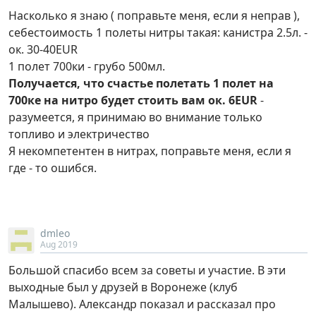
Насколько я знаю ( поправьте меня, если я неправ ),
себестоимость 1 полеты нитры такая: канистра 2.5л. -
ок. 30-40EUR
1 полет 700ки - грубо 500мл.
Получается, что счастье полетать 1 полет на
700ке на нитро будет стоить вам ок. 6EUR
-
разумеется, я принимаю во внимание только
топливо и электричество
Я некомпетентен в нитрах, поправьте меня, если я
где - то ошибся.
dmleo
Aug 2019
Большой спасибо всем за советы и участие. В эти
выходные был у друзей в Воронеже (клуб
Малышево). Александр показал и рассказал про