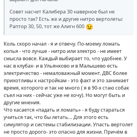
Совет насчет Калибера 30 наверное был не
просто так? Есть же и другие нитро вертолеты:
😉
Раптор 30, 50, тот же Алигн 600
Коль скоро начал - я и отвечу. По-моему ломать
копья - что лучше - нитро или электро - не имеет
смысла вовсе. Каждый выбирает то, что удобнее. У
нас в клубах- и в Ульянково и в Малышево есть
электричество - немаловажный момент. ДВС более
прихотливы к настройкам - это факт и это занимает
время, которого и так не много ( я в 90-х стаю собак
съел на них - сейчас уже не хочу). Но могут быть и
другие мнения.
Что касается «падать и ломать» - я буду стараться
учиться так, что бы летать… Для этого есть
симулятор и системы стабилизации. Упасть вертолет
не просто дорого- это опасно для жизни. Причём в