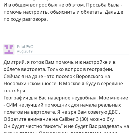
И в общем вопрос был не об этом. Просьба была -
помочь настроить, обьяснить и облетать. Дальше
по ходу разговора.
PilotPVO
Aug 2019
Дмитрий, я готов Вам помочь и в настройке и в
облете вертолета. Только вопрос в географии.
Сейчас я на даче - это поселок Воровского на
Носовихинском шоссе. В Москве я буду в середине
сентября.
География для Вас наверное неудобная. Мое мнение
- СИМ не лучший помощник для начала реальных
полетов на вертолете. Я не зря Вам советую ДВС .
Обратите внимание на Caliber 3 (30) можно б\у.
Он будет честно “висеть” и не будет Вас раздевать на