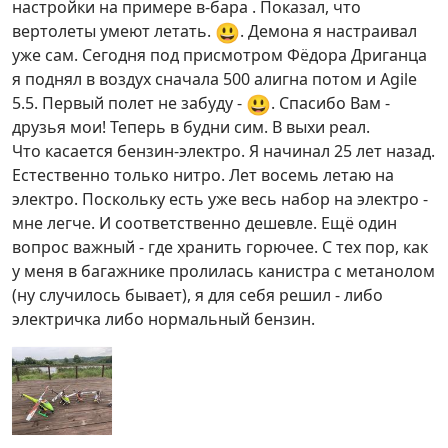
настройки на примере в-бара . Показал, что
😃
вертолеты умеют летать.
. Демона я настраивал
уже сам. Сегодня под присмотром Фёдора Дриганца
я поднял в воздух сначала 500 алигна потом и Agile
😃
5.5. Первый полет не забуду -
. Спасибо Вам -
друзья мои! Теперь в будни сим. В выхи реал.
Что касается бензин-электро. Я начинал 25 лет назад.
Естественно только нитро. Лет восемь летаю на
электро. Поскольку есть уже весь набор на электро -
мне легче. И соответственно дешевле. Ещё один
вопрос важный - где хранить горючее. С тех пор, как
у меня в багажнике пролилась канистра с метанолом
(ну случилось бывает), я для себя решил - либо
электричка либо нормальный бензин.