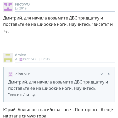
PilotPVO
Jul 2019
Дмитрий. для начала возьмите ДВС тридцатку и
поставьте ее на широкие ноги. Научитесь “висеть” и
т.д.
dmleo
PilotPVO
Jul 2019
PilotPVO
:
Дмитрий. для начала возьмите ДВС тридцатку и
поставьте ее на широкие ноги. Научитесь
“висеть” и т.д.
Юрий. Большое спасибо за совет. Повторюсь. Я ещё
на этапе симулятора.