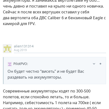
аккумуляторы. Я занимаюсь вертолетами ну ооо…
чень давно и поставил на крыло ни одного новичка.
Сейчас я после всех вертушек оставил у себя
два вертолета оба ДВС Caliber 6 и бензиновый Eagle с
камерой для FPV.
alien131314
Aug 2019
PilotPVO
:
Он будет честно “висеть” и не будет Вас
раздевать на аккумуляторы.
Современные аккумуляторы ходят по 300-500
полетов, если спокойно летать, то и больше.
Например, себестоимость 1 полета на 700ке ( если
считать только аккумуляторы ) - примерно 40-50