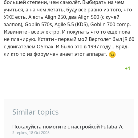
большей степени, чем самолёт. Выбирать на чем
учиться, а на чем летать, буду все равно из того, что
УЖЕ есть. А есть Align 250, два Align 500 (с кучей
залпов), Goblin 570s, Agile 5.5 (KDS), Goblin 700 comp.
Извините - все электро. И покупать что то ещё пока
не планирую. Кстати - первый мой Вертолет был JR 60
с двигателем OSmax. И было это в 1997 году… Вряд-
😉
ли кто то из форумчан знает этот аппарат.
Similar topics
Пожалуйста помогите с настройкой Futaba 7c
5 replies, 18 Oct 2008