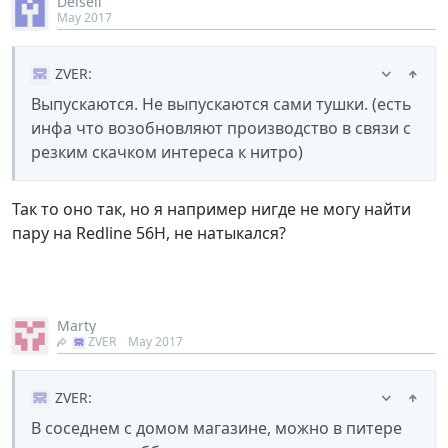
Deisell
May 2017
ZVER
:
Выпускаются. Не выпускаются сами тушки. (есть
инфа что возобновляют производство в связи с
резким скачком интереса к нитро)
Так то оно так, но я например нигде не могу найти
пару на Redline 56H, не натыкался?
Marty
ZVER
May 2017
ZVER
:
В соседнем с домом магазине, можно в питере