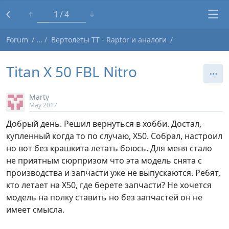
1
4
Forum
Вертолёты TT - Raptor и аналоги
Titan X 50 FBL Nitro
Marty
May 2017
Добрый день. Решил вернуться в хобби. Достал,
купленный когда то по случаю, Х50. Собрал, настроил
но вот без крашкита летать боюсь. Для меня стало
не приятным сюрпризом что эта модель снята с
производства и запчасти уже не выпускаются. Ребят,
кто летает на Х50, где берете запчасти? Не хочется
модель на полку ставить но без запчастей он не
имеет смысла.