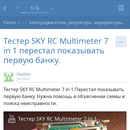
1
6
Forum
Электродвигатели, регуляторы, аккумуляторы, зарядники
Тестер SKY RC Multimeter 7
in 1 перестал показывать
первую банку.
Vladlen
Jun 2021
Тестер SKY RC Multimeter 7 in 1 Перестал показывать
первую банку. Нужна помощь в объяснении схемы и
поиска неисправности.
Тестер SKY RC Multimeter 7 in 1