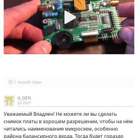
1 month later
d_GEN
Jul 2021
Уважаемый Владлен! Не можете ли вы сделать
снимок платы в хорошем разрешении, чтобы на нём
читались наименования микросхем, особенно
района балансирного входа. Тогда будет гораздо