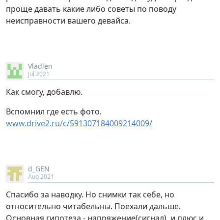
проще давать какие либо советы по поводу
неисправности вашего девайса.
Vladlen
Jul 2021
Как смогу, добавлю.
Вспомнил где есть фото.
www.drive2.ru/c/591307184009214009/
d_GEN
Aug 2021
Спасибо за наводку. Но снимки так себе, но
относительно читабельны. Поехали дальше.
Основная гипотеза - напряжение(сигнал), и плюс и