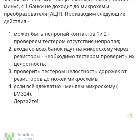
минус, с 1 банки не доходит до микрохемы
преобразователя (АЦП). Производим следующие
действия -
может быть непропай контактов 1и 2 -
проверяем тестером отсутствие непропая;
входа со всех банок идут на микросхему через
резисторы - необходимо тестером проверить их
целостность;
проверить тестером целостность дорожек от
резисторов до ножек микросхемы;
если всё адекватно - меняем микросхему (
LM324).
Дерзайте!
Vladlen
Aug 2021