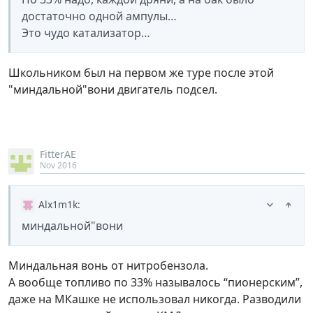
достаточно одной ампулы…
Это чудо катализатор…
Школьником был на первом же туре после этой
"миндальной"вони двигатель подсел.
FitterAE
Nov 2016
Alx1m1k
:
миндальной"вони
Миндальная вонь от нитробензола.
А вообще топливо по 33% называлось “пионерским”,
даже на МКашке не использовал никогда. Разводили