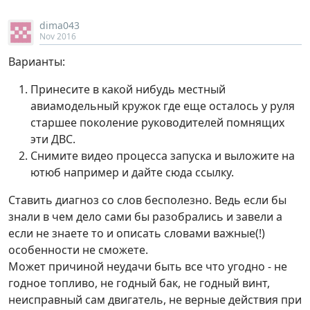
dima043
Nov 2016
Варианты:
Принесите в какой нибудь местный
авиамодельный кружок где еще осталось у руля
старшее поколение руководителей помнящих
эти ДВС.
Снимите видео процесса запуска и выложите на
ютюб например и дайте сюда ссылку.
Ставить диагноз со слов бесполезно. Ведь если бы
знали в чем дело сами бы разобрались и завели а
если не знаете то и описать словами важные(!)
особенности не сможете.
Может причиной неудачи быть все что угодно - не
годное топливо, не годный бак, не годный винт,
неисправный сам двигатель, не верные действия при