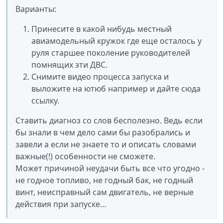
Варианты:
Принесите в какой нибудь местный
авиамодельный кружок где еще осталось у
руля старшее поколение руководителей
помнящих эти ДВС.
Снимите видео процесса запуска и
выложите на ютюб например и дайте сюда
ссылку.
Ставить диагноз со слов бесполезно. Ведь если
бы знали в чем дело сами бы разобрались и
завели а если не знаете то и описать словами
важные(!) особенности не сможете.
Может причиной неудачи быть все что угодно -
не годное топливо, не годный бак, не годный
винт, неисправный сам двигатель, не верные
действия при запуске…