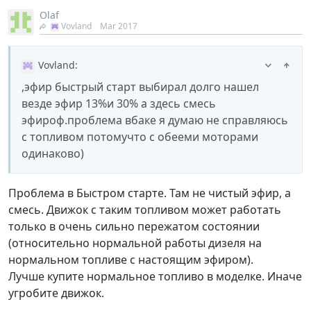
Olaf
Vovland
Mar 2017
Vovland
:
,эфир быстрый старт выбирал долго нашел
везде эфир 13%и 30% а здесь смесь
эфироф.проблема вбаке я думаю не справляюсь
с топливом потомучто с обееми моторами
одинаково)
Проблема в Быстром старте. Там не чистый эфир, а
смесь. Движок с таким топливом может работать
только в очень сильно пережатом состоянии
(относительно нормальной работы дизеля на
нормальном топливе с настоящим эфиром).
Лучше купите нормальное топливо в моделке. Иначе
угробите движок.