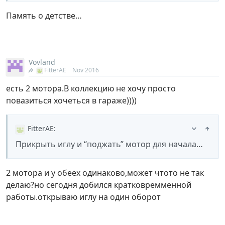
Память о детстве…
Vovland
FitterAE
Nov 2016
есть 2 мотора.В коллекцию не хочу просто
повазиться хочеться в гараже))))
FitterAE
:
Прикрыть иглу и “поджать” мотор для начала…
2 мотора и у обеех одинаково,может чтото не так
делаю?но сегодня добился кратковремменной
работы.открываю иглу на один оборот