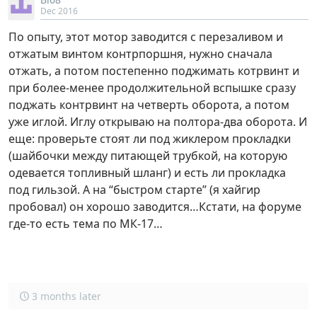
Dec 2016
По опыту, этот мотор заводится с перезаливом и
отжатым винтом контрпоршня, нужно сначала
отжать, а потом постепенно поджимать котрвинт и
при более-менее продолжительной вспышке сразу
поджать контрвинт на четверть оборота, а потом
уже иглой. Иглу открываю на полтора-два оборота. И
еще: проверьте стоят ли под жиклером прокладки
(шайбочки между питающей трубкой, на которую
одевается топливный шланг) и есть ли прокладка
под гильзой. А на “быстром старте” (я хайгир
пробовал) он хорошо заводится…Кстати, на форуме
где-то есть тема по МК-17…
3 months later