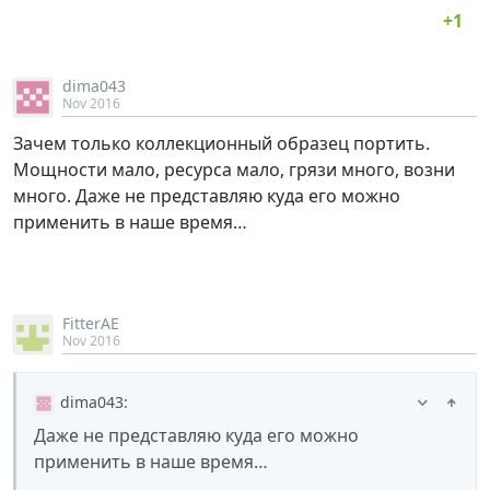
dima043
Nov 2016
Зачем только коллекционный образец портить.
Мощности мало, ресурса мало, грязи много, возни
много. Даже не представляю куда его можно
применить в наше время…
FitterAE
Nov 2016
dima043
:
Даже не представляю куда его можно
применить в наше время…