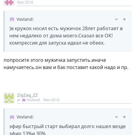
Nov 2016
Vovland
:
)в кружок носил есть мужичок 28лет работает в
нем недалеко от дома моего.Сказал все ОК!
компрессия для запуска идеал не обеех.
попросите этого мужичка запустить.иначе
намучаетесь.он вам и бак поставит какой надо и пр.
ZigZag_ZZ
Vovland
Nov 2016
Vovland
:
эфир быстрый старт выбирал долго нашел везде
эфир 13%и 30%