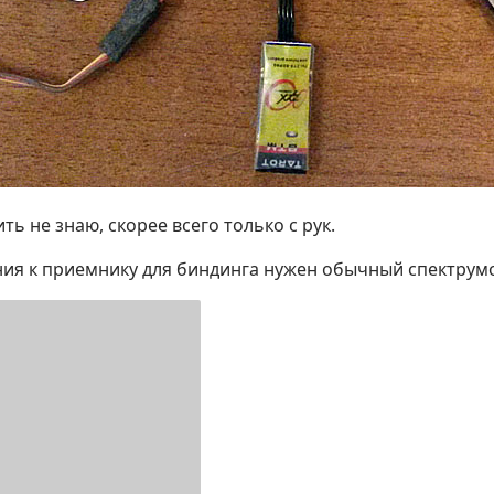
ить не знаю, скорее всего только с рук.
ия к приемнику для биндинга нужен обычный спектрумов