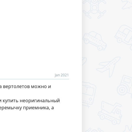
Jan 2021
са вертолетов можно и
ми купить неоригинальный
перемычку приемника, а