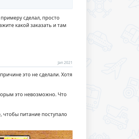
у примеру сделал, просто
ажите какой заказать и там
Jan 2021
причине это не сделали. Хотя
торым это невозможно. Что
е, чтобы питание поступало