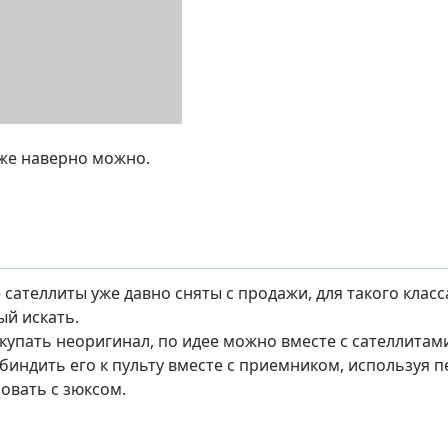
же наверно можно.
сателлиты уже давно сняты с продажи, для такого клас
й искать.
окупать неоригинал, по идее можно вместе с сателлита
биндить его к пульту вместе с приемником, используя 
овать с зюксом.