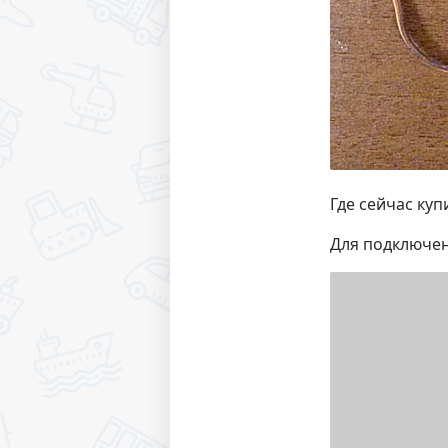
Где сейчас куп
Для подключен