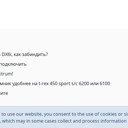
 DX6i, как забиндить?
 подключить
ktrum!
ник удобнее на t-rex 450 sport s/c 6200 или 6100
гите
to use our website, you consent to the use of cookies or si
s, which may in some cases collect and process information a