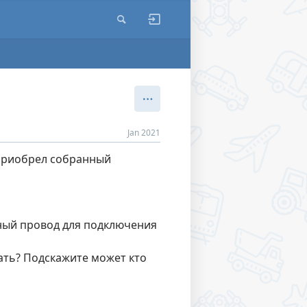
Jan 2021
 приобрел собранный
ный провод для подключения
вать? Подскажите может кто