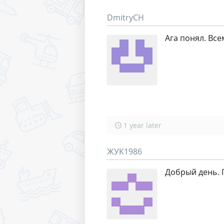
DmitryCH
Ага понял. Все
1 year later
ЖУК1986
Добрый день. 