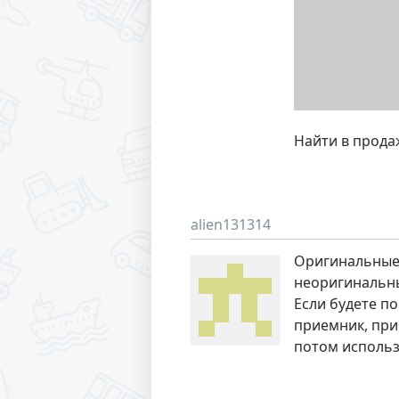
Найти в прода
alien131314
Оригинальные 
неоригинальны
Если будете п
приемник, при
потом использ