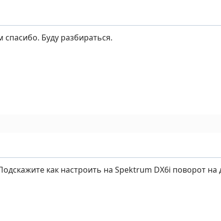
м спасибо. Буду разбираться.
Подскажите как настроить на Spektrum DX6i поворот на 