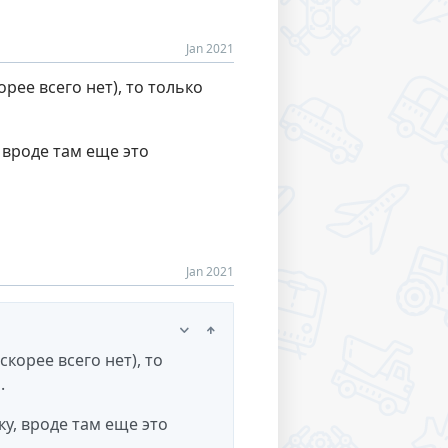
Jan 2021
орее всего нет), то только
, вроде там еще это
Jan 2021
скорее всего нет), то
.
ку, вроде там еще это