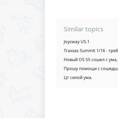
Similar topics
Joysway US.1
Traxxas Summit 1/16 - тр
Новый OS 55 сошел с ума
Прошу помощи с сошедшей
Цт силой ума.