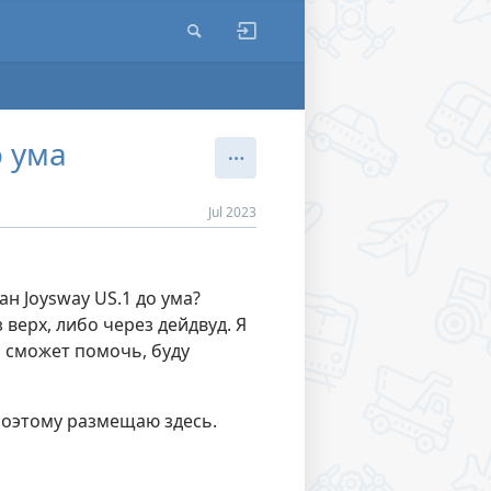
о ума
Jul 2023
н Joysway US.1 до ума?
верх, либо через дейдвуд. Я
о сможет помочь, буду
 поэтому размещаю здесь.