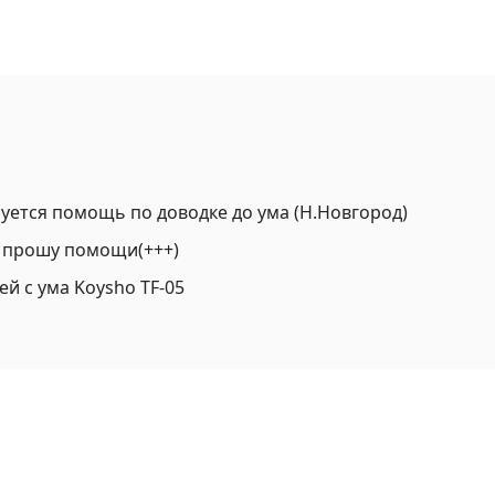
ебуется помощь по доводке до ума (Н.Новгород)
, прошу помощи(+++)
 с ума Koysho TF-05