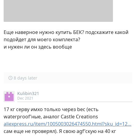
Еще наверное нужно купить БЕК? подскажите какой
подойдет для моего комплекта?
и нужен ли он здесь вообще
8 days later
Kulibin321
Dec 2021
17 кг серву имхо только через bec (есть
waterproof’ные, аналог Castle Creations
aliexpress.ru/item/1005003026474550.html?sku_id=12…
сам еще не проверял). Я свою agf’скую на 40 кг