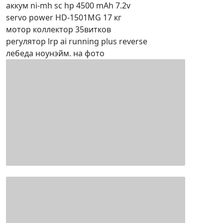
аккум ni-mh sc hp 4500 mAh 7.2v
servo power HD-1501MG 17 кг
мотор коллектор 35витков
регулятор lrp ai running plus reverse
лебеда ноунэйм. на фото