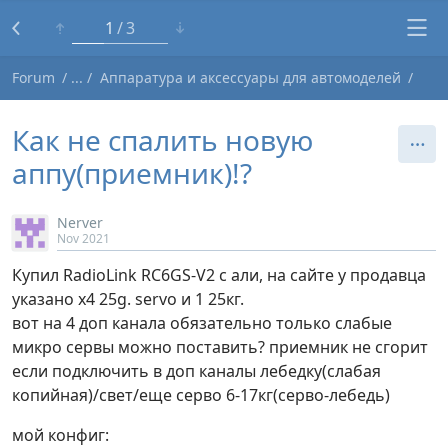
1
3
Forum
Аппаратура и аксессуары для автомоделей
Как не спалить новую
аппу(приемник)!?
Nerver
Nov 2021
Купил RadioLink RC6GS-V2 с али, на сайте у продавца
указано х4 25g. servo и 1 25кг.
вот на 4 доп канала обязательно только слабые
микро сервы можно поставить? приемник не сгорит
если подключить в доп каналы лебедку(слабая
копийная)/свет/еще серво 6-17кг(серво-лебедь)
мой конфиг: