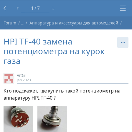
1
7
Forum
Аппаратура и аксессуары для автомоделей
HPI TF-40 замена
потенциометра на курок
газа
VitGT
Jan 2023
Кто подскажет, где купить такой потенциометр на
аппаратуру HPI TF-40 ?