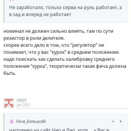
Не заработало, только серва на руль работает, а
в зад и вперед не работает
номинал не должен сильно влиять, там по сути
резистор в роли делителя.
скорее всего дело в том, что “регулятор” не
понимает, что у вас “курок” в среднем положении.
надо поискать как сделать калибровку среднего
положения “курка”, теоретически такая фича должна
быть.
VitGT
Jan 2023
Гена_Большой
:
например на сайт Чип и Дип, хотя … у Вас в