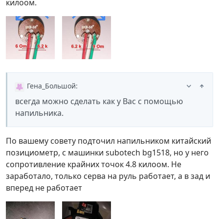
килоом.
Гена_Большой
:
всегда можно сделать как у Вас с помощью
напильника.
По вашему совету подточил напильником китайский
позициометр, с машинки subotech bg1518, но у него
сопротивление крайних точок 4.8 килоом. Не
заработало, только серва на руль работает, а в зад и
вперед не работает