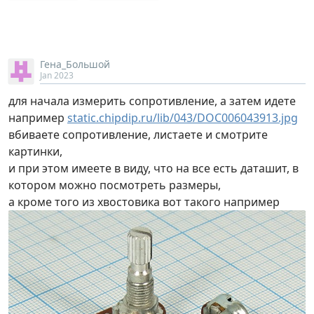
Гена_Большой
Jan 2023
для начала измерить сопротивление, а затем идете
например
static.chipdip.ru/lib/043/DOC006043913.jpg
вбиваете сопротивление, листаете и смотрите
картинки,
и при этом имеете в виду, что на все есть даташит, в
котором можно посмотреть размеры,
а кроме того из хвостовика вот такого например