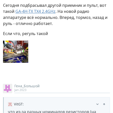
Сегодня подбрасывал другой приемник и пульт, вот
такой
GA-4H-TX TX4 2.4GHz
. На новой радио
аппаратуре всё нормально. Вперед, тормоз, назад и
руль - отлично работает.
Если что, регуль такой
Гена_Большой
Jan 2023
VitGT
:
что из-за разных номиналов резисторов (на