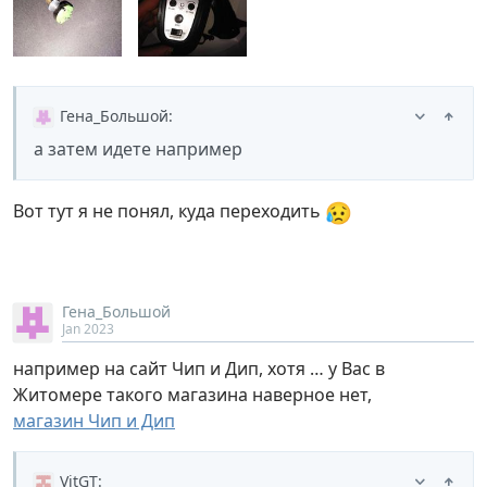
Гена_Большой
:
а затем идете например
😥
Вот тут я не понял, куда переходить
Гена_Большой
Jan 2023
например на сайт Чип и Дип, хотя … у Вас в
Житомере такого магазина наверное нет,
магазин Чип и Дип
VitGT
: