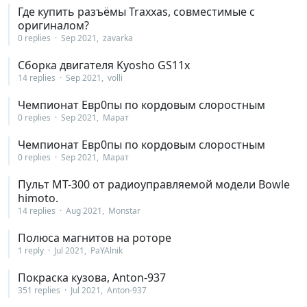
Где купить разъёмы Traxxas, совместимые с
оригиналом?
0 replies
Sep 2021
zavarka
Сборка двигателя Kyosho GS11x
14 replies
Sep 2021
volli
Чемпионат Евр0пы по кордовым слоростным
0 replies
Sep 2021
Марат
Чемпионат Евр0пы по кордовым слоростным
0 replies
Sep 2021
Марат
Пульт MT-300 от радиоуправляемой модели Bowle
himoto.
14 replies
Aug 2021
Monstar
Полюса магнитов на роторе
1 reply
Jul 2021
PaYAlnik
Покраска кузова, Anton-937
351 replies
Jul 2021
Anton-937