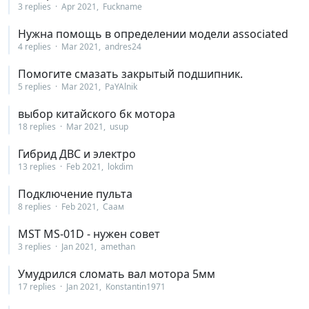
3 replies
Apr 2021
Fuckname
Нужна помощь в определении модели associated
4 replies
Mar 2021
andres24
Помогите смазать закрытый подшипник.
5 replies
Mar 2021
PaYAlnik
выбор китайского бк мотора
18 replies
Mar 2021
usup
Гибрид ДВС и электро
13 replies
Feb 2021
lokdim
Подключение пульта
8 replies
Feb 2021
Саам
MST MS-01D - нужен совет
3 replies
Jan 2021
amethan
Умудрился сломать вал мотора 5мм
17 replies
Jan 2021
Konstantin1971