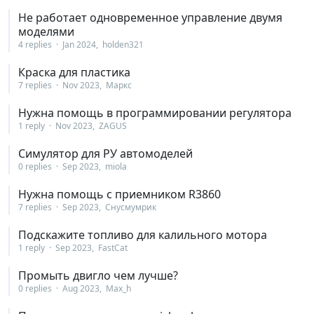
Не работает одновременное управление двумя
моделями
4 replies
Jan 2024
holden321
Краска для пластика
7 replies
Nov 2023
Маркс
Нужна помощь в программировании регулятора
1 reply
Nov 2023
ZAGUS
Симулятор для РУ автомоделей
0 replies
Sep 2023
miola
Нужна помощь с приемником R3860
7 replies
Sep 2023
Снусмумрик
Подскажите топливо для калильного мотора
1 reply
Sep 2023
FastCat
Промыть двигло чем лучше?
0 replies
Aug 2023
Max_h