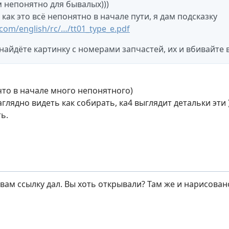
 непонятно для бывалых)))
 как это всё непонятно в начале пути, я дам подсказку
om/english/rc/…/tt01_type_e.pdf
 найдёте картинку с номерами запчастей, их и вбивайте в
то в начале много непонятного)
глядно видеть как собирать, ка4 выглядит детальки эти
ь.
вам ссылку дал. Вы хоть открывали? Там же и нарисовано 