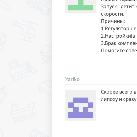
Запуск…летит 
скорости.
Причины:
1.Регулятор н
2.Настройки(в
3.Брак компле
Помогите сове
Yariko
Скорее всего в
липоху и сразу