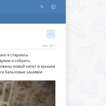
Mar 2017
ако я стараюсь.
духом и собрать.
сованы новый капот и крышка
Все бальзовые зашивки