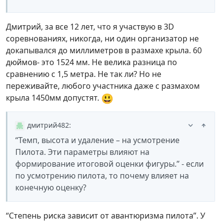
Дмитрий, за все 12 лет, что я участвую в 3D
соревнованиях, никогда, ни один организатор не
докапывался до миллиметров в размахе крыла. 60
дюймов- это 1524 мм. Не велика разница по
сравнению с 1,5 метра. Не так ли? Но не
переживайте, любого участника даже с размахом
😃
крыла 1450мм допустят.
дмитрий482
:
“Темп, высота и удаление – на усмотрение
Пилота. Эти параметры влияют на
формирование итоговой оценки фигуры.” - если
по усмотрению пилота, то почему влияет на
конечную оценку?
“Степень риска зависит от авантюризма пилота”. У