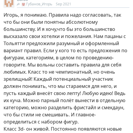
Губанов_Игорь
Sep 2021
Игорь, я понимаю. Правила надо согласовать, так
что бы они были понятны абсолютному
большинству. И я хочу,что бы это большинство
высказало свои хотелки и пожелания. Нам пацаны с
Тольятти предложили разумный и оформленный
вариант правил. Если у кого то есть предложения по
фигурам, категориям, в целом по проведению-
говорите. Мы вольны составить правила для себя
любимых. Класс то не чемпионатный, но очень
зрелищный! Каждый потенциальный участник
должен понимать, что мы стараемся для него, и
пусть каждый внесёт свою лепту! Любую идею! Ведь
их куча. Можно парный полёт вынести в отдельную
категорию, можно разделить фристайл и смекдаун,
что бы стили не смешивать. И главное-
определиться с набором фигур.
Класс 3d- он живой. Постоянно появляются новые