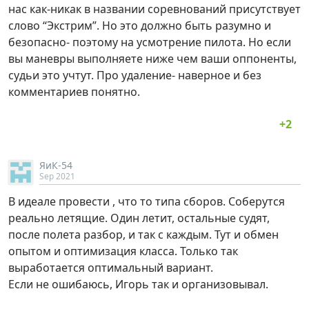
нас как-никак в названии соревнований присутствует
слово “Экстрим”. Но это должно быть разумно и
безопасно- поэтому на усмотрение пилота. Но если
вы маневры выполняете ниже чем ваши оппоненты,
судьи это учтут. Про удаление- наверное и без
комментариев понятно.
ЯиК-54
Sep 2021
В идеале провести , что то типа сборов. Соберутся
реально летящие. Один летит, остальные судят,
после полета разбор, и так с каждым. Тут и обмен
опытом и оптимизация класса. Только так
выработается оптимальный вариант.
Если не ошибаюсь, Игорь так и организовывал.