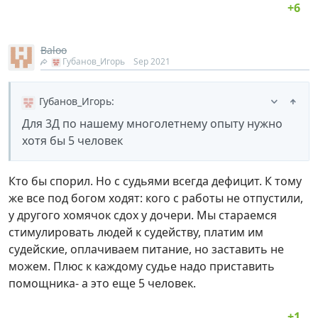
Baloo
Губанов_Игорь
Sep 2021
Губанов_Игорь
:
Для 3Д по нашему многолетнему опыту нужно
хотя бы 5 человек
Кто бы спорил. Но с судьями всегда дефицит. К тому
же все под богом ходят: кого с работы не отпустили,
у другого хомячок сдох у дочери. Мы стараемся
стимулировать людей к судейству, платим им
судейские, оплачиваем питание, но заставить не
можем. Плюс к каждому судье надо приставить
помощника- а это еще 5 человек.