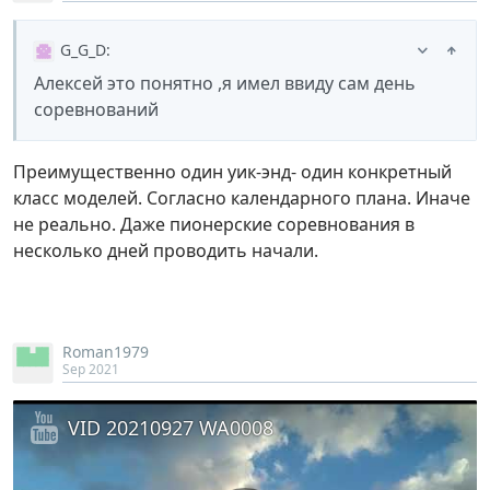
G_G_D
:
Алексей это понятно ,я имел ввиду сам день
соревнований
Преимущественно один уик-энд- один конкретный
класс моделей. Согласно календарного плана. Иначе
не реально. Даже пионерские соревнования в
несколько дней проводить начали.
Roman1979
Sep 2021
VID 20210927 WA0008