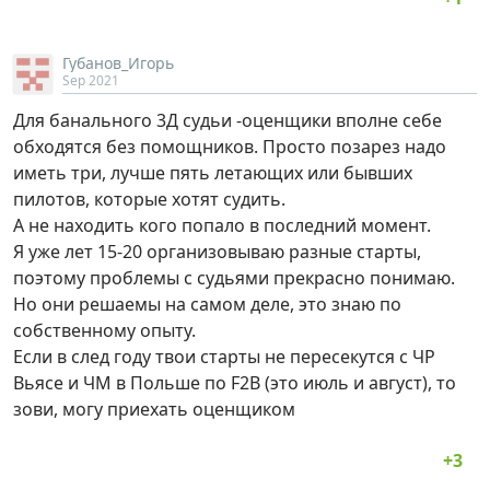
Губанов_Игорь
Sep 2021
Для банального 3Д судьи -оценщики вполне себе
обходятся без помощников. Просто позарез надо
иметь три, лучше пять летающих или бывших
пилотов, которые хотят судить.
А не находить кого попало в последний момент.
Я уже лет 15-20 организовываю разные старты,
поэтому проблемы с судьями прекрасно понимаю.
Но они решаемы на самом деле, это знаю по
собственному опыту.
Если в след году твои старты не пересекутся с ЧР
Вьясе и ЧМ в Польше по F2B (это июль и август), то
зови, могу приехать оценщиком