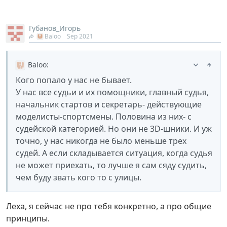
Губанов_Игорь
Baloo
Sep 2021
Baloo
:
Кого попало у нас не бывает.
У нас все судьи и их помощники, главный судья,
начальник стартов и секретарь- действующие
моделисты-спортсмены. Половина из них- с
судейской категорией. Но они не 3D-шники. И уж
точно, у нас никогда не было меньше трех
судей. А если складывается ситуация, когда судья
не может приехать, то лучше я сам сяду судить,
чем буду звать кого то с улицы.
Леха, я сейчас не про тебя конкретно, а про общие
принципы.