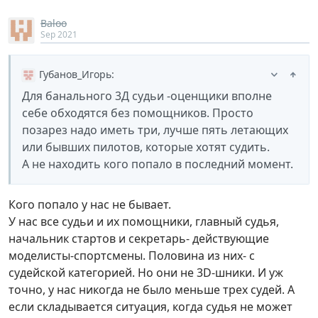
Baloo
Sep 2021
Губанов_Игорь
:
Для банального 3Д судьи -оценщики вполне
себе обходятся без помощников. Просто
позарез надо иметь три, лучше пять летающих
или бывших пилотов, которые хотят судить.
А не находить кого попало в последний момент.
Кого попало у нас не бывает.
У нас все судьи и их помощники, главный судья,
начальник стартов и секретарь- действующие
моделисты-спортсмены. Половина из них- с
судейской категорией. Но они не 3D-шники. И уж
точно, у нас никогда не было меньше трех судей. А
если складывается ситуация, когда судья не может