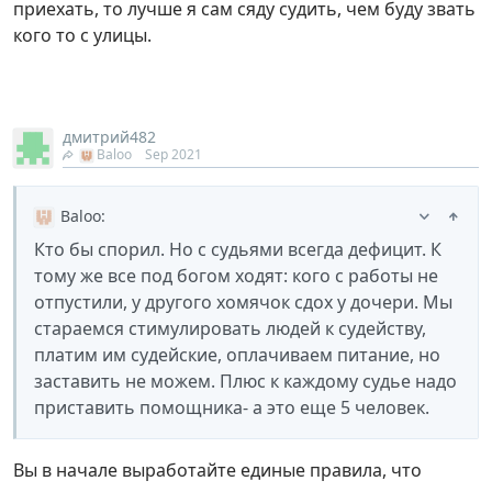
приехать, то лучше я сам сяду судить, чем буду звать
кого то с улицы.
дмитрий482
Baloo
Sep 2021
Baloo
:
Кто бы спорил. Но с судьями всегда дефицит. К
тому же все под богом ходят: кого с работы не
отпустили, у другого хомячок сдох у дочери. Мы
стараемся стимулировать людей к судейству,
платим им судейские, оплачиваем питание, но
заставить не можем. Плюс к каждому судье надо
приставить помощника- а это еще 5 человек.
Вы в начале выработайте единые правила, что