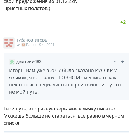
свои предложения до 31.12.22г.
Приятных полетов:)
Губанов_Игорь
Baloo
Sep 2021
дмитрий482
:
Игорь, Вам уже в 2017 было сказано РУССКИМ
языком, что страну с ГОВНОМ смешивать как
некоторые специалисты по реинжиненингу это
не мой путь.
Твой путь, это разную херь мне в личку писать?
Можешь больше не стараться, все равно в черном
списке