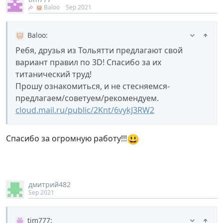
Baloo
Sep 2021
Baloo
:
Ребя, друзья из Тольятти предлагают свой
вариант правил по 3D! Спасибо за их
титанический труд!
Прошу ознакомиться, и не стесняемся-
предлагаем/советуем/рекомендуем.
cloud.mail.ru/public/2Knt/6vykJ3RW2
😃
Спасибо за огромную работу!!!
дмитрий482
Sep 2021
tim777
: