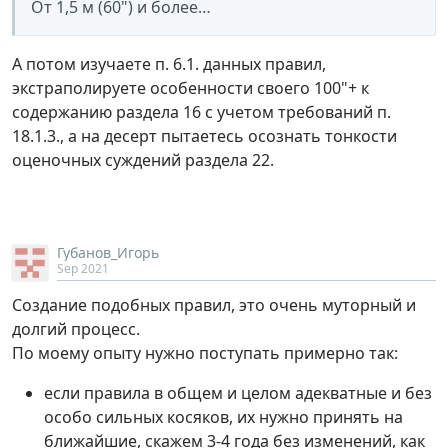
От 1,5 м (60") и более…
А потом изучаете п. 6.1. данных правил,
экстраполируете особенности своего 100"+ к
содержанию раздела 16 с учетом требований п.
18.1.3., а на десерт пытаетесь осознать тонкости
оценочных суждений раздела 22.
Губанов_Игорь
Sep 2021
Создание подобных правил, это очень муторный и
долгий процесс.
По моему опыту нужно поступать примерно так:
если правила в общем и целом адекватные и без
особо сильных косяков, их нужно принять на
ближайшие, скажем 3-4 года без изменений, как