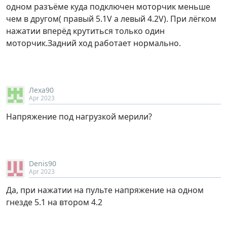
одном разъёме куда подключен моторчик меньше
чем в другом( правый 5.1V а левый 4.2V). При лёгком
нажатии вперёд крутиться только один
моторчик.Задний ход работает нормально.
Леха90
Apr 2023
Напряжение под нагрузкой мерили?
Denis90
Apr 2023
Да, при нажатии на пульте напряжение на одном
гнезде 5.1 на втором 4.2