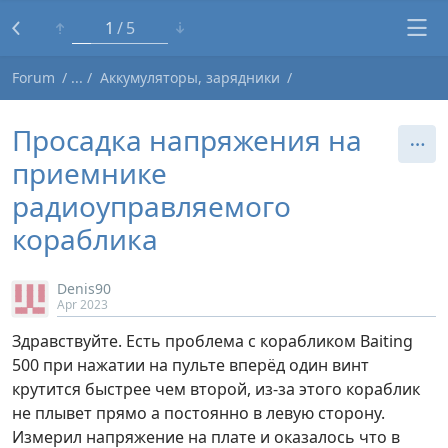
1
5
Forum
Аккумуляторы, зарядники
Просадка напряжения на
приемнике
радиоуправляемого
кораблика
Denis90
Apr 2023
Здравствуйте. Есть проблема с корабликом Baiting
500 при нажатии на пульте вперёд один винт
крутится быстрее чем второй, из-за этого кораблик
не плывет прямо а постоянно в левую сторону.
Измерил напряжение на плате и оказалось что в