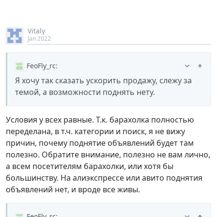
Vitaly
Jan 2022
FeoFly_rc
:
Я хочу так сказать ускорить продажу, слежу за
темой, а возможности поднять нету.
Условия у всех равные. Т.к. барахолка полностью
переделана, в т.ч. категории и поиск, я не вижу
причин, почему поднятие объявлений будет там
полезно. Обратите внимание, полезно не вам лично,
а всем посетителям барахолки, или хотя бы
большинству. На алиэкспрессе или авито поднятия
объявлений нет, и вроде все живы.
FeoFly_rc
: