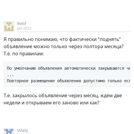
Retif
Jan 2022
Я правильно понимаю, что фактически “поднять”
объявление можно только через полтора месяца?
Т.е. по правилам:
По умолчанию объявления автоматически закрываются чер
...

Т.е. закрылось объявление через месяц, ждём две
недели и открываем его заново или как?
Vitaly