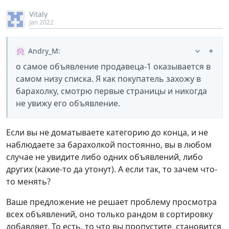
Vitaly
Jan 2022
Andry_M
:
о самое объявление продавеца-1 оказывается в
самом низу списка. Я как покупатель захожу в
барахолку, смотрю первые страницы и никогда
не увижу его объявление.
Если вы не доматываете категорию до конца, и не
наблюдаете за барахолкой постоянно, вы в любом
случае не увидите либо одних объявлений, либо
других (какие-то да утонут). А если так, то зачем что-
то менять?
Ваше предложение не решает проблему просмотра
всех объявлений, оно только рандом в сортировку
добавляет. То есть, то что вы пропустите, становится