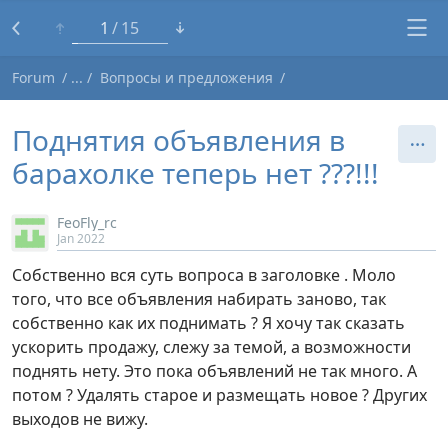
1
15
Forum
Вопросы и предложения
Поднятия объявления в
барахолке теперь нет ???!!!
FeoFly_rc
Jan 2022
Собственно вся суть вопроса в заголовке . Моло
того, что все объявления набирать заново, так
собственно как их поднимать ? Я хочу так сказать
ускорить продажу, слежу за темой, а возможности
поднять нету. Это пока объявлений не так много. А
потом ? Удалять старое и размещать новое ? Других
выходов не вижу.