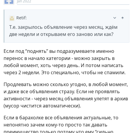
Jan 2022
Retif
:
Т.е. закрылось объявление через месяц, ждём
две недели и открываем его заново или как?
Если под “поднять” вы подразумеваете именно
перенос в начало категории - можно закрыть в
любой момент, хоть через день. И потом написать
через 2 недели. Это специально, чтобы не спамили.
Продлевать можно сколько угодно, в любой момент,
и даже все объявления стразу. Если не проявлять
активности - через месяц объявления улетят в архив
(мусор чистится автоматически).
Если в барахолке все объявления актуальные, то
непонятно зачем кому-то просто так давать
преимущество только потому что ему “сильно