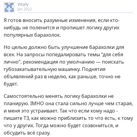
Vitaly
Jan 2022
Я готов вносить разумные изменения, если кто-
нибудь не поленится и пропишет логику других
популярных барахолок.
Но целью должно быть улучшение барахолки для
всех. На запросы попедалировать темы “для себя
лично”, рекомендация по умолчанию — поискать
губозакатывательную машинку. Поднятия
объявлений раз в неделю, как раньше, точно не
будет.
Самостоятельно менять логику барахолки не
планирую. IMHO она стала сильно лучше чем старая,
и меня это устраивает. Так что если кому надо -
пишите ТЗ, как можно приблизить то что есть, к тому
что у других. Тогда можно будет созвониться, и
обсудить всё сразу.