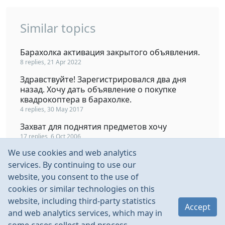
Similar topics
Барахолка активация закрытого объявления.
8 replies, 21 Apr 2022
Здравствуйте! Зарегистрировался два дня
назад. Хочу дать объявление о покупке
квадрокоптера в барахолке.
4 replies, 30 May 2017
Захват для поднятия предметов хочу
17 replies, 6 Oct 2006
We use cookies and web analytics
Для поднятия настроения
services. By continuing to use our
11 replies, 3 Mar 2011
website, you consent to the use of
Какой мотор и пропеллер нужен для поднятия
cookies or similar technologies on this
2.5 кг?
website, including third-party statistics
5 replies, 5 Oct 2020
Accept
and web analytics services, which may in