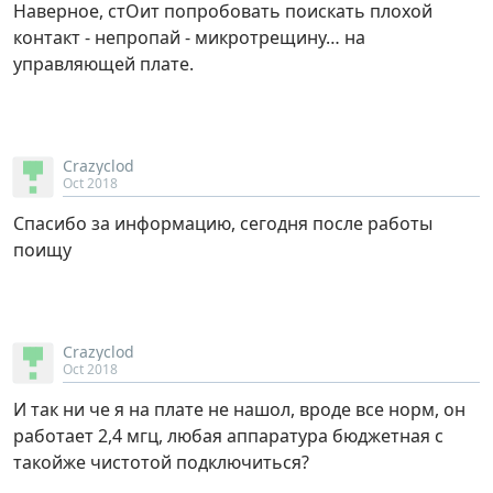
Наверное, стОит попробовать поискать плохой
контакт - непропай - микротрещину… на
управляющей плате.
Crazyclod
Oct 2018
Спасибо за информацию, сегодня после работы
поищу
Crazyclod
Oct 2018
И так ни че я на плате не нашол, вроде все норм, он
работает 2,4 мгц, любая аппаратура бюджетная с
такойже чистотой подключиться?