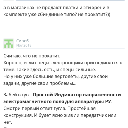
а в магазинах не продают платки и эти хрени в
комплекте уже сбиндиные типо? не прокатит?))
Сироб
Nov 2018
Считаю, что не прокатит.
Хорошо, если спецы электронщики присоединятся к
теме. Такие здесь есть, и спецы сильные.
Но у них уже большие вертолёты, другие свои
задачи, другие свои проблемы…
Забей в гугл:
Простой Индикатор напряженности
электромагнитного поля для аппаратуры РУ
.
Смотри первый ответ гугла. Простейшая
конструкция. И будет ясно жив ли передатчик или
нет.