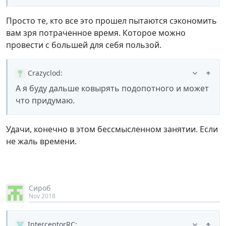
Просто те, кто все это прошел пытаются сэкономить
вам зря потраченное время. Которое можно
провести с большей для себя пользой.
Crazyclod
:
А я буду дальше ковырять подопотного и может
что придумаю.
Удачи, конечно в этом бессмысленном занятии. Если
не жаль времени.
Сироб
Nov 2018
InterceptorRC
: