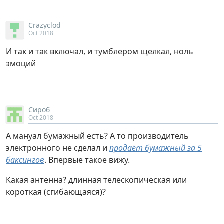
Crazyclod
Oct 2018
И так и так включал, и тумблером щелкал, ноль
эмоций
Сироб
Oct 2018
А мануал бумажный есть? А то производитель
электронного не сделал и
продаёт бумажный за 5
баксингов
. Впервые такое вижу.
Какая антенна? длинная телескопическая или
короткая (сгибающаяся)?