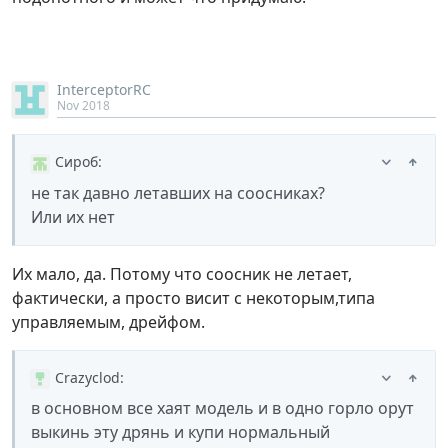
InterceptorRC
Nov 2018
Сироб
:
не так давно летавших на соосниках?
Или их нет
Их мало, да. Потому что соосник не летает,
фактически, а просто висит с некоторым,типа
управляемым, дрейфом.
Crazyclod
:
в основном все хаят модель и в одно горло орут
выкинь эту дрянь и купи нормальный