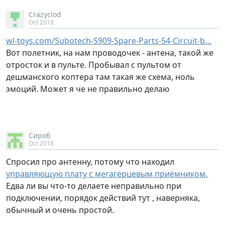
Crazyclod
Oct 2018
wl-toys.com/Subotech-S909-Spare-Parts-54-Circuit-b…
Вот полетник, на нам проводочек - антена, такой же
отросток и в пульте. Пробывал с пультом от
дешманского коптера там такая же схема, ноль
эмоций. Может я че не правильно делаю
Сироб
Oct 2018
Спросил про антенну, потому что находил
управляющую плату с мегагерцевым приёмником.
Едва ли вы что-то делаете неправильно при
подключении, порядок действий тут , наверняка,
обычный и очень простой.