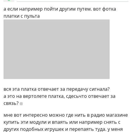
а если например пойти другим путем. вот фотка
платки с пульта
вся эта платка отвечает за передачу сигнала?
а это на вертолете платка, сдесьчто отвечает за
связь?
мне вот интересно можно где нить в радио магазине
купить эти модули и впаять или например снять с
других подобных игрушек и перепаять туда. у меня