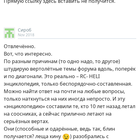
Прямую ссылку здесь вставить не получится.
Сироб
Nov 2018
Отвлечённо.
Вот, что интересно.
По разным причинам (то одно надо, то другое)
штудирую вертолётные темы форума вдоль, поперёк
и по диагонали. Это реально – RC- HELI
энциклопедия, только беспорядочно-составленная.
Можно найти ответ на почти на любые вопросы,
только наткнуться на них иногда непросто. И эту
«энциклопедию» составили те, кто 10 лет назад летал
на соосниках, а сейчас прилично летают на
серьёзных вертах.
Они (способные и одарённые, ведь так, блин
😉
получается? леща кину
) разобрались с