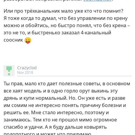
Или про трёхканальник мало уже кто что помнит?
Я тоже когда то думал, что без управлении по крену
можно и обойтись, но быстро понял, что без крена –
это не то, и быстренько заказал 4-канальный
😛
соосник
Crazyclod
Nov 2018
Ты прав, мало кто дает полезные советы, в основном
все хаят модель и в одно горло орут выкинь эту
дрянь и купи нормальный. Но. Он уже есть и разве
им сомим не интересно понять причину болезни и
решить ее. Мне стало интересно, поэтому и
занимаюсь. Тем кто не прошол мимо огромное
спасибо и удачи. А я буду дальше ковырять
подопотного и может что придумаю.