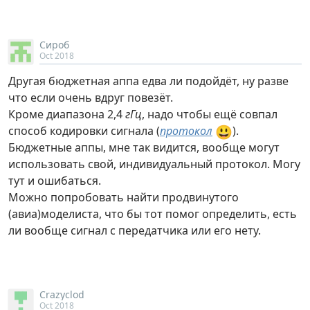
Сироб
Oct 2018
Другая бюджетная аппа едва ли подойдёт, ну разве
что если очень вдруг повезёт.
Кроме диапазона 2,4
гГц
, надо чтобы ещё совпал
😃
способ кодировки сигнала (
протокол
).
Бюджетные аппы, мне так видится, вообще могут
использовать свой, индивидуальный протокол. Могу
тут и ошибаться.
Можно попробовать найти продвинутого
(авиа)моделиста, что бы тот помог определить, есть
ли вообще сигнал с передатчика или его нету.
Crazyclod
Oct 2018