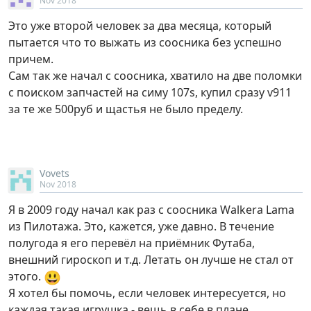
Nov 2018
Это уже второй человек за два месяца, который
пытается что то выжать из соосника без успешно
причем.
Сам так же начал с соосника, хватило на две поломки
с поиском запчастей на симу 107s, купил сразу v911
за те же 500руб и щастья не было пределу.
Vovets
Nov 2018
Я в 2009 году начал как раз с соосника Walkera Lama
из Пилотажа. Это, кажется, уже давно. В течение
полугода я его перевёл на приёмник Футаба,
внешний гироскоп и т.д. Летать он лучше не стал от
😃
этого.
Я хотел бы помочь, если человек интересуется, но
каждая такая игрушка - вещь в себе в плане