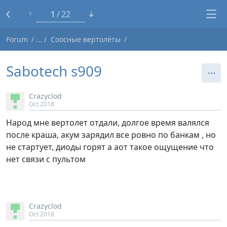
1
22
Forum
Соосные вертолёты
Sabotech s909
Crazyclod
Oct 2018
Народ мне вертолет отдали, долгое время валялся
после краша, акум зарядил все ровно по банкам , но
не стартует, диоды горят а аот такое ощущение что
нет связи с пультом
Crazyclod
Oct 2018