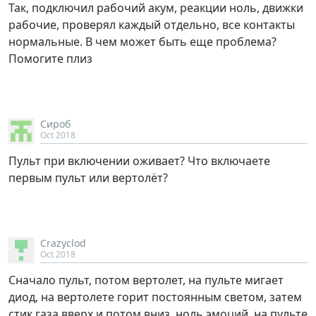
Так, подключил рабочий акум, реакции ноль, движки
рабочие, проверял каждый отдельно, все контакты
нормальные. В чем может быть еще проблема?
Помогите плиз
Сироб
Oct 2018
Пульт при включении оживает? Что включаете
первым пульт или вертолёт?
Crazyclod
Oct 2018
Сначало пульт, потом вертолет, на пульте мигает
диод, на вертолете горит постоянным светом, затем
стик газа вверх и потом вниз, ноль эмоций, на пульте